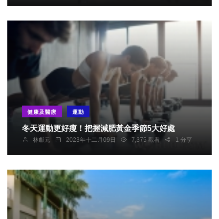
健康及醫療
運動
冬天運動更好瘦！把握減肥黃金季節5大好處
林獻元
2023年十二月09日
7,375 觀看
1 分享