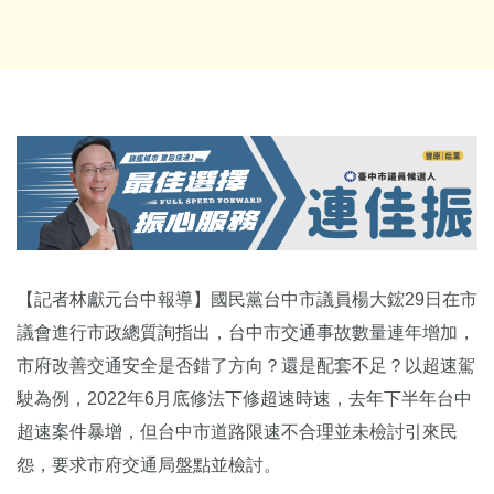
【記者林獻元台中報導】國民黨台中市議員楊大鋐29日在市
議會進行市政總質詢指出，台中市交通事故數量連年增加，
市府改善交通安全是否錯了方向？還是配套不足？以超速駕
駛為例，2022年6月底修法下修超速時速，去年下半年台中
超速案件暴增，但台中市道路限速不合理並未檢討引來民
怨，要求市府交通局盤點並檢討。