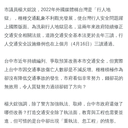
市議員楊大鋐說，2022年外國媒體稱台灣是「行人地
獄」，種種交通亂象不利觀光發展，使台灣行人安全問題躍
上國際版面。為洗刷行人地獄惡名，這兩年來政府陸續修正
交通安全相關法規，道路交通安全基本法更於去年三讀，行
人交通安全設施條例也在上個月（4月16日）三讀通過。
台中市近年持續編列、爭取預算改善本市交通安全，但實際
上台中市因交通事故傷亡人數卻是不減反增。種種積極作為
卻沒有降低交通事故的發生，市府看似非常努力，錢卻花的
無效用，令人質疑努力過頭卻錯了方向？
楊大鋐強調，除了警方加強執法、取締，台中市政府還做了
哪些改善？打造交通安全除了執法面，教育與工程也需要並
進，但可惜的是台中卻出現「重執法、忽工程」的情形。