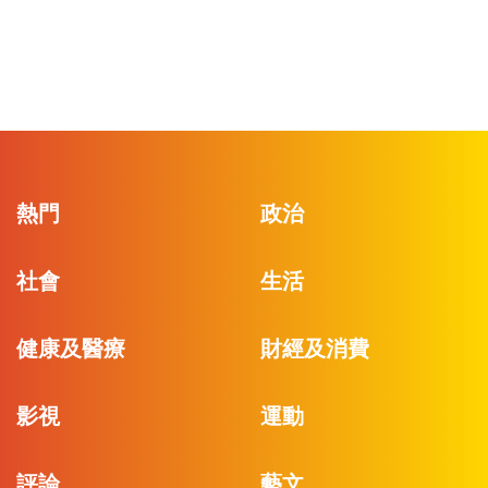
熱門
政治
社會
生活
健康及醫療
財經及消費
影視
運動
評論
藝文