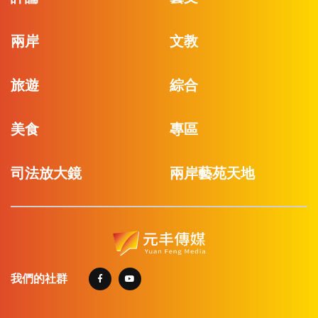
兩岸
文教
旅遊
綜合
美食
專區
司法放大鏡
兩岸藝苑天地
我們的社群