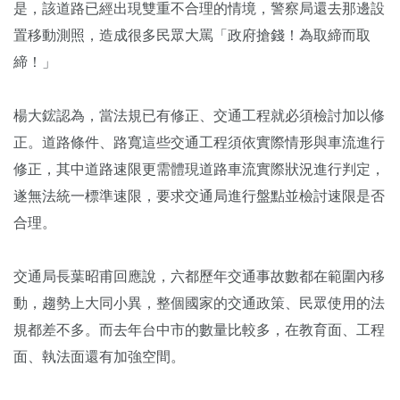
是，該道路已經出現雙重不合理的情境，警察局還去那邊設
置移動測照，造成很多民眾大罵「政府搶錢！為取締而取
締！」
楊大鋐認為，當法規已有修正、交通工程就必須檢討加以修
正。道路條件、路寬這些交通工程須依實際情形與車流進行
修正，其中道路速限更需體現道路車流實際狀況進行判定，
遂無法統一標準速限，要求交通局進行盤點並檢討速限是否
合理。
交通局長葉昭甫回應說，六都歷年交通事故數都在範圍內移
動，趨勢上大同小異，整個國家的交通政策、民眾使用的法
規都差不多。而去年台中市的數量比較多，在教育面、工程
面、執法面還有加強空間。