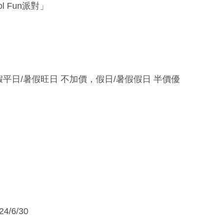
l Fun派對」
暑假平日/暑假旺日 不加價，假日/暑假假日 半價優
/6/30