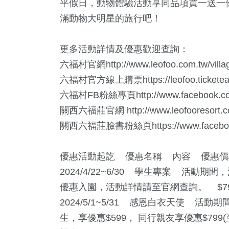
平假日，動物體驗活動享同品項買一送一
滿動物大明星的旅行吧！
更多活動詳情及優惠歡迎查詢：
六福村官網http://www.leofoo.com.tw/villa
六福村官方線上購票https://leofoo.ticketeas
六福村FB粉絲專頁http://www.facebook.com/
關西六福莊官網 http://www.leofooresort.c
關西六福莊臉書粉絲頁https://www.facebook.
優惠活動起訖 優惠名稱 內容 優惠價
2024/4/22~6/30 學生專案 活動
優惠入園，活動詳情請至官網查詢。 $7
2024/5/1~5/31 感恩白衣天使 
生，享優惠$599， 同行親友享優惠$799(