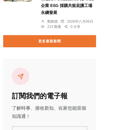
企業 ESG 採購共挺庇護工場
永續發展
鄭銘德
2026年八月06日
223 觀看
0 分享
更多最新新聞
訂閱我們的電子報
了解時事、接收新知、在家也能當個
知識通！