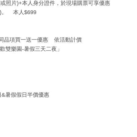
或照片)+本人身分證件，於現場購票可享優惠
)。 本人$699
同品項買一送一優惠 依活動計價
莊「狂歡雙樂園-暑假三天二夜」
日&暑假假日半價優惠