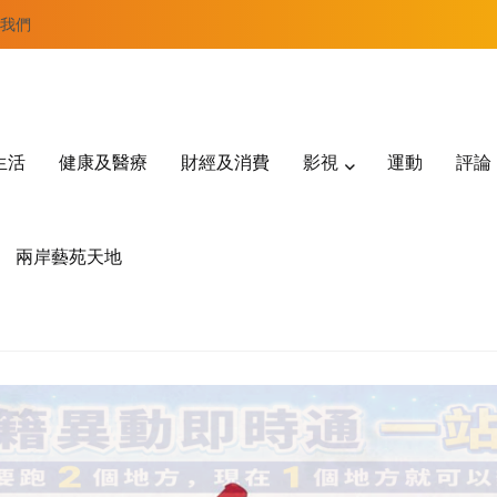
我們
生活
健康及醫療
財經及消費
影視
運動
評論
兩岸藝苑天地