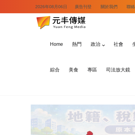
2026年08月06日
廣告刊登
關於我們
聯絡
Home
熱門
政治
社會
綜合
美食
專區
司法放大鏡