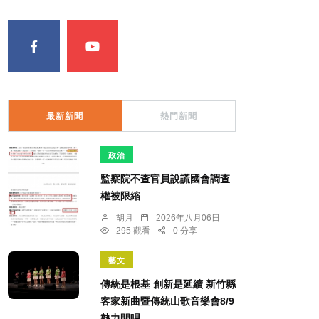
最新新聞
熱門新聞
政治
監察院不查官員說謊國會調查
權被限縮
胡月
2026年八月06日
295 觀看
0 分享
藝文
傳統是根基 創新是延續 新竹縣
客家新曲暨傳統山歌音樂會8/9
熱力開唱