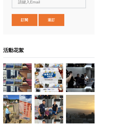
請鍵入Email
訂閱
退訂
活動花絮