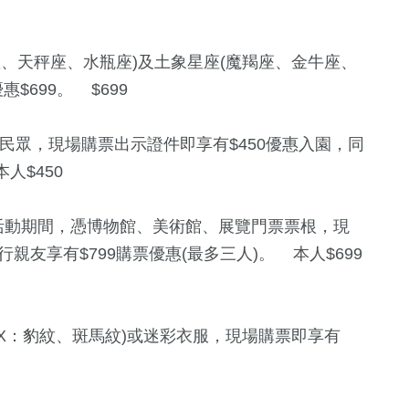
、天秤座、水瓶座)及土象星座(魔羯座、金牛座、
$699。 $699
的民眾，現場購票出示證件即享有$450優惠入園，同
人$450
關注 活動期間，憑博物館、美術館、展覽門票票根，現
親友享有$799購票優惠(最多三人)。 本人$699
X：豹紋、斑馬紋)或迷彩衣服，現場購票即享有