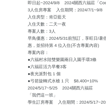
即日起~2024/9/8 2024關西六福莊「Coo
3人住房專案 入住期間：2024/7/1~9/8
入住房型：肯亞藍天
入住天數：二天一夜
專案人數：3人
早鳥優惠：2024/5/31前預訂，享旺日/
惠，並招待第 4 位入住(不含專案內容)
專案內容：
●六福村水陸雙樂園兩日入園手環3條
●六福莊活力早餐3客
●夜光派對包 1 個
●弓箭旋轉式水槍 1 只 $8,400+10%
2024/5/17~5/25 2024關西六福莊
「我們這一班」
學生訂房專案 入住期間：2024/5/17~2024