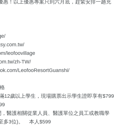
優惠！以上優惠專案只到六月底，趕緊安排一趟充
ge/
y.com.tw/
leofoovillage
om.tw/zh-TW/
com/LeofooResortGuanshi/
格
期間，滿12歲以上學生，現場購票出示學生證即享有$799
99
活動期間，醫護相關從業人員、醫護單位之員工或教職學
至多3位)。 本人$599