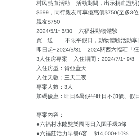
村民熱血活動 活動期間，出示捐血證明(
$699，同行親友可享優惠價$750(至多3位
親友$750
2024/5/1~6/30 六福莊動物體驗
買一送一 不限平假日，動物體驗活動享
即日起~2024/5/31 2024關西六福
3人住房專案 入住期間：2024/7/1~9/8
入住房型：肯亞藍天
入住天數：三天二夜
專案人數：3人
加碼優惠：旺日&暑假平旺日不加價、假
專案內容：
●六福村水陸雙樂園兩日入園手環3條
●六福莊活力早餐6客 $14,000+10%