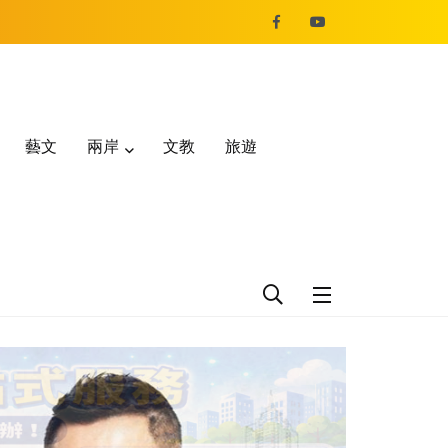
藝文
兩岸
文教
旅遊