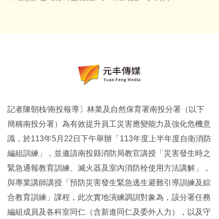
記者陳朝枝∕南投報導〕林業及自然保育署南投分署（以下
簡稱南投分署）為有效提升員工災害應變能力及強化危機意
識，於113年5月22日下午舉辦「113年度上半年度自衛消防
編組訓練」，並邀請南投縣消防局教官講授「災害發生時之
緊急通報教育訓練、滅火器及室內消防栓使用方法講解」，
與專業講師講授「預防災害發生緊急逃生避難引導訓練及綜
合教育訓練」課程，此次實地演練調訓對象為，該分署任務
編組成員及各科室同仁（含新進同仁及委外人力），以及守