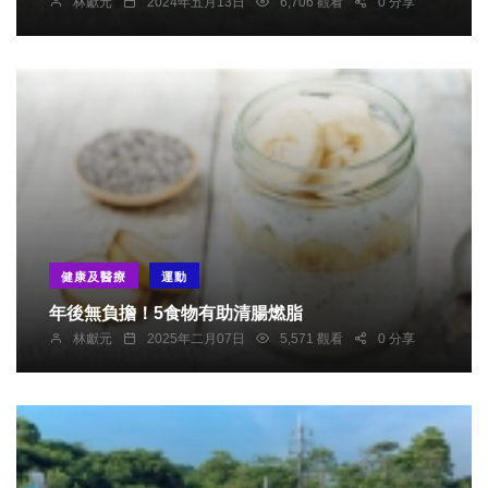
林獻元
2024年五月13日
6,706 觀看
0 分享
健康及醫療
運動
年後無負擔！5食物有助清腸燃脂
林獻元
2025年二月07日
5,571 觀看
0 分享