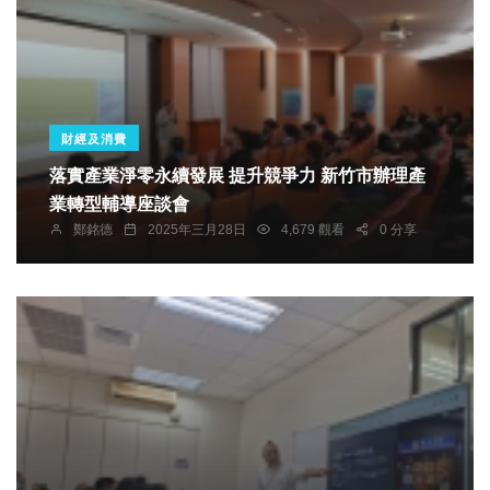
財經及消費
落實產業淨零永續發展 提升競爭力 新竹市辦理產
業轉型輔導座談會
鄭銘德
2025年三月28日
4,679 觀看
0 分享