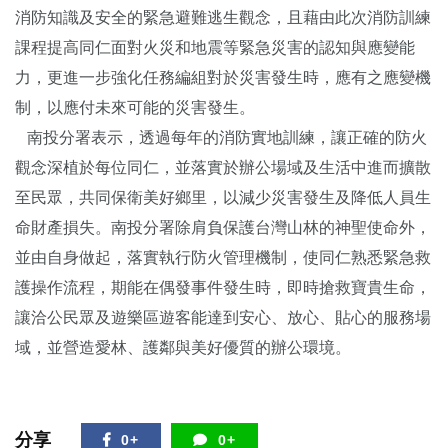
消防知識及安全的緊急避難逃生觀念，且藉由此次消防訓練
課程提高同仁面對火災和地震等緊急災害的認知與應變能
力，更進一步強化任務編組對於災害發生時，應有之應變機
制，以應付未來可能的災害發生。
南投分署表示，透過每年的消防實地訓練，讓正確的防火
觀念深植於每位同仁，並落實於辦公場域及生活中進而擴散
至民眾，共同保衛美好鄉里，以減少災害發生及降低人員生
命財產損失。南投分署除肩負保護台灣山林的神聖使命外，
並由自身做起，落實執行防火管理機制，使同仁熟悉緊急救
護操作流程，期能在偶發事件發生時，即時搶救寶貴生命，
讓洽公民眾及遊樂區遊客能達到安心、放心、貼心的服務場
域，並營造愛林、護鄰與美好優質的辦公環境。
分享
0+
0+