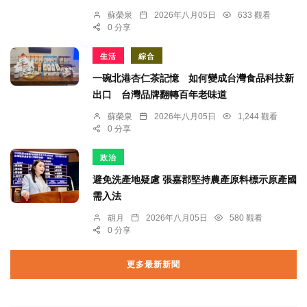
蘇榮泉
2026年八月05日
633 觀看
0 分享
生活
綜合
一碗北港杏仁茶記憶 如何變成台灣食品科技新
出口 台灣品牌翻轉百年老味道
蘇榮泉
2026年八月05日
1,244 觀看
0 分享
政治
避免洗產地疑慮 張嘉郡堅持農產原料標示原產國
需入法
胡月
2026年八月05日
580 觀看
0 分享
更多最新新聞