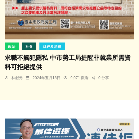
政治
社會
財經及消費
求職不觸犯隱私 中市勞工局提醒非就業所需資
料可拒絕提供
林獻元
2024年五月18日
9,071 觀看
0 分享