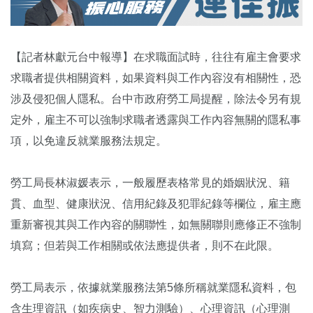
【記者林獻元台中報導】在求職面試時，往往有雇主會要求
求職者提供相關資料，如果資料與工作內容沒有相關性，恐
涉及侵犯個人隱私。台中市政府勞工局提醒，除法令另有規
定外，雇主不可以強制求職者透露與工作內容無關的隱私事
項，以免違反就業服務法規定。
勞工局長林淑媛表示，一般履歷表格常見的婚姻狀況、籍
貫、血型、健康狀況、信用紀錄及犯罪紀錄等欄位，雇主應
重新審視其與工作內容的關聯性，如無關聯則應修正不強制
填寫；但若與工作相關或依法應提供者，則不在此限。
勞工局表示，依據就業服務法第5條所稱就業隱私資料，包
含生理資訊（如疾病史、智力測驗）、心理資訊（心理測