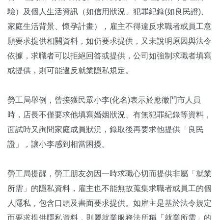
驗）及個人生活資訊（如信用狀況、犯罪紀錄(如良民證)、
家庭生活背景、懷孕計畫），雇主不得違反求職者或員工意
願要求提供相關資料，如仍要求提供，又未說明原因與法令
依據，求職者可以拒絕回答或提供，公司如強制求職者填寫
或提供，則可能違反就業隱私規定。
勞工局舉例，曾接獲民眾小李(化名)表示於應徵門市人員
時，店長不僅要求他填寫婚姻狀況、有無犯罪紀錄等資料，
面試時又詢問家庭成員狀況，錄取後再要求他提供「良民
證」，讓小李感到相當困擾。
勞工局提醒，勞工朋友勿因一時求職心切而提供非屬「就業
所需」的隱私資料，雇主也不能無故蒐集求職者或員工的個
人隱私，包含口頭及書面要求提供。如雇主是基於法令規定
而要求提供隱私資料，則屬就業服務法所稱「就業所需」的