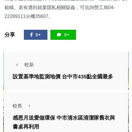
範疇。若有遇到就業隱私相關疑義，可洽詢勞工局04-
22289111分機35607。
分享
0+
0+
較新
設置基準地監測地價 台中市435點全國最多
較舊
感恩月送愛做環保 中市清水區清潔隊舊衣與
書桌再利用