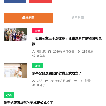
最新新聞
熱門新聞
生活
「狐獴公主王子選拔賽」狐獴迷新竹動物園相見
歡
鄭銘德
2026年八月09日
215 觀看
0 分享
政治
陳亭妃競選總部的架構正式成立了
胡月
2026年八月09日
164 觀看
0 分享
政治
陳亭妃競選總部的架構正式成立了