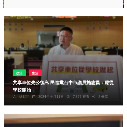
政治
生活
共享車位先公後私 民進黨台中市議員施志昌：應從
學校開始
林獻元
2024年十月11日
7,377 觀看
2 分享