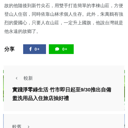
故的他隨後到新竹尖石，用雙手打造簡單的李棟山莊，方便
登山人住宿，同時依靠山林求個人生存。此外，朱萬鶴有強
烈的愛國心，只要人在山莊，一定升上國旗，他說台灣就是
他永遠的故鄉了。
分享
0+
0+
較新
實踐淨零綠生活 竹市即日起至9/30推出自備
盥洗用品入住旅店抽好禮
較舊