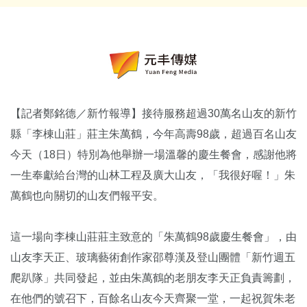
【記者鄭銘德／新竹報導】接待服務超過30萬名山友的新竹
縣「李棟山莊」莊主朱萬鶴，今年高壽98歲，超過百名山友
今天（18日）特別為他舉辦一場溫馨的慶生餐會，感謝他將
一生奉獻給台灣的山林工程及廣大山友，「我很好喔！」朱
萬鶴也向關切的山友們報平安。
這一場向李棟山莊莊主致意的「朱萬鶴98歲慶生餐會」，由
山友李天正、玻璃藝術創作家邵尊漢及登山團體「新竹週五
爬趴隊」共同發起，並由朱萬鶴的老朋友李天正負責籌劃，
在他們的號召下，百餘名山友今天齊聚一堂，一起祝賀朱老