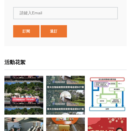
請鍵入Email
訂閱
退訂
活動花絮