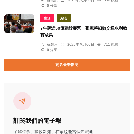
蘇榮泉
2026年八月05日
634 觀看
0 分享
生活
綜合
7年砸近50億建設麥寮 張麗善細數交通水利教
育成果
蘇榮泉
2026年八月05日
711 觀看
0 分享
更多最新新聞
訂閱我們的電子報
了解時事、接收新知、在家也能當個知識通！