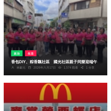
政治
生活
香包DIY、粽香飄社區 國光社區親子同樂迎端午
林獻元
2026年六月17日
1,574 觀看
1 分享