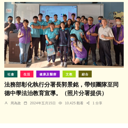
社會
生活
健康及醫療
文教
綜合
法務部彰化執行分署長郭景銘，帶領團隊至同
德中學法治教育宣導。（照片分署提供）
周為政
2024年五月15日
10,425 觀看
1 分享