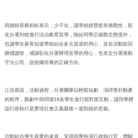
同德校長蔡枳松表示，少子化，讓學校經營愈有挑戰性，彰
化分署到校進行法治教育宣導，除給同學正確觀念態度外，
也讓學生家長知道學校結合多元資源的用心，並在活動前回
贈感謝狀，感謝彰化分署辦理宣導的用心，也肯定分署推動
守法公民，從校園培養的正確方向。
江佳蓉說，活動過程，分署團隊以輕鬆短劇，演繹查封動產
的程序，戲劇中與同德16名學生進行面對面互動，讓同學體
認行政執行是實現社會正義最後一道防線的意義。
活動結合學生喜愛的桌遊，安排同學扮演行政執行官，體驗