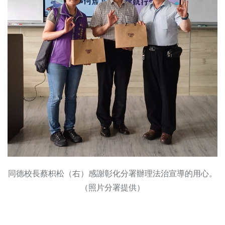
同德校長蔡枳松（右）感謝彰化分署辦理法治宣導的用心。
（照片分署提供）