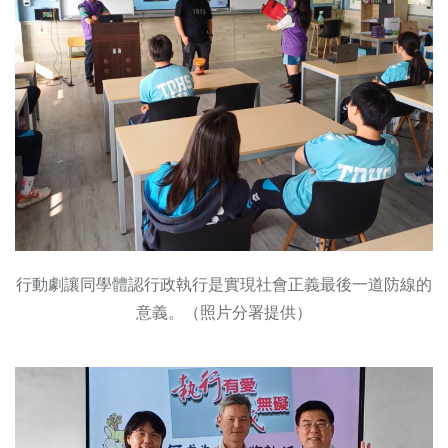
行動劇讓同學體認行政執行是實現社會正義最後一道防線的
意義。（照片分署提供）