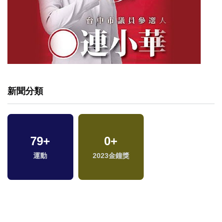
新聞分類
79
+
0
+
運動
2023金鐘獎