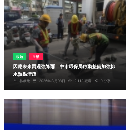
政治
生活
因應未來兩週強降雨 中市環保局啟動整備加強排
水熱點清疏
林獻元
2026年六月08日
2,113 觀看
0 分享