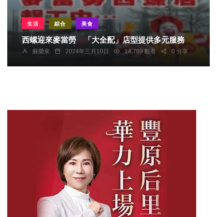
生活
綜合
美食
西螺迎來麥當勞 「大全配」店型提供多元服務
蘇榮泉
2024年三月10日
14,709 觀看
0 分享