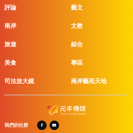
評論
藝文
兩岸
文教
旅遊
綜合
美食
專區
司法放大鏡
兩岸藝苑天地
我們的社群