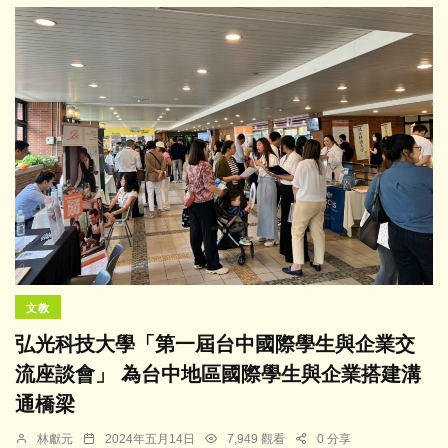
文教
弘光科技大學「第一屆台中國際學生與企業交
流座談會」 為台中地區國際學生與企業搭建溝
通橋梁
林獻元
2024年五月14日
7,949 觀看
0 分享