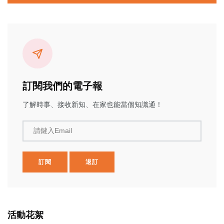
訂閱我們的電子報
了解時事、接收新知、在家也能當個知識通！
請鍵入Email
訂閱
退訂
活動花絮