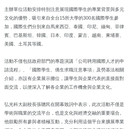
主辦單位活動安排特別注意展現國際學生的專業背景與多元
文化的優勢，吸引來自全台15所大學的300名國際學生參
加，國際生們分別來自馬來西亞、泰國、印尼、緬甸、菲律
賓、巴基斯坦、韓國、日本、印度、蒙古、越南、柬埔寨、
美國、土耳其等國。
活動不僅包括政府部門的專題演講「公司聘用國際人才的申
請流程」、「國際學生、僑生求職注意事項」及勞基法相關
介紹，亦設有企業展示攤位，讓學生與企業代表的直接面對
面交流，以便深入了解各企業的工作機會與企業文化。
弘光科大副校長張聰民在開幕致詞中表示，此次活動不僅是
學術與職業的交流平台，也是文化與經濟交融的重要場合。
他鼓勵所有參與者積極互動，充分利用這個平台來擴展專業