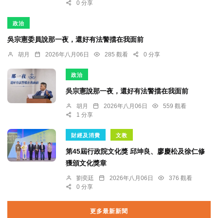
0 分享
政治
吳宗憲委員說那一夜，還好有法警擋在我面前
胡月
2026年八月06日
285 觀看
0 分享
政治
吳宗憲說那一夜，還好有法警擋在我面前
胡月
2026年八月06日
559 觀看
1 分享
財經及消費
文教
第45屆行政院文化獎 邱坤良、廖慶松及徐仁修
獲頒文化獎章
劉奕廷
2026年八月06日
376 觀看
0 分享
更多最新新聞