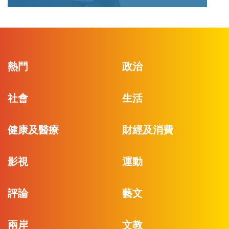
熱門
政治
社會
生活
健康及醫療
財經及消費
影視
運動
評論
藝文
兩岸
文教