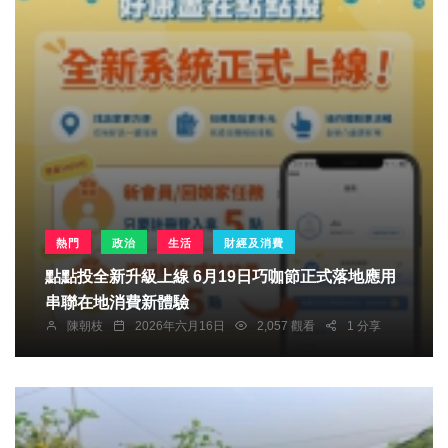
熱門
政治
生活
財經及消費
點點投全新升級上線 6月19日巧咖節正式落地應用
串聯在地消費新體驗
陳朝枝
2026年六月16日
2,057 觀看
1 分享