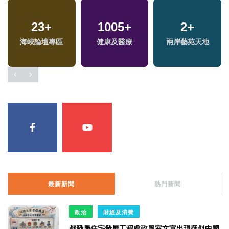
23
+
1005
+
2
+
海峽論壇專區
健康及醫療
兩岸藝苑天地
最新新聞
熱門新聞
政治
財經及消費
都發局住宅發展工程處政風室文宣出現疑似中國