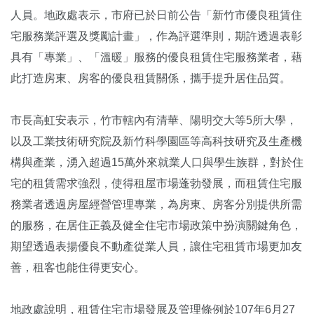
人員。地政處表示，市府已於日前公告「新竹市優良租賃住
宅服務業評選及獎勵計畫」，作為評選準則，期許透過表彰
具有「專業」、「溫暖」服務的優良租賃住宅服務業者，藉
此打造房東、房客的優良租賃關係，攜手提升居住品質。
市長高虹安表示，竹市轄內有清華、陽明交大等5所大學，
以及工業技術研究院及新竹科學園區等高科技研究及生產機
構與產業，湧入超過15萬外來就業人口與學生族群，對於住
宅的租賃需求強烈，使得租屋市場蓬勃發展，而租賃住宅服
務業者透過房屋經營管理專業，為房東、房客分別提供所需
的服務，在居住正義及健全住宅市場政策中扮演關鍵角色，
期望透過表揚優良不動產從業人員，讓住宅租賃市場更加友
善，租客也能住得更安心。
地政處說明，租賃住宅市場發展及管理條例於107年6月27