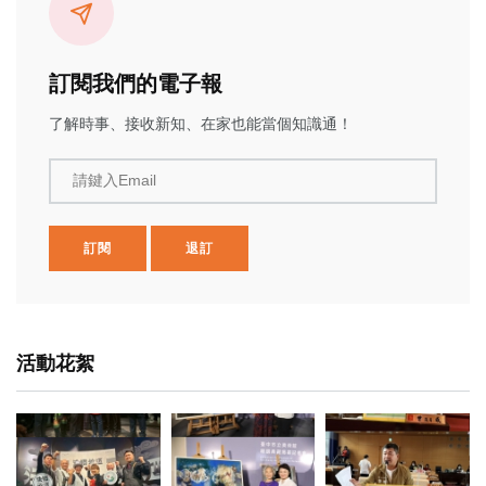
訂閱我們的電子報
了解時事、接收新知、在家也能當個知識通！
請鍵入Email
訂閱
退訂
活動花絮