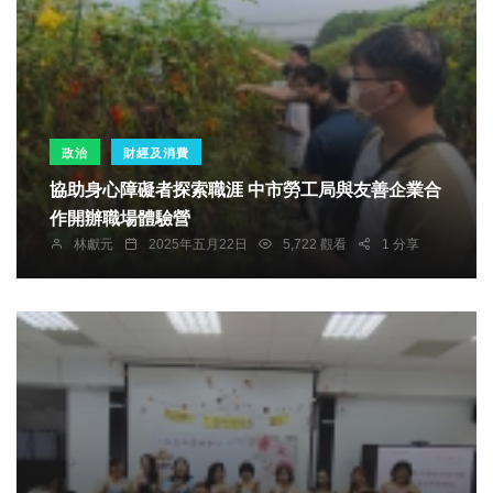
政治
財經及消費
協助身心障礙者探索職涯 中市勞工局與友善企業合
作開辦職場體驗營
林獻元
2025年五月22日
5,722 觀看
1 分享