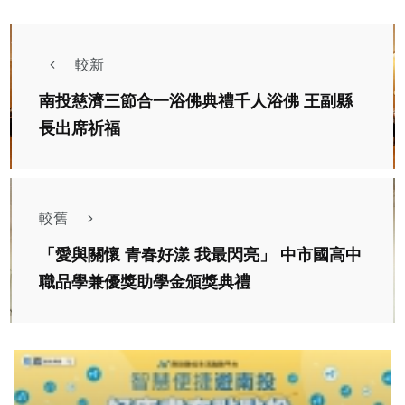
較新
南投慈濟三節合一浴佛典禮千人浴佛 王副縣
長出席祈福
較舊
「愛與關懷 青春好漾 我最閃亮」 中市國高中
職品學兼優獎助學金頒獎典禮