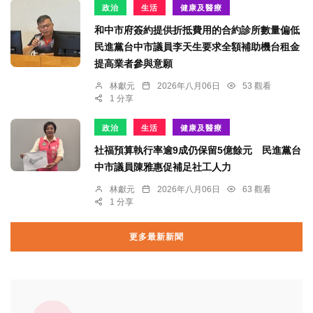
政治
生活
健康及醫療
和中市府簽約提供折抵費用的合約診所數量偏低
民進黨台中市議員李天生要求全額補助機台租金
提高業者參與意願
林獻元
2026年八月06日
53 觀看
1 分享
政治
生活
健康及醫療
社福預算執行率逾9成仍保留5億餘元 民進黨台
中市議員陳雅惠促補足社工人力
林獻元
2026年八月06日
63 觀看
1 分享
更多最新新聞