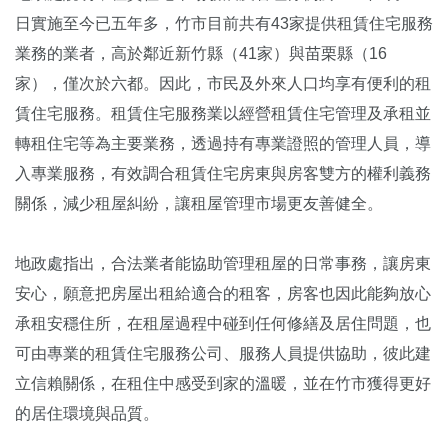
日實施至今已五年多，竹市目前共有43家提供租賃住宅服務
業務的業者，高於鄰近新竹縣（41家）與苗栗縣（16
家），僅次於六都。因此，市民及外來人口均享有便利的租
賃住宅服務。租賃住宅服務業以經營租賃住宅管理及承租並
轉租住宅等為主要業務，透過持有專業證照的管理人員，導
入專業服務，有效調合租賃住宅房東與房客雙方的權利義務
關係，減少租屋糾紛，讓租屋管理市場更友善健全。
地政處指出，合法業者能協助管理租屋的日常事務，讓房東
安心，願意把房屋出租給適合的租客，房客也因此能夠放心
承租安穩住所，在租屋過程中碰到任何修繕及居住問題，也
可由專業的租賃住宅服務公司、服務人員提供協助，彼此建
立信賴關係，在租住中感受到家的溫暖，並在竹市獲得更好
的居住環境與品質。