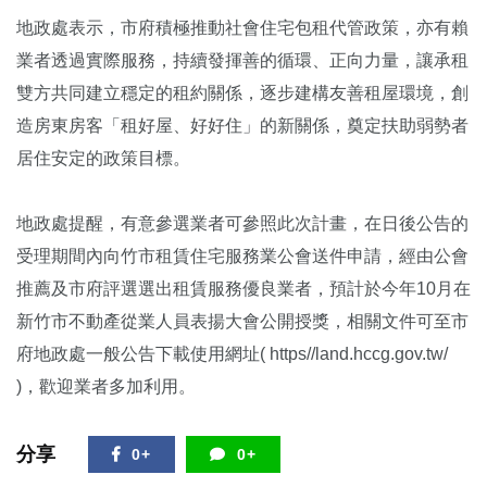
地政處表示，市府積極推動社會住宅包租代管政策，亦有賴
業者透過實際服務，持續發揮善的循環、正向力量，讓承租
雙方共同建立穩定的租約關係，逐步建構友善租屋環境，創
造房東房客「租好屋、好好住」的新關係，奠定扶助弱勢者
居住安定的政策目標。
地政處提醒，有意參選業者可參照此次計畫，在日後公告的
受理期間內向竹市租賃住宅服務業公會送件申請，經由公會
推薦及市府評選選出租賃服務優良業者，預計於今年10月在
新竹市不動產從業人員表揚大會公開授獎，相關文件可至市
府地政處一般公告下載使用網址( https//land.hccg.gov.tw/
)，歡迎業者多加利用。
分享
0+
0+