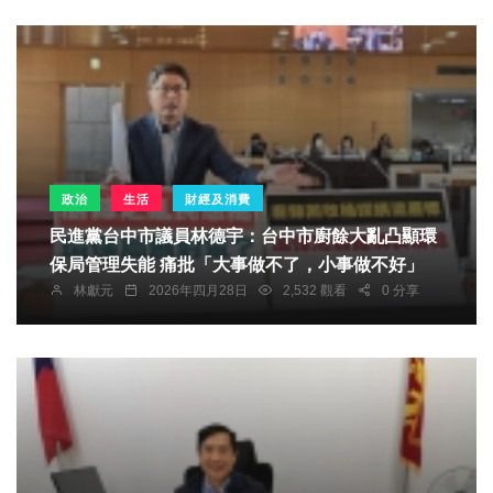
政治
生活
財經及消費
民進黨台中市議員林德宇：台中市廚餘大亂凸顯環
保局管理失能 痛批「大事做不了，小事做不好」
林獻元
2026年四月28日
2,532 觀看
0 分享