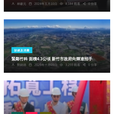
林獻元
2024年五月10日
8,184 觀看
0 分享
財經及消費
緊鄰竹科 面積4.3公頃 新竹市政府向輝達招手
鄭銘德
2025年十月09日
3,255 觀看
0 分享