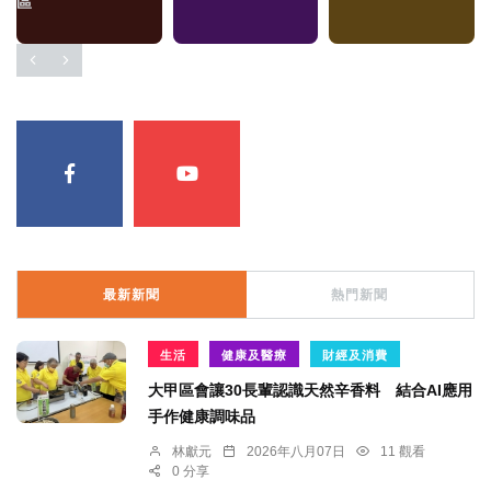
區
最新新聞
熱門新聞
生活
健康及醫療
財經及消費
大甲區會讓30長輩認識天然辛香料 結合AI應用
手作健康調味品
林獻元
2026年八月07日
11 觀看
0 分享