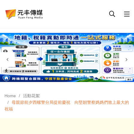
Home
活動花絮
母親節前夕西螺警分局提前慶祝 向堅韌警察媽媽們致上最大的
祝福