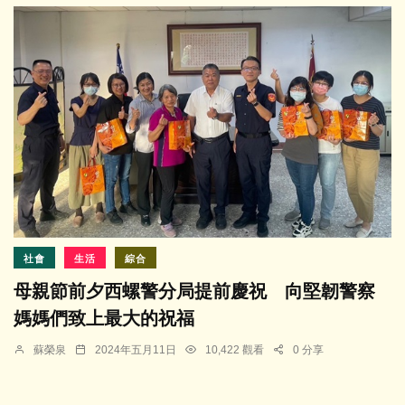
社會
生活
綜合
母親節前夕西螺警分局提前慶祝 向堅韌警察
媽媽們致上最大的祝福
蘇榮泉
2024年五月11日
10,422 觀看
0 分享