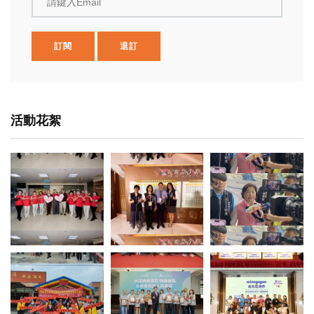
請鍵入Email
訂閱
退訂
活動花絮