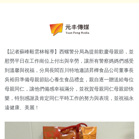
【記者蘇峰毅雲林報導】西螺警分局為提前歡慶母親節，並
慰勞平日在工作崗位上付出與辛勞，讓所有警察媽媽們感受
到溫馨與祝福，分局長閻百川特地邀請昇樺食品公司董事長
吳裕田準備母親節貼心養生食品禮盒，親自逐一贈送給每位
母親同仁，讓他們備感幸福滿分，並祝賀母親同仁母親節快
樂，特別感謝及肯定同仁平時工作的努力與表現，並祝福永
遠健康、美麗！