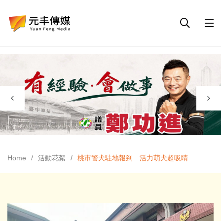
Home
活動花絮
桃市警犬駐地報到 活力萌犬超吸睛