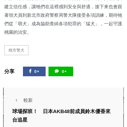
建立信任感，讓牠們在這裡感到安全與舒適，接下來也會跟
著領犬員到新北市政府警察局警犬隊接受各項訓練，期待牠
們從「萌犬」成為協助查緝各項犯罪的「猛犬」，一起守護
桃園的治安。
桃市警犬
分享
0+
0+
較新
球場探班！ 日本AKB48前成員鈴木優香來
台追星