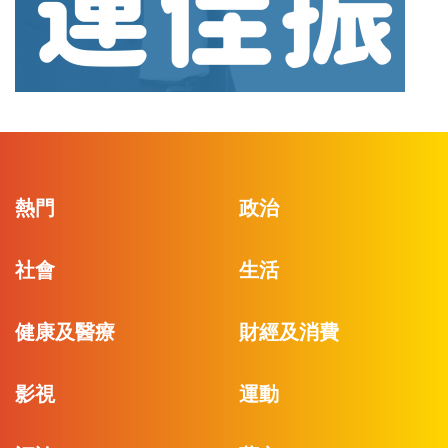
熱門
政治
社會
生活
健康及醫療
財經及消費
影視
運動