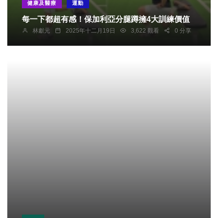
健康及醫療
運動
每一下都超有感！保加利亞分腿蹲擁4大訓練價值
林獻元
2025年十二月19日
3,622 觀看
0 分享