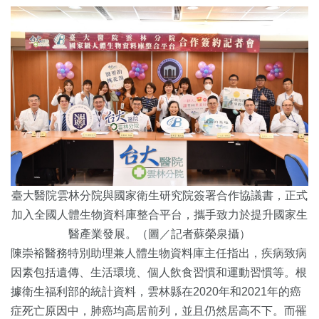
臺大醫院雲林分院與國家衛生研究院簽署合作協議書，正式
加入全國人體生物資料庫整合平台，攜手致力於提升國家生
醫產業發展。（圖／記者蘇榮泉攝）
陳崇裕醫務特別助理兼人體生物資料庫主任指出，疾病致病
因素包括遺傳、生活環境、個人飲食習慣和運動習慣等。根
據衛生福利部的統計資料，雲林縣在2020年和2021年的癌
症死亡原因中，肺癌均高居前列，並且仍然居高不下。而罹