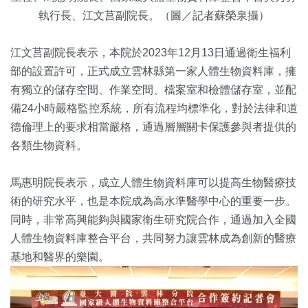
執行長、江文莒副院長。（圖／記者蘇榮泉攝）
江文莒副院長表示，本院於2023年12月13日通過衛生福利
部的設置許可，正式成立雲林縣第一家人體生物資料庫，擁
有獨立的儲存空間、作業空間、檔案室和檢體儲存室，並配
備24小時嚴格監控系統，所有流程均標準化，對於法律和道
德倫理上的要求相當嚴格，通過層層關卡保護參與者提供的
各類生物資料。
馬惠明院長表示，成立人體生物資料庫可以提高生物醫療技
術的研究水平，也是本院成為高水準醫學中心的重要一步。
同時，非常高興能夠與國家衛生研究院合作，通過加入全國
人體生物資料庫整合平台，共同努力讓雲林成為創新的醫療
基地和醫界的樂園。