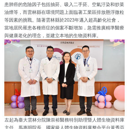
患肺癌的危險因子包括抽菸、吸入二手菸、空氣汙染和炒菜
油煙等，而雲林縣在環境問題上面臨著工業區排放懸浮微粒
等因素的挑戰。隨著雲林縣於2023年邁入超高齡化社會，
當地居民罹患各種癌症的個案不斷增加，急需推廣精準醫療
與健康老化的理念，並建立本地的生物資料庫。
左起為臺大雲林分院陳崇裕醫務特別助理暨人體生物資料庫
主任、馬惠明院長、國家級人體生物資料庫整合平台黃秀芬