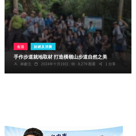
生活
財經及消費
手作步道就地取材 打造橫嶺山步道自然之美
林獻元
2024年十月19日
8,279 觀看
1 分享