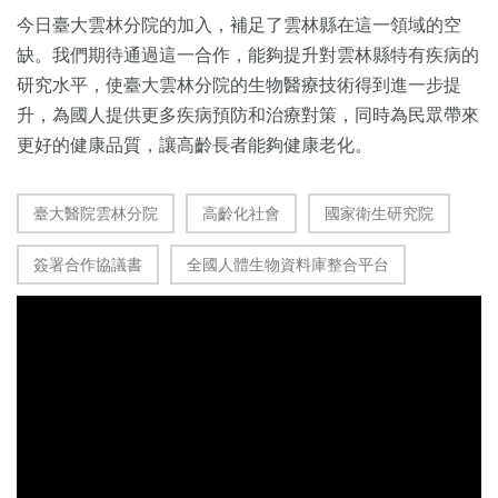
今日臺大雲林分院的加入，補足了雲林縣在這一領域的空
缺。我們期待通過這一合作，能夠提升對雲林縣特有疾病的
研究水平，使臺大雲林分院的生物醫療技術得到進一步提
升，為國人提供更多疾病預防和治療對策，同時為民眾帶來
更好的健康品質，讓高齡長者能夠健康老化。
臺大醫院雲林分院
高齡化社會
國家衛生研究院
簽署合作協議書
全國人體生物資料庫整合平台