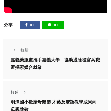
分享
0+
0+
較新
嘉義榮服處攜手嘉義大學 協助退除役官兵職
涯探索媒合就業
較舊
明潭國小歡慶母親節 才藝及雙語教學成果向
母親致敬