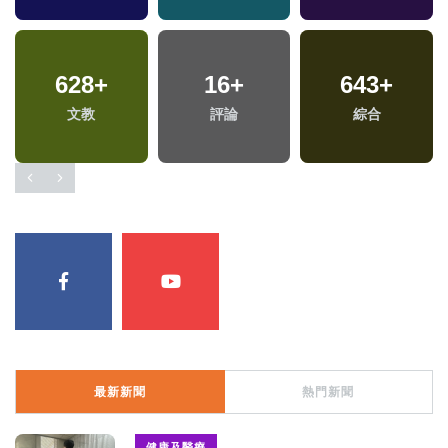
628
+
16
+
643
+
文教
評論
綜合
最新新聞
熱門新聞
健康及醫療