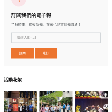
訂閱我們的電子報
了解時事、接收新知、在家也能當個知識通！
請鍵入Email
訂閱
退訂
活動花絮