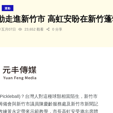
運動
動走進新竹市 高虹安盼在新竹蓬
4年五月07日
23,652 觀看
0 分享
ckleball)？台灣人對這種球類相當陌生，新竹市
籌備會與新竹市議員陳慶齡服務處及新竹市新聞記
教練黃永定帶來示範教學，市長高虹安受邀出席體