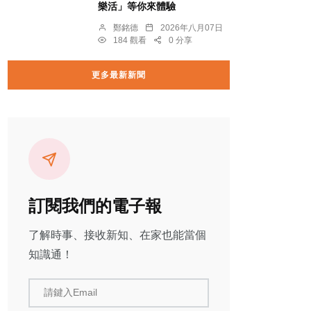
樂活」等你來體驗
鄭銘德
2026年八月07日
184 觀看
0 分享
更多最新新聞
訂閱我們的電子報
了解時事、接收新知、在家也能當個
知識通！
請鍵入Email