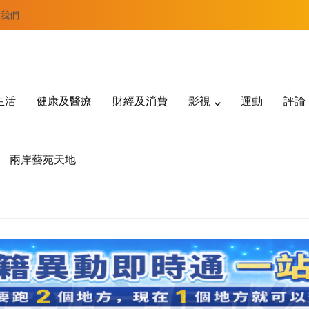
我們
生活
健康及醫療
財經及消費
影視
運動
評論
兩岸藝苑天地