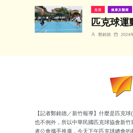
生活
健康及醫療
匹克球運
鄭銘德
202
【記者鄭銘德／新竹報導】什麼是匹克球(Pi
也不例外，所以中華民國匹克球協會新竹
者公會攜手推廣，今天下午匹克球總會的