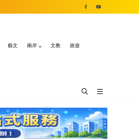
藝文
兩岸
文教
旅遊