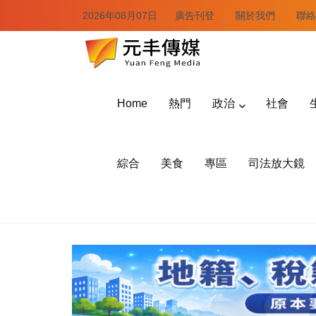
2026年08月07日
廣告刊登
關於我們
聯絡
Home
熱門
政治
社會
綜合
美食
專區
司法放大鏡