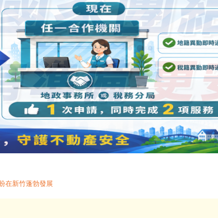
安盼在新竹蓬勃發展