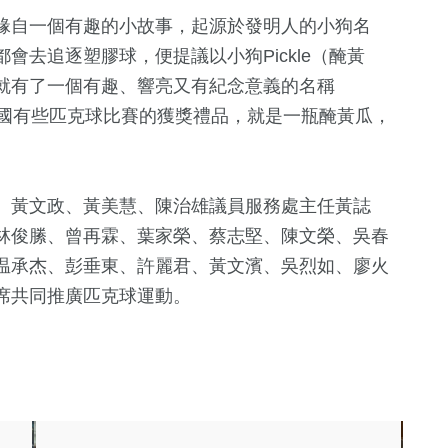
緣自一個有趣的小故事，起源於發明人的小狗名
會去追逐塑膠球，便提議以小狗Pickle（醃黃
就有了一個有趣、響亮又有紀念意義的名稱
，在美國有些匹克球比賽的獲獎禮品，就是一瓶醃黃瓜，
。
、黃文政、黃美慧、陳治雄議員服務處主任黃誌
林俊縢、曾再霖、葉家榮、蔡志堅、陳文榮、吳春
温承杰、彭垂東、許麗君、黃文濱、吳烈如、廖火
席共同推廣匹克球運動。