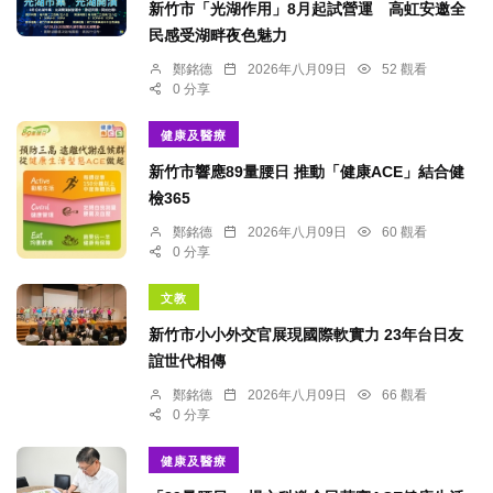
新竹市「光湖作用」8月起試營運 高虹安邀全
民感受湖畔夜色魅力
鄭銘德
2026年八月09日
52 觀看
0 分享
健康及醫療
新竹市響應89量腰日 推動「健康ACE」結合健
檢365
鄭銘德
2026年八月09日
60 觀看
0 分享
文教
新竹市小小外交官展現國際軟實力 23年台日友
誼世代相傳
鄭銘德
2026年八月09日
66 觀看
0 分享
健康及醫療