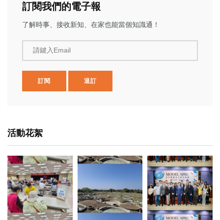
訂閱我們的電子報
了解時事、接收新知、在家也能當個知識通！
請鍵入Email
訂閱
退訂
活動花絮