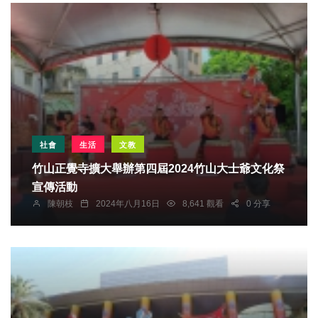
社會
生活
文教
竹山正覺寺擴大舉辦第四屆2024竹山大士爺文化祭
宣傳活動
陳朝枝
2024年八月16日
8,641 觀看
0 分享