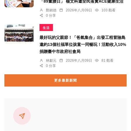
「89量腰日」 楊文科邀全民落實ACE健康生活
鄭銘德
2026年八月09日
103 觀看
0 分享
生活
最好玩的父親節！「爸氣集合」出發工程冒險島
邀約13個社福單位孩童一同暢玩！活動收入10%
捐贈臺中市政府社會局
林獻元
2026年八月09日
81 觀看
0 分享
更多最新新聞