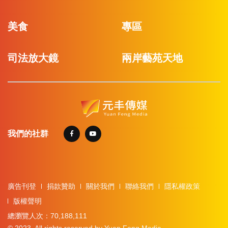
美食
專區
司法放大鏡
兩岸藝苑天地
我們的社群
廣告刊登
捐款贊助
關於我們
聯絡我們
隱私權政策
版權聲明
總瀏覽人次：70,188,111