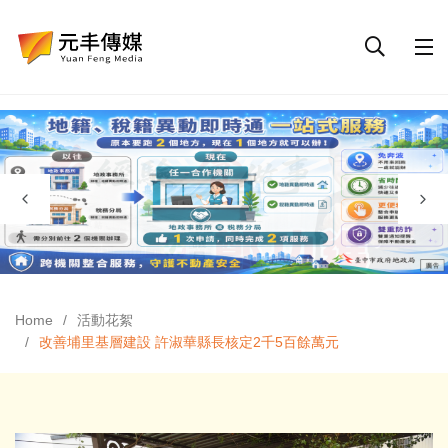
Home
活動花絮
改善埔里基層建設 許淑華縣長核定2千5百餘萬元