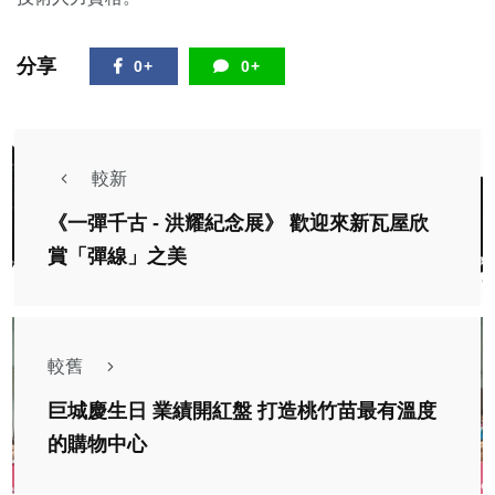
分享
0+
0+
較新
《一彈千古 - 洪耀紀念展》 歡迎來新瓦屋欣
賞「彈線」之美
較舊
巨城慶生日 業績開紅盤 打造桃竹苗最有溫度
的購物中心