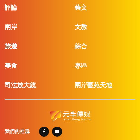
評論
藝文
兩岸
文教
旅遊
綜合
美食
專區
司法放大鏡
兩岸藝苑天地
我們的社群