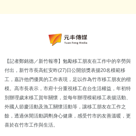
【記者鄭銘德／新竹報導】勉勵移工朋友在工作中的辛勞與
付出，新竹市長高虹安昨(27)日公開頒獎表揚20名模範移
工，嘉許他們優異的工作表現，足以作為竹市移工朋友的楷
模。高市長表示，市府十分重視移工在台生活權益，年初特
別辦理歲末移工賀年關懷，並每年辦理模範移工表揚活動、
外國人節慶活動及漁工關懷活動等，讓移工朋友在工作之
餘，透過休閒活動調劑身心健康，感受竹市的友善溫暖，更
喜於在竹市工作與生活。