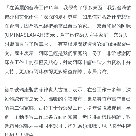
「在美麗的台灣工作12年，我學會了很多東西。我對台灣的
傳統和文化產生了深深的愛和尊重。如果你問我為什麼想留
在台灣，因為我已經把她當成自己的家。」來自印尼的阿咪
(UMI MASLAMAH)表示，為了迅速融入雇主家庭，充分與
阿嬤溝通並了解需求，一有空檔時間就透過YouTube學習中
文。雇主表示，阿咪已經是我們家庭的一份子，非常感謝阿
咪在工作上的積極及貼心，對於阿咪申請中階人力資格十分
支持，更期待阿咪獲得更多權益保障，永居台灣。
從事玻璃產製的菲律賓人古拉丁表示，在台工作十多年，深
刻體認竹市是安心、溫暖的幸福城市，更是將竹市當作自己
的第二個家鄉。古拉丁十分熱愛工作，從無曠職或遲到、早
退，主動學習工作上各方面的知識，考取堆高機技術證，敬
業精神深獲雇主和同事認可，擢升為領班職，現已取得中階
技術人力資格。