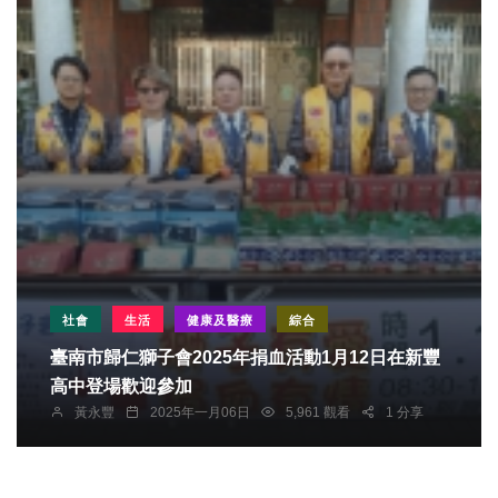
社會
生活
健康及醫療
綜合
臺南市歸仁獅子會2025年捐血活動1月12日在新豐
高中登場歡迎參加
黃永豐
2025年一月06日
5,961 觀看
1 分享