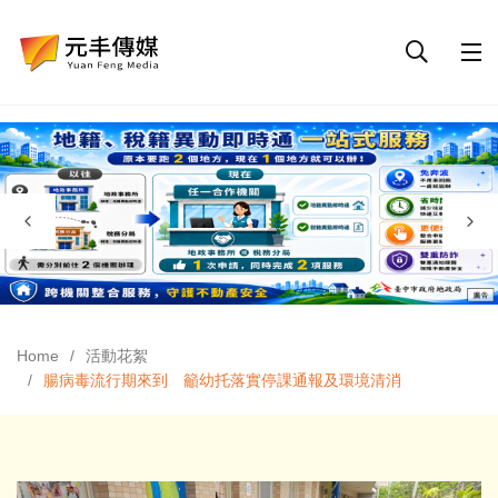
Home
活動花絮
腸病毒流行期來到 籲幼托落實停課通報及環境清消