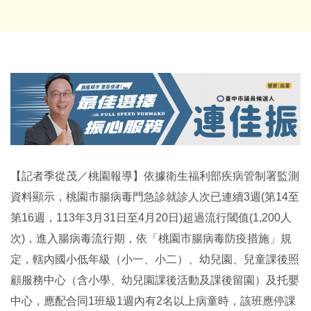
【記者季從茂／桃園報導】依據衛生福利部疾病管制署監測
資料顯示，桃園市腸病毒門急診就診人次已連續3週(第14至
第16週，113年3月31日至4月20日)超過流行閾值(1,200人
次)，進入腸病毒流行期，依「桃園市腸病毒防疫措施」規
定，轄內國小低年級（小一、小二）、幼兒園、兒童課後照
顧服務中心（含小學、幼兒園課後活動及課後留園）及托嬰
中心，應配合同1班級1週內有2名以上病童時，該班應停課