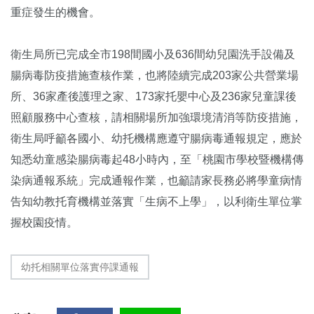
重症發生的機會。
衛生局所已完成全市198間國小及636間幼兒園洗手設備及
腸病毒防疫措施查核作業，也將陸續完成203家公共營業場
所、36家產後護理之家、173家托嬰中心及236家兒童課後
照顧服務中心查核，請相關場所加強環境清消等防疫措施，
衛生局呼籲各國小、幼托機構應遵守腸病毒通報規定，應於
知悉幼童感染腸病毒起48小時內，至「桃園市學校暨機構傳
染病通報系統」完成通報作業，也籲請家長務必將學童病情
告知幼教托育機構並落實「生病不上學」，以利衛生單位掌
握校園疫情。
幼托相關單位落實停課通報