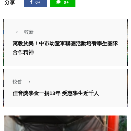
分享
0+
0+
較新
寓教於樂！中市幼童軍聯團活動培養學生團隊
合作精神
較舊
佳音獎學金一捐13年 受惠學生近千人