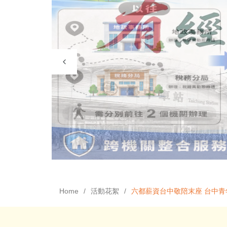
Home
活動花絮
六都薪資台中敬陪末座 台中青