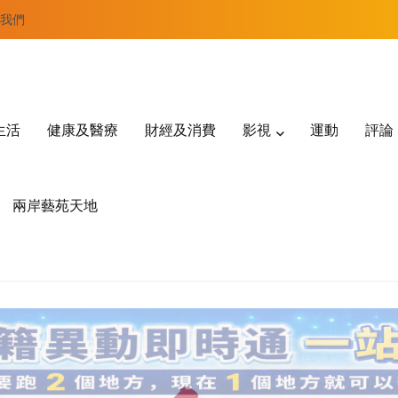
我們
生活
健康及醫療
財經及消費
影視
運動
評論
兩岸藝苑天地