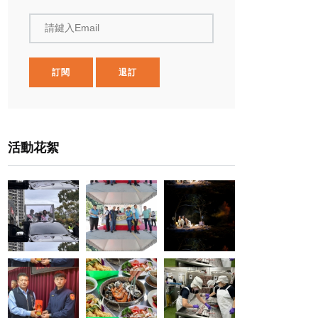
請鍵入Email
訂閱
退訂
活動花絮