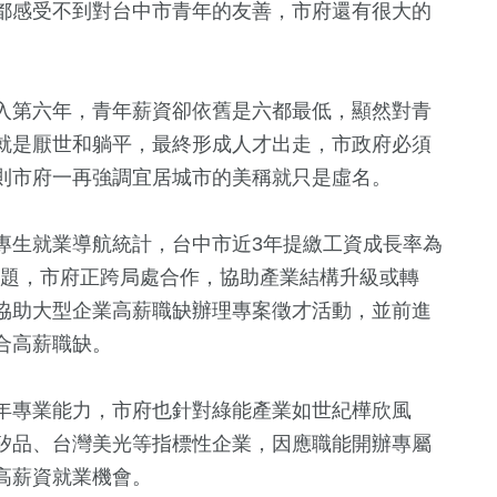
都感受不到對台中市青年的友善，市府還有很大的
入第六年，青年薪資卻依舊是六都最低，顯然對青
就是厭世和躺平，最終形成人才出走，市政府必須
則市府一再強調宜居城市的美稱就只是虛名。
專生就業導航統計，台中市近3年提繳工資成長率為
構問題，市府正跨局處合作，協助產業結構升級或轉
協助大型企業高薪職缺辦理專案徵才活動，並前進
合高薪職缺。
年專業能力，市府也針對綠能產業如世紀樺欣風
矽品、台灣美光等指標性企業，因應職能開辦專屬
高薪資就業機會。