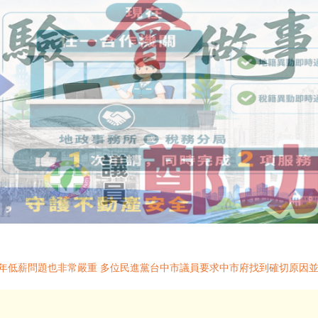
年低薪問題也非常嚴重 多位民進黨台中市議員要求中市府找到確切原因並