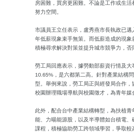
房困難，買房更困難。不論是工作或生活
努力空間。
市議員王立任表示，盧秀燕市長執政已邁
年低薪現象束手無策。而低薪造成的現象
積極尋求解決對策並提升城市競爭力，否
勞工局回應表示，據勞動部薪資行情及大
10.65%，是六都第二高。針對產業結
型。舉例來說，勞工局正與經發局合作，
校園辦理職場導航與校園徵才，為青年媒
此外，配合台中產業結構轉型，為扶植青
能、力暘能源股，以及半導體如台積電、
課程，積極協助勞工跨領域學習，爭取較