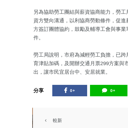
另為協助勞工團結與薪資協商能力，勞工
資方雙向溝通，以利協商勞動條件，促進
方簽訂團體協約，鼓勵及輔導工會與事業
件。
勞工局說明，市府為減輕勞工負擔，已跨
育津貼加碼，及開辦交通月票299方案與
出，讓市民宜居台中、安居就業。
分享
0+
0+
較新