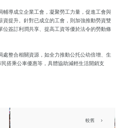
局輔導成立企業工會，凝聚勞工力量，促進工會與
薪資提升。針對已成立的工會，則加強推動勞資雙
單位簽訂利潤共享、提高工資等優於法令的勞動條
局處整合相關資源，如全力推動公托公幼倍增、生
市民搭乘公車優惠等，具體協助減輕生活開銷支
較舊