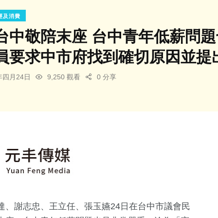
經及消費
台中敬陪末座 台中青年低薪問題
員要求中市府找到確切原因並提
4年四月24日
9,250 觀看
0 分享
達、謝志忠、王立任、張玉嬿24日在台中市議會民