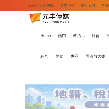
2026年08月06日
廣告刊登
關於我們
聯絡
Home
熱門
政治
社會
綜合
美食
專區
司法放大鏡