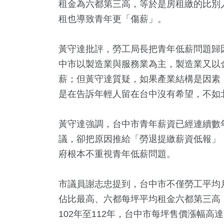
租金為六都第三高，等於是房租繳的比別
租也導致青年更「傷薪」。
黃守達批評，勞工局長把青年低薪問題歸
中市以製造業與服務業為主，製造業又以
薪；但黃守達質疑，如果產業結構是因素
是在告訴年輕人留在台中沒有希望，不如
黃守達強調，台中市青年薪資已經連續數
議，卻把原因推給「勞退提繳薪資低報」
府根本不重視青年低薪問題。
市議員謝志忠提到，台中市不僅勞工平均
佔比最高、六都每坪平均租金六都第三高
102年至112年，台中市每坪售價漲幅高