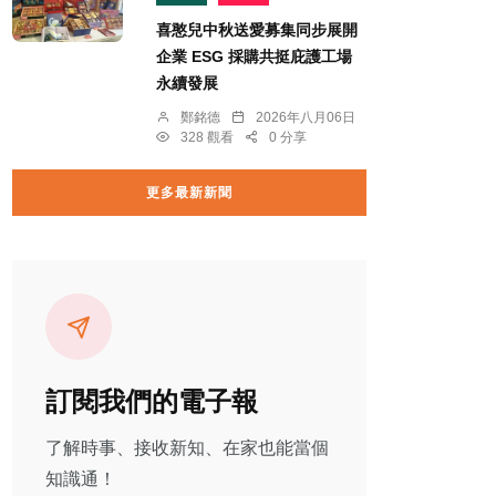
喜憨兒中秋送愛募集同步展開
企業 ESG 採購共挺庇護工場
永續發展
鄭銘德
2026年八月06日
328 觀看
0 分享
更多最新新聞
訂閱我們的電子報
了解時事、接收新知、在家也能當個
知識通！