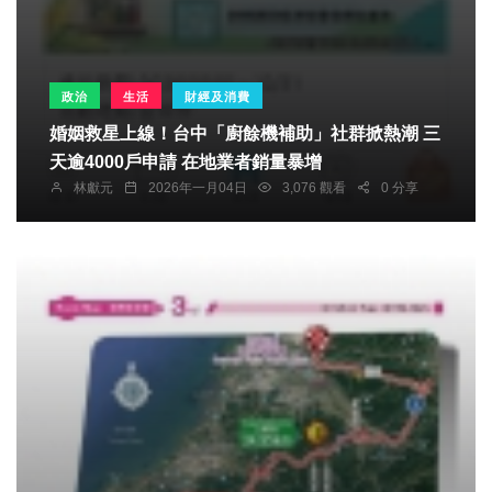
政治
生活
財經及消費
婚姻救星上線！台中「廚餘機補助」社群掀熱潮 三
天逾4000戶申請 在地業者銷量暴增
林獻元
2026年一月04日
3,076 觀看
0 分享