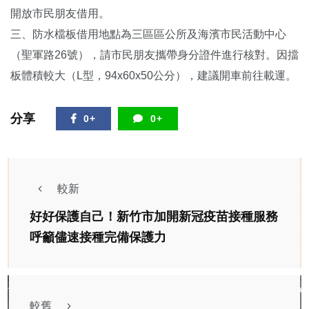
開放市民朋友借用。
三、防水檔板借用地點為三區區公所及海濱市民活動中心
（聖軍路26號），請市民朋友攜帶身分證件進行核對。因擋
板體積較大（L型，94x60x50公分），建議開車前往載運。
分享
0+
0+
較新
好好保護自己！新竹市加開新冠疫苗接種服務
呼籲儘速接種完備保護力
較舊