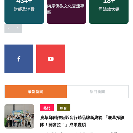
302
+
13
+
1
+
熱門
2024總統大選
兩岸藝苑天地
最新新聞
熱門新聞
熱門
綜合
鹿草鄉創作短影音行銷品牌新典範 「鹿草探險
隊！開麥拉！」成果豐碩