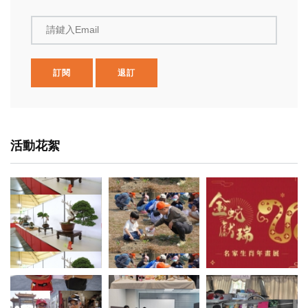
請鍵入Email
訂閱
退訂
活動花絮