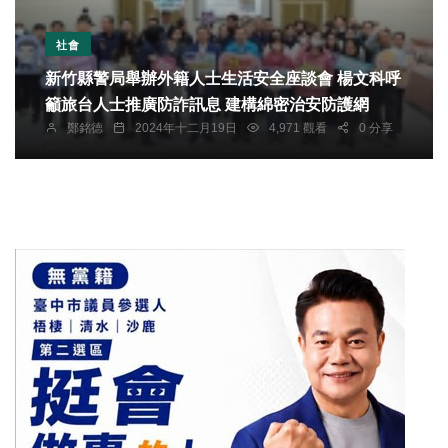
社會
新竹縣警局舉辦外籍人士生活安全座談會 楊文科呼
籲旅台人士推廣防詐訊息 建構綿密治安防護網
鄭銘德
2024年十二月19日
4,971 觀看
0 分享