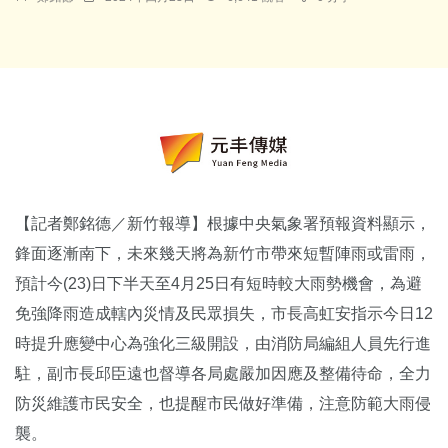
【記者鄭銘德／新竹報導】根據中央氣象署預報資料顯示，
鋒面逐漸南下，未來幾天將為新竹市帶來短暫陣雨或雷雨，
預計今(23)日下半天至4月25日有短時較大雨勢機會，為避
免強降雨造成轄內災情及民眾損失，市長高虹安指示今日12
時提升應變中心為強化三級開設，由消防局編組人員先行進
駐，副市長邱臣遠也督導各局處嚴加因應及整備待命，全力
防災維護市民安全，也提醒市民做好準備，注意防範大雨侵
襲。