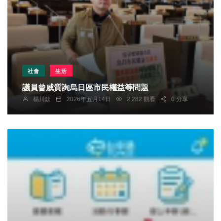
社會
生活
議員曾威質詢烏日區市民權益等問題
楊川欽
2026年五月14日
2,282 觀看
0 分享