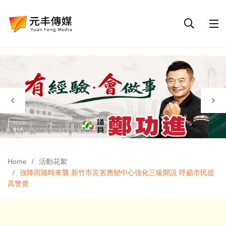
Home
活動花絮
強降雨隨時來襲 新竹市災害應變中心強化三級開設 呼籲市民提
高警覺