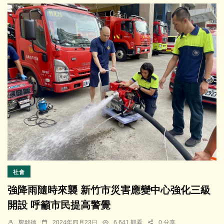
社會
強降雨隨時來襲 新竹市災害應變中心強化三級
開設 呼籲市民提高警覺
鄭銘德
2024年四月23日
6,641 觀看
0 分享