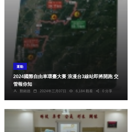
運動
2024國際自由車環臺大賽 浪漫台3線站即將開跑 交
管報你知
鄭銘德
2024年三月07日
6,184 觀看
0 分享