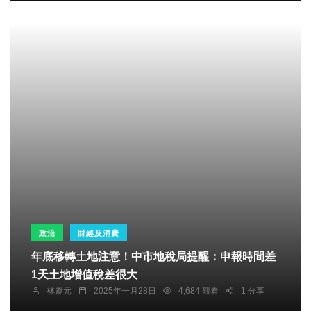
政治
財經及消費
年底移轉土地注意！中市地稅局提醒：申報時間差
1天土地增值稅差很大
林獻元
2025年一月28日
4,684 觀看
1 分享