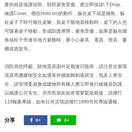
要的就是保護頭部、頸部避免受傷，應立即採(趴下Drop、
掩護Cover、穩住Hold on)的動作，躲在桌下或是牆角，躲
在桌子下時可握住桌腳，當桌子隨地震移動時，桌下的人也
可隨著桌子移動，形成防護屏障，避免受傷，如果是躲在牆
角或柱子旁邊等地方避難時，要小心家具、電器、燈具、書
櫃或貨架等。
消防局也呼籲，除地震原因外近期連日陰雨，請注意住家環
境及周遭建物安全如遇有外牆裝飾剝落狀況，危及人車安
全，請管理委員會或建物所有權人應立即進行維修及防護，
以維護公共安全。另市民朋友如有需要緊急救援，請撥打
119報案專線，如有任何災情請撥打1999市民專線通報。
分享
0+
0+