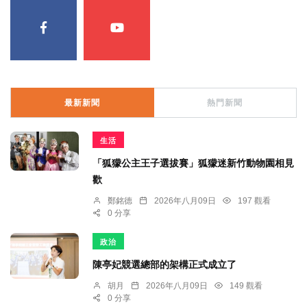
最新新聞
熱門新聞
生活
「狐獴公主王子選拔賽」狐獴迷新竹動物園相見
歡
鄭銘德
2026年八月09日
197 觀看
0 分享
政治
陳亭妃競選總部的架構正式成立了
胡月
2026年八月09日
149 觀看
0 分享