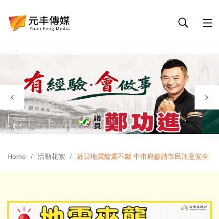
Home
活動花絮
近日地震餘震不斷 中市府籲請市民注意安全