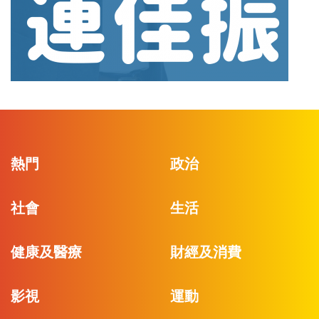
熱門
政治
社會
生活
健康及醫療
財經及消費
影視
運動