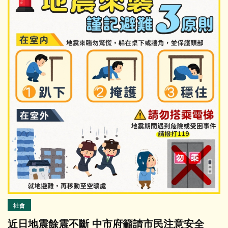
社會
近日地震餘震不斷 中市府籲請市民注意安全