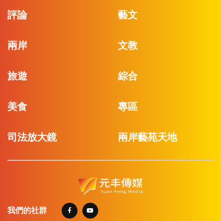
評論
藝文
兩岸
文教
旅遊
綜合
美食
專區
司法放大鏡
兩岸藝苑天地
我們的社群