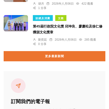
胡月
2026年八月06日
422 觀看
1 分享
財經及消費
文教
第45屆行政院文化獎 邱坤良、廖慶松及徐仁修
獲頒文化獎章
劉奕廷
2026年八月06日
285 觀看
0 分享
更多最新新聞
訂閱我們的電子報