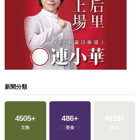
新聞分類
4505
+
486
+
文教
美食