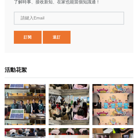
了解時事、接收新知、在家也能當個知識通！
請鍵入Email
訂閱
退訂
活動花絮