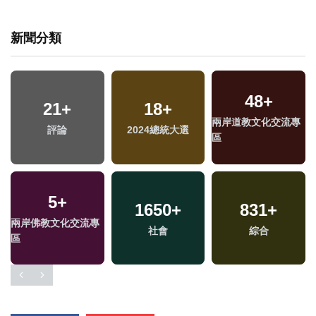
新聞分類
48
+
21
+
18
+
兩岸道教文化交流專
評論
2024總統大選
區
5
+
1650
+
831
+
兩岸佛教文化交流專
社會
綜合
區