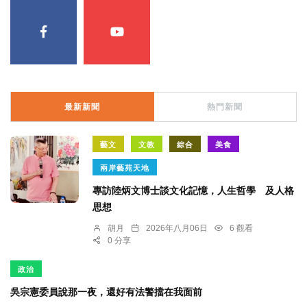
最新新聞
熱門新聞
藝文
文教
綜合
美食
兩岸藝苑天地
專訪陸炳文博士談文化記憶，人生哲學 及人格
思想
胡月
2026年八月06日
6 觀看
0 分享
政治
吳宗憲委員說那一夜，還好有法警擋在我面前