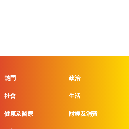
熱門
政治
社會
生活
健康及醫療
財經及消費