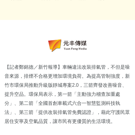
【記者鄭銘德／新竹報導】車輛違法改裝排氣管，不但是噪
音來源，排煙不合格更增加環境負荷。為提高管制強度，新
竹市環保局推動升級版靜城專案2.0，三箭齊發改善噪音、
提升空品。環保局表示，第一箭「主動強力稽查加重處
分」、第二箭「全國首創車載式六合一智慧監測科技執
法」、第三箭「提供改裝排氣管免費認證」，藉此守護民眾
居住安寧及空氣品質，讓市民有更優質的生活環境。