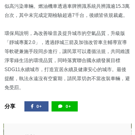
似高污染車輛。燃油機車透過車牌辨識系統共辨識逾15.3萬
台次，其中未完成定期檢驗超過7千台，後續皆依規裁處。
環保局說明，為改善噪音及提升城市的空氣品質，升級版
「靜城專案2.0」，透過靜城三箭及加強改管車主輔導宣導
等軟硬兼施手段同步進行，讓民眾可以遵循法規，共同維護
淨零綠生活的環境品質，同時落實聯合國永續發展目標
SDG11永續城市，打造宜居永續及健康安心的城市。最後
提醒，執法永遠沒有空窗期，請民眾切勿不當改裝車輛，避
免受罰。
分享
0+
0+