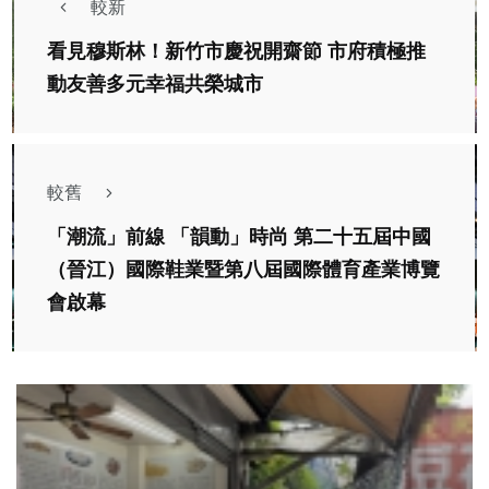
較新
看見穆斯林！新竹市慶祝開齋節 市府積極推
動友善多元幸福共榮城市
較舊
「潮流」前線 「韻動」時尚 第二十五屆中國
（晉江）國際鞋業暨第八屆國際體育產業博覽
會啟幕