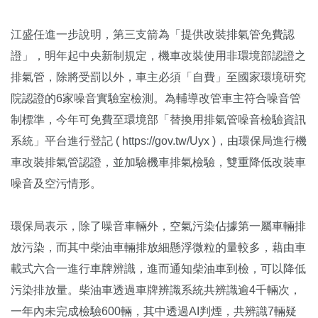
江盛任進一步說明，第三支箭為「提供改裝排氣管免費認
證」，明年起中央新制規定，機車改裝使用非環境部認證之
排氣管，除將受罰以外，車主必須「自費」至國家環境研究
院認證的6家噪音實驗室檢測。為輔導改管車主符合噪音管
制標準，今年可免費至環境部「替換用排氣管噪音檢驗資訊
系統」平台進行登記 ( https://gov.tw/Uyx )，由環保局進行機
車改裝排氣管認證，並加驗機車排氣檢驗，雙重降低改裝車
噪音及空污情形。
環保局表示，除了噪音車輛外，空氣污染佔據第一屬車輛排
放污染，而其中柴油車輛排放細懸浮微粒的量較多，藉由車
載式六合一進行車牌辨識，進而通知柴油車到檢，可以降低
污染排放量。柴油車透過車牌辨識系統共辨識逾4千輛次，
一年內未完成檢驗600輛，其中透過AI判煙，共辨識7輛疑