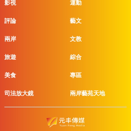
影視
運動
評論
藝文
兩岸
文教
旅遊
綜合
美食
專區
司法放大鏡
兩岸藝苑天地