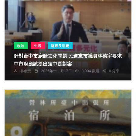
政治
生活
財經及消費
針對台中市廚餘去化問題 民進黨市議員林德宇要求
中市府應該提出短中長對案
林獻元
2025年十一月17日
3,904 觀看
0 分享