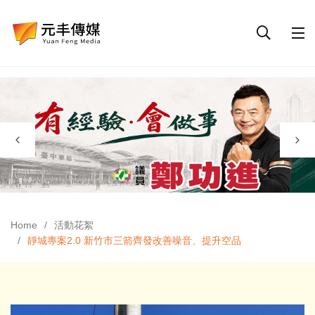
Home
活動花絮
靜城專案2.0 新竹市三箭齊發改善噪音、提升空品