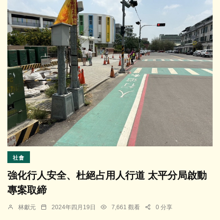
社會
強化行人安全、杜絕占用人行道 太平分局啟動
專案取締
林獻元
2024年四月19日
7,661 觀看
0 分享