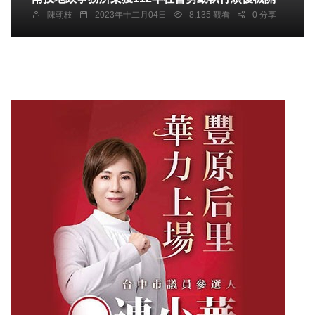
陳朝枝
2023年十二月04日
8,135 觀看
0 分享