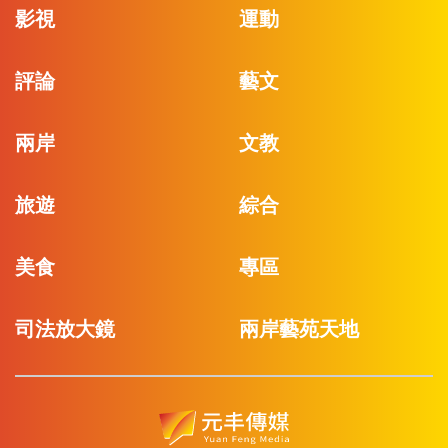
影視
運動
評論
藝文
兩岸
文教
旅遊
綜合
美食
專區
司法放大鏡
兩岸藝苑天地