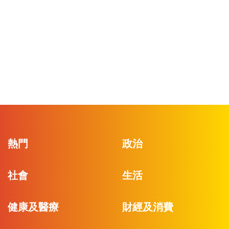
熱門
政治
社會
生活
健康及醫療
財經及消費