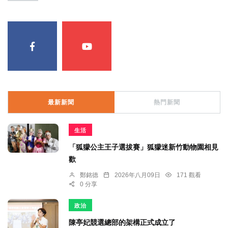
最新新聞
熱門新聞
生活
「狐獴公主王子選拔賽」狐獴迷新竹動物園相見
歡
鄭銘德
2026年八月09日
171 觀看
0 分享
政治
陳亭妃競選總部的架構正式成立了