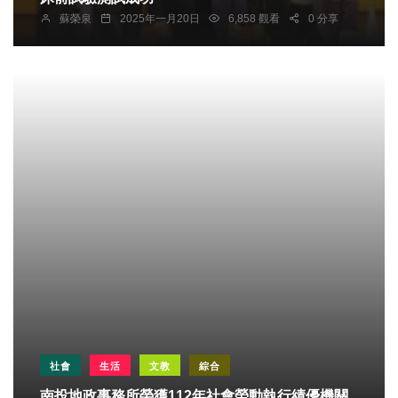
蘇榮泉
2025年一月20日
6,858 觀看
0 分享
社會
生活
文教
綜合
南投地政事務所榮獲112年社會勞動執行績優機關