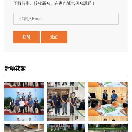
了解時事、接收新知、在家也能當個知識通！
請鍵入Email
訂閱
退訂
活動花絮