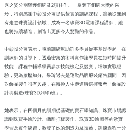
秀之姿分別榮獲銅牌及2項佳作。一舉奪下銅牌大獎的采
玲，特別感謝中彰投分署提供紮實的訓練課程，讓她從無到
有走進珠寶設計領域，成為一名珠寶3D電繪課程講師，她
也將持續精進，創造出更多令人驚豔的作品。
中彰投分署表示，職前訓練幫助許多學員從零基礎學起，在
訓練師的引導下，透過密集的術科實作讓學員在短時間提升
技能，課程中輔導學員參加技能檢定及競賽，增加實戰經
驗，更為履歷加分。采玲過去是運動品牌服裝銷售顧問，因
對飾品製作很有興趣，在轉換人生跑道時選擇報考「飾品設
計與製造(珠寶3D列印)班」。
她表示，在四個月的訓期從基礎的寶石學知識、珠寶市場認
識到珠寶手繪設計、蠟雕打板製作、珠寶3D繪圖等的紮實
學習及實作練習，激發了她的創造力及技藝，訓練過程十分