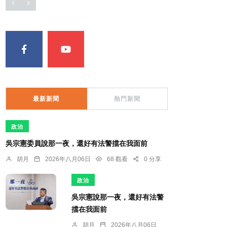
最新新聞
熱門新聞
政治
吳宗憲委員說那一夜，還好有法警擋在我面前
胡月
2026年八月06日
68 觀看
0 分享
政治
吳宗憲說那一夜，還好有法警
擋在我面前
胡月
2026年八月06日