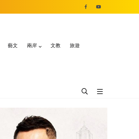
藝文
兩岸
文教
旅遊