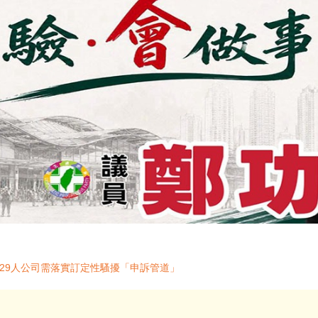
至29人公司需落實訂定性騷擾「申訴管道」