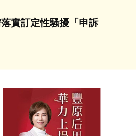
司需落實訂定性騷擾「申訴