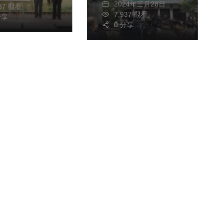
2024年三月28日
537 觀看
7,937 觀看
分享
0 分享