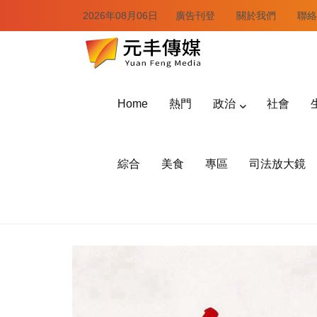
2026年08月06日
廣告刊登
關於我們
聯絡
Home
熱門
政治
社會
綜合
美食
專區
司法放大鏡