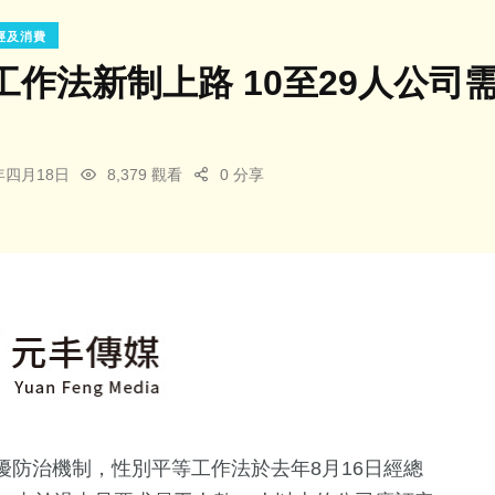
經及消費
工作法新制上路 10至29人公
4年四月18日
8,379 觀看
0 分享
防治機制，性別平等工作法於去年8月16日經總