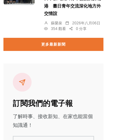
港 臺日青年交流深化地方外
交情誼
蘇榮泉
2026年八月06日
354 觀看
0 分享
更多最新新聞
訂閱我們的電子報
了解時事、接收新知、在家也能當個
知識通！