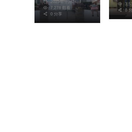
2023年十月24日
3,
7,278 觀看
0 
0 分享