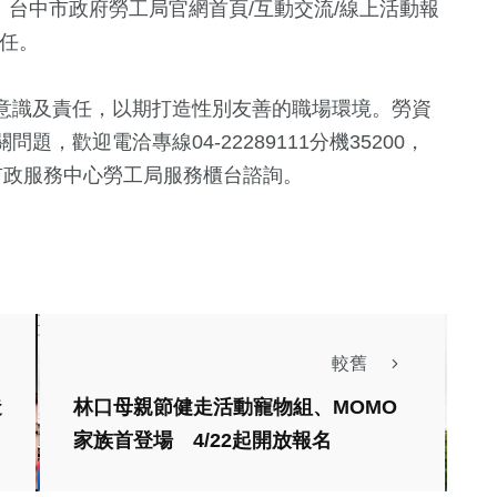
ov.tw) ，路徑：台中市政府勞工局官網首頁/互動交流/線上活動報
責任。
意識及責任，以期打造性別友善的職場環境。勞資
，歡迎電洽專線04-22289111分機35200，
市政服務中心勞工局服務櫃台諮詢。
較舊
造
林口母親節健走活動寵物組、MOMO
家族首登場 4/22起開放報名