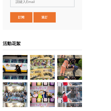
請鍵入Email
訂閱
退訂
活動花絮