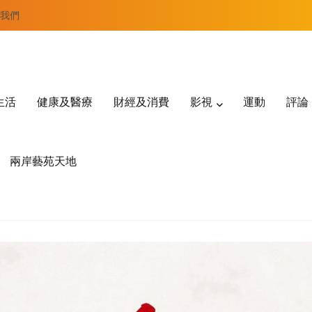
我們
生活
健康及醫療
財經及消費
影視
運動
評論
兩岸藝苑天地