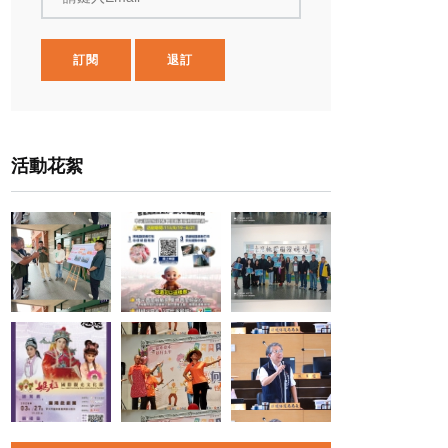
訂閱
退訂
活動花絮