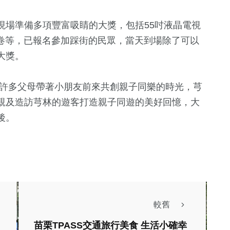
現場準備多項豐富吸睛的大獎，包括55吋液晶電視
禮卷等，已報名參加踩街的民眾，當天到場除了可以
大獎。
引許多父母帶著小朋友前來共創親子同樂的時光，芎
親及造訪芎林的遊客打造親子同遊的美好回憶，大
後。
較舊
苗栗TPASS交通旅行美食 生活小確幸