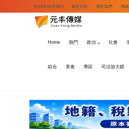
2026年08月08日
廣告刊登
關於我們
聯絡
Home
熱門
政治
社會
綜合
美食
專區
司法放大鏡