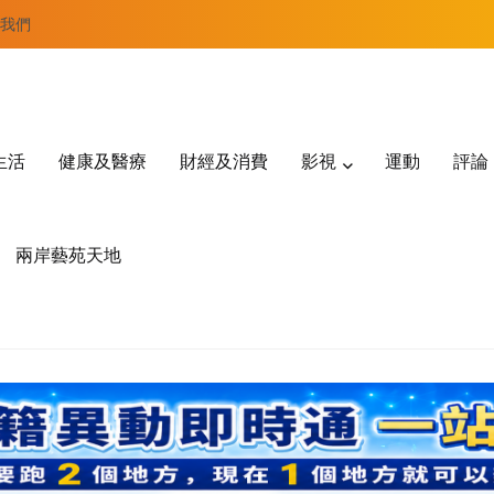
我們
生活
健康及醫療
財經及消費
影視
運動
評論
兩岸藝苑天地