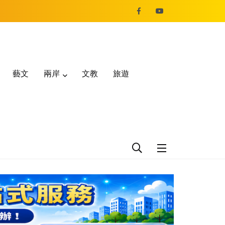
藝文
兩岸
文教
旅遊