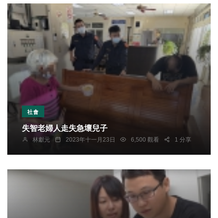
社會
失智老婦人走失急壞兒子
林獻元
2023年十一月23日
6,500 觀看
1 分享