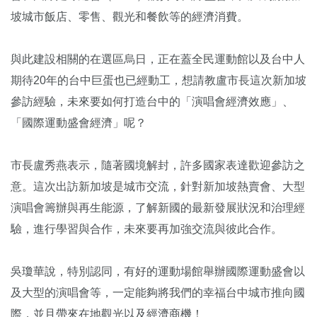
坡城市飯店、零售、觀光和餐飲等的經濟消費。
與此建設相關的在選區烏日，正在蓋全民運動館以及台中人
期待20年的台中巨蛋也已經動工，想請教盧市長這次新加坡
參訪經驗，未來要如何打造台中的「演唱會經濟效應」、
「國際運動盛會經濟」呢？
市長盧秀燕表示，隨著國境解封，許多國家表達歡迎參訪之
意。這次出訪新加坡是城市交流，針對新加坡熱賣會、大型
演唱會籌辦與再生能源，了解新國的最新發展狀況和治理經
驗，進行學習與合作，未來要再加強交流與彼此合作。
吳瓊華說，特別認同，有好的運動場館舉辦國際運動盛會以
及大型的演唱會等，一定能夠將我們的幸福台中城市推向國
際，並且帶來在地觀光以及經濟商機！