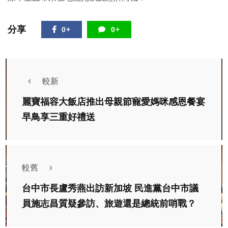
分享
0+
0+
較新
麗寶福容大飯店推出母親節寵愛媽咪感恩餐宴
早鳥享三重好禮送
較舊
台中市長盧秀燕出訪新加坡 民進黨台中市議
員施志昌質疑參訪、旅遊還是總統前哨戰？