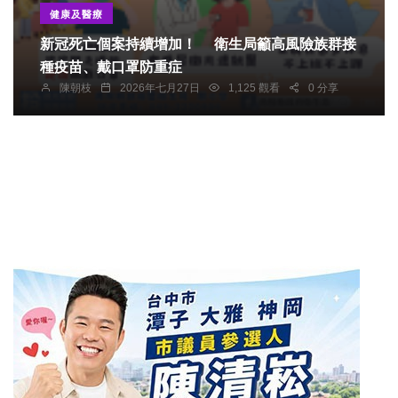
健康及醫療
新冠死亡個案持續增加！ 衛生局籲高風險族群接
種疫苗、戴口罩防重症
陳朝枝
2026年七月27日
1,125 觀看
0 分享