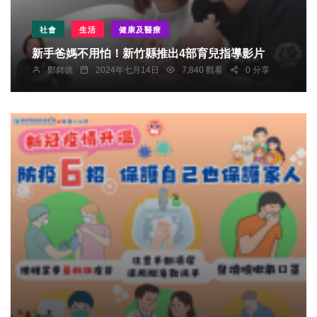
社會
生活
健康及醫療
新手爸媽不用怕！新竹縣推出4部育兒指導影片
鄭銘德
2024年七月14日
7,840 觀看
0 分享