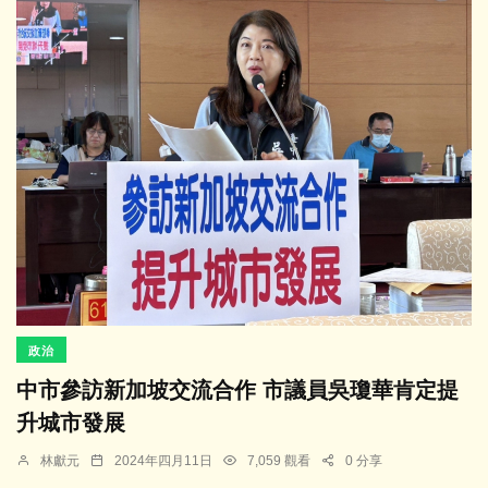
政治
中市參訪新加坡交流合作 市議員吳瓊華肯定提
升城市發展
林獻元
2024年四月11日
7,059 觀看
0 分享