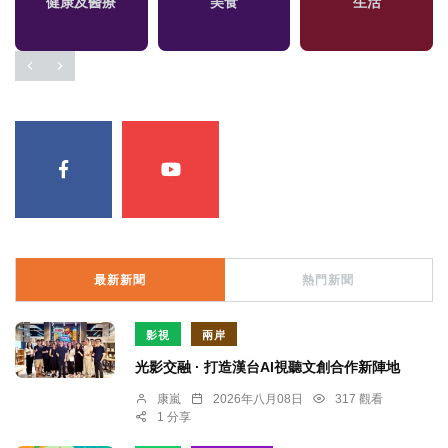
健康及醫療
美食
生活
最新新聞
熱門新聞
影視
兩岸
光影交融 · 打造漢台AI視聽文創合作新陣地
康嵐
2026年八月08日
317 觀看
1 分享