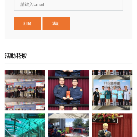
請鍵入Email
訂閱
退訂
活動花絮