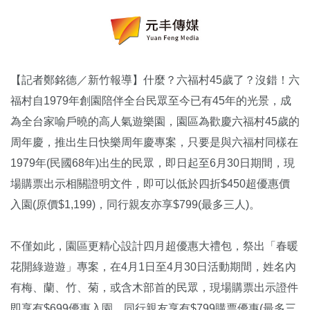
【記者鄭銘德／新竹報導】什麼？六福村45歲了？沒錯！六
福村自1979年創園陪伴全台民眾至今已有45年的光景，成
為全台家喻戶曉的高人氣遊樂園，園區為歡慶六福村45歲的
周年慶，推出生日快樂周年慶專案，只要是與六福村同樣在
1979年(民國68年)出生的民眾，即日起至6月30日期間，現
場購票出示相關證明文件，即可以低於四折$450超優惠價
入園(原價$1,199)，同行親友亦享$799(最多三人)。
不僅如此，園區更精心設計四月超優惠大禮包，祭出「春暖
花開綠遊遊」專案，在4月1日至4月30日活動期間，姓名內
有梅、蘭、竹、菊，或含木部首的民眾，現場購票出示證件
即享有$699優惠入園，同行親友享有$799購票優惠(最多三