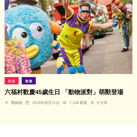
生活
旅遊
六福村歡慶45歲生日 「動物派對」萌獸登場
鄭銘德
2024年四月11日
7,149 觀看
0 分享