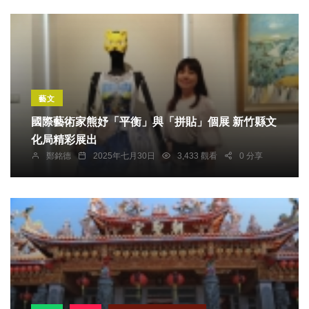
藝文
國際藝術家熊妤「平衡」與「拼貼」個展 新竹縣文
化局精彩展出
鄭銘德
2025年七月30日
3,433 觀看
0 分享