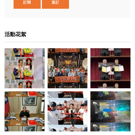
訂閱
退訂
活動花絮