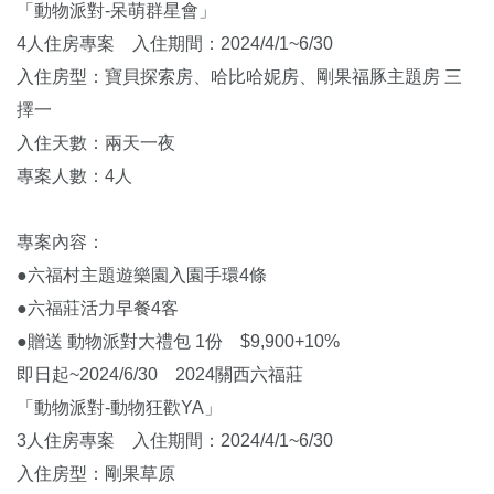
「動物派對-呆萌群星會」
4人住房專案 入住期間：2024/4/1~6/30
入住房型：寶貝探索房、哈比哈妮房、剛果福豚主題房 三
擇一
入住天數：兩天一夜
專案人數：4人
專案內容：
●六福村主題遊樂園入園手環4條
●六福莊活力早餐4客
●贈送 動物派對大禮包 1份 $9,900+10%
即日起~2024/6/30 2024關西六福莊
「動物派對-動物狂歡YA」
3人住房專案 入住期間：2024/4/1~6/30
入住房型：剛果草原