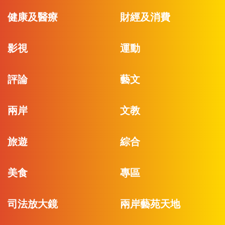
健康及醫療
財經及消費
影視
運動
評論
藝文
兩岸
文教
旅遊
綜合
美食
專區
司法放大鏡
兩岸藝苑天地