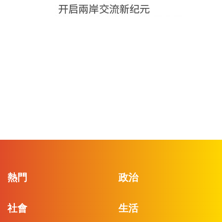
熱門
政治
社會
生活