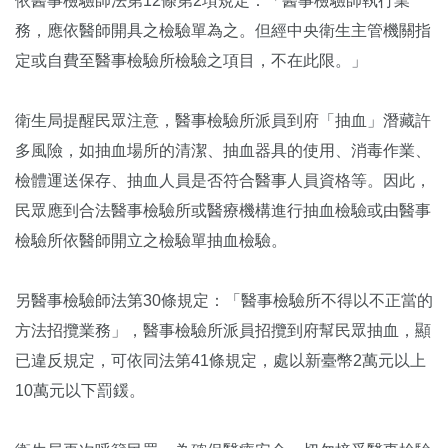
依醫事檢驗師法第12條第2項規定：「醫事檢驗師執行業
務，應依醫師開具之檢驗單為之。但經中央衛生主管機關指
定或自費至醫事檢驗所檢驗之項目，不在此限。」
衛生局提醒民眾注意，醫事檢驗所派員到府「抽血」潛藏許
多風險，如抽血場所的清潔、抽血器具的使用、消毒作業、
檢體運送保存、抽血人員是否符合醫事人員資格等。因此，
民眾應到合法醫事檢驗所或醫療機構進行抽血檢驗或由醫事
檢驗所依醫師開立之檢驗單抽血檢驗。
另醫事檢驗師法第30條規定：「醫事檢驗所不得以不正當的
方法招攬業務」，醫事檢驗所派員招攬到府幫民眾抽血，顯
已違反規定，可依同法第41條規定，處以新臺幣2萬元以上
10萬元以下罰鍰。