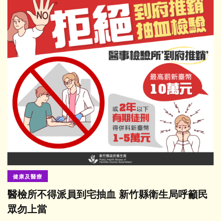
健康及醫療
醫檢所不得派員到宅抽血 新竹縣衛生局呼籲民
眾勿上當