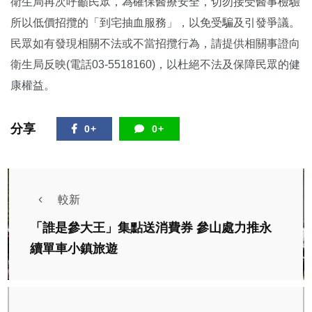
衛生局再次呼籲民眾，為確保醫療安全，切勿接受醫事檢驗
所以低價招攬的「到宅抽血服務」，以免受騙及引發爭議。
民眾如有發現相關不法或不當招攬行為，請提供相關事證向
衛生局反映(電話03-5518160)，以杜絕不法及保障民眾的健
康權益。
分享
0+
0+
較新
「誰是參大王」集點送消費券 參山處力推永
續單車小鎮旅遊