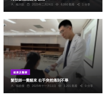
楊川欽
2025年二月24日
6,060 觀看
1 分享
健康及醫療
髮型師一覺醒來 右手突然痛到不舉
張皓傑
2025年十一月11日
3,201 觀看
0 分享