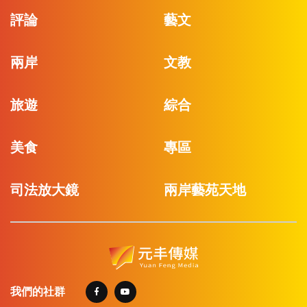
評論
藝文
兩岸
文教
旅遊
綜合
美食
專區
司法放大鏡
兩岸藝苑天地
我們的社群