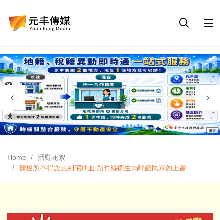
Home
活動花絮
醫檢所不得派員到宅抽血 新竹縣衛生局呼籲民眾勿上當