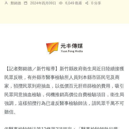
鄭銘德
2024年四月09日
6,049 觀看
0 分享
【記者鄭銘德／新竹報導】新竹縣政府衛生局近日陸續接獲
民眾反映，有外縣市醫事檢驗所人員到本縣市區民宅及商
家，招攬民眾到府抽血，以低價百元肝癌篩檢的費用，吸引
民眾同意抽血檢驗，伺機推銷高價位自費檢驗項目，衛生局
強調，這樣招攬行為已違反醫事檢驗師法，請民眾千萬不可
聽信。