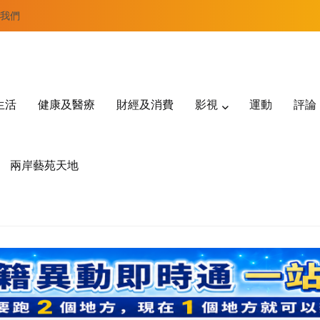
我們
生活
健康及醫療
財經及消費
影視
運動
評論
兩岸藝苑天地