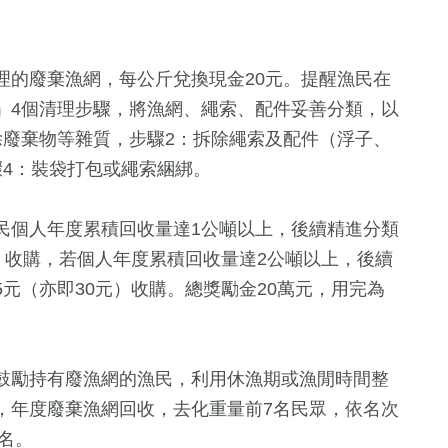
理的廢棄漁網，每公斤兌換現金20元。提醒漁民在
」4個清理步驟，將漁網、繩索、配件妥善分類，以
除廢棄物等雜質，步驟2：拆除繩索及配件（浮子、
驟4：裝袋打包或繩索綑綁。
民個人年度累積回收量達1公噸以上，後續精進分類
）收購，若個人年度累積回收量達2公噸以上，後續
元（亦即30元）收購。總獎勵金20萬元，用完為
鼓勵持有廢漁網的漁民，利用休漁期或漁閒時間整
，年度廢棄漁網回收，去化重量前7名民眾，依名次
4名。