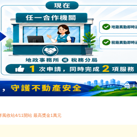
收站4/11開站 最高獎金1萬元