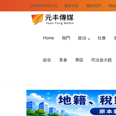
2026年08月07日
廣告刊登
關於我們
聯絡
Home
熱門
政治
社會
綜合
美食
專區
司法放大鏡