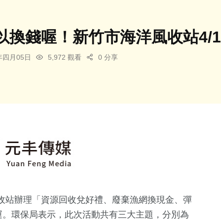
以換錢喔！新竹市海洋風收站4/1
4年四月05日
5,972 觀看
0 分享
收站辦理「資源回收兌好禮、廢棄漁網換現金、彈
運。環保局表示，此次活動共有三大主題，分別為