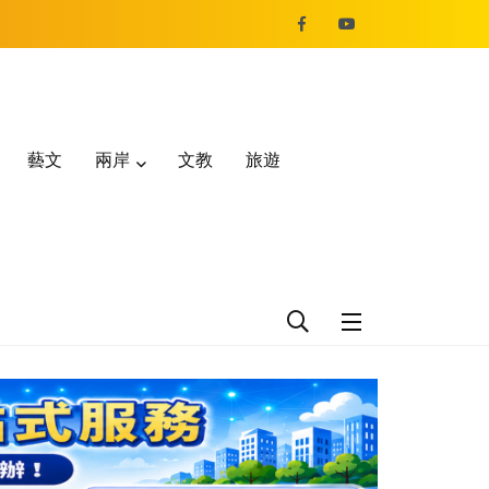
藝文
兩岸
文教
旅遊