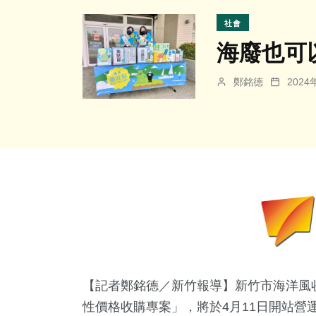
社會
海廢也可
鄭銘德
202
【記者鄭銘德／新竹報導】新竹市海洋風
性價格收購專案」，將於4月11日開站營