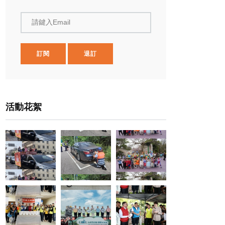
請鍵入Email
訂閱
退訂
活動花絮