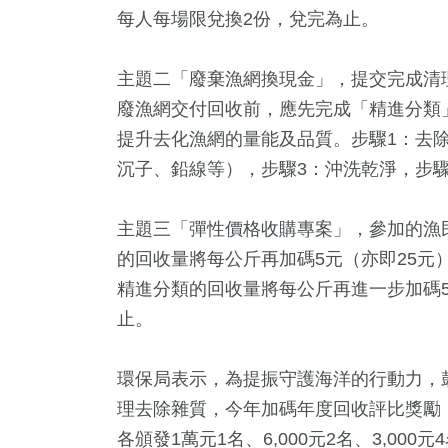
每人每場限兌換2份，兌完為止。
主題二「廢棄漁網換現金」，提交完成清
廢漁網交付回收前，應先完成「精進分類
提升去化漁網的量能及品質。步驟1：去
沉子、鉛線等），步驟3：沖洗乾淨，步
主題三「彈性價格收購專案」，參加的漁
的回收量將每公斤再加碼5元（亦即25元
精進分類的回收量將每公斤再進一步加碼5
止。
環保局表示，為提振守護海洋的行動力，
理去除雜質，今年加碼年度回收評比獎勵
各頒發1萬元1名、6,000元2名、3,000元