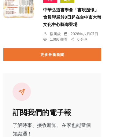
中華弘道書學會「書硯澄懷」
會員聯展於8日起在台中市大墩
文化中心藝廊登場
楊川欽
2026年八月07日
1,086 觀看
0 分享
更多最新新聞
訂閱我們的電子報
了解時事、接收新知、在家也能當個
知識通！