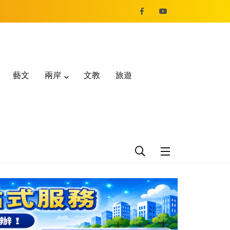
藝文
兩岸
文教
旅遊