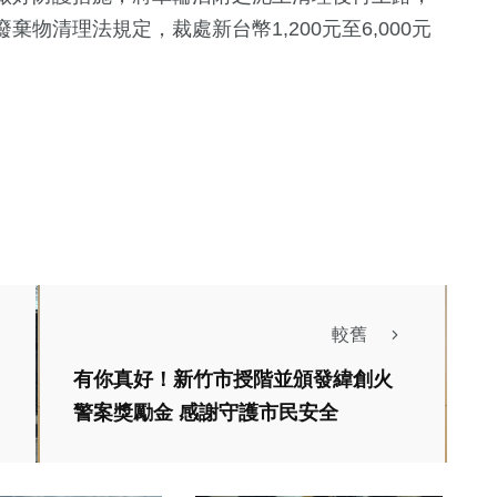
物清理法規定，裁處新台幣1,200元至6,000元
較舊
有你真好！新竹市授階並頒發緯創火
生活
警案獎勵金 感謝守護市民安全
社會
轉運中心提前竣
新竹縣警重挫新興黑