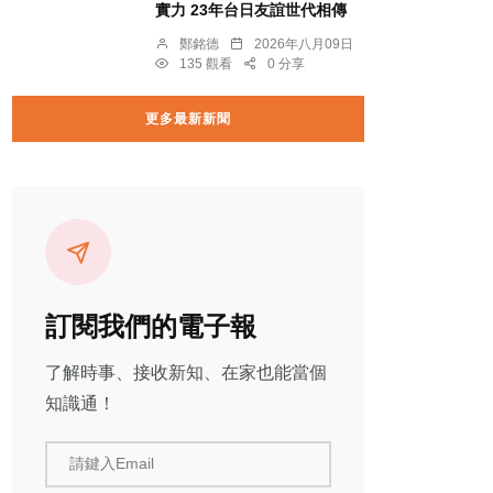
實力 23年台日友誼世代相傳
鄭銘德
2026年八月09日
135 觀看
0 分享
更多最新新聞
訂閱我們的電子報
了解時事、接收新知、在家也能當個
知識通！
請鍵入Email