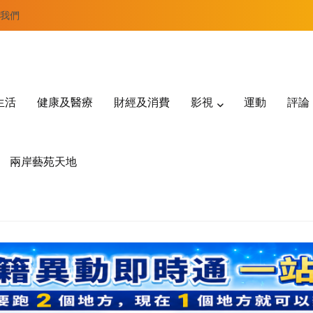
我們
生活
健康及醫療
財經及消費
影視
運動
評論
兩岸藝苑天地