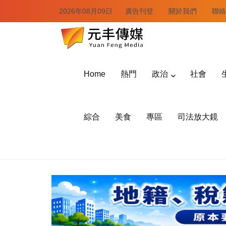
2026年08月09日
廣告刊登
關於我們
聯絡
Home
熱門
政治
社會
綜合
美食
專區
司法放大鏡