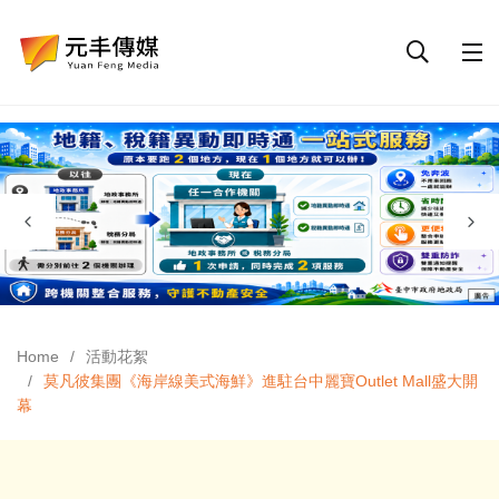
Home
活動花絮
莫凡彼集團《海岸線美式海鮮》進駐台中麗寶Outlet Mall盛大開
幕