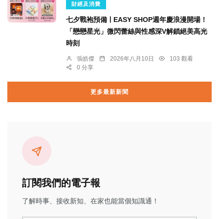
財經及消費
七夕戰袍預備ￜEASY SHOP週年慶浪漫開場！
「戀戀星光」微閃蕾絲與性感深V解鎖絕美高光
時刻
張皓傑
2026年八月10日
103 觀看
0 分享
更多最新新聞
訂閱我們的電子報
了解時事、接收新知、在家也能當個知識通！