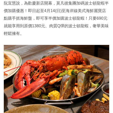
阮宜慧說，為歡慶新店開幕，莫凡彼集團加碼波士頓龍蝦半
價加購優惠！即日起至4月14(日)至海岸線美式海鮮麗寶店
點購手抓海鮮盤，即可享半價加購波士頓龍蝦！只要690元
就能享用到原價1380元、肉質Q彈的波士頓龍蝦，奢華美味
輕鬆擁有。