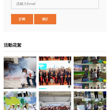
請鍵入Email
訂閱
退訂
活動花絮