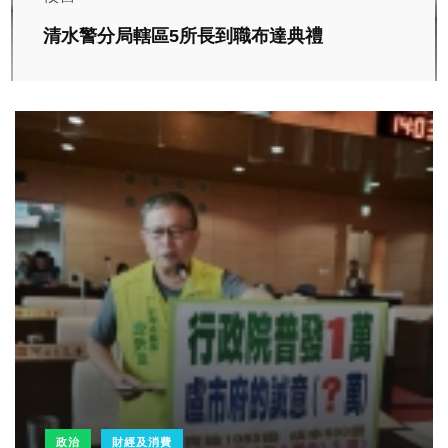
清水警分局轄區5所長到職布達典禮
政治
財經及消費