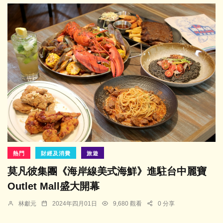
熱門
財經及消費
旅遊
莫凡彼集團《海岸線美式海鮮》進駐台中麗寶
Outlet Mall盛大開幕
林獻元
2024年四月01日
9,680 觀看
0 分享