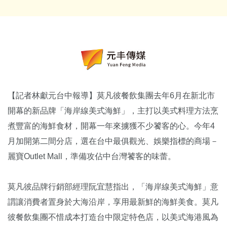
【記者林獻元台中報導】莫凡彼餐飲集團去年6月在新北市
開幕的新品牌「海岸線美式海鮮」，主打以美式料理方法烹
煮豐富的海鮮食材，開幕一年來擄獲不少饕客的心。今年4
月加開第二間分店，選在台中最俱觀光、娛樂指標的商場－
麗寶Outlet Mall，準備攻佔中台灣饕客的味蕾。
莫凡彼品牌行銷部經理阮宜慧指出，「海岸線美式海鮮」意
謂讓消費者置身於大海沿岸，享用最新鮮的海鮮美食。莫凡
彼餐飲集團不惜成本打造台中限定特色店，以美式海港風為