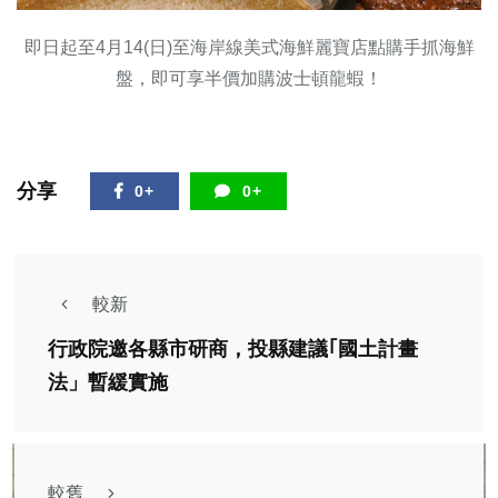
即日起至4月14(日)至海岸線美式海鮮麗寶店點購手抓海鮮
盤，即可享半價加購波士頓龍蝦！
分享
0+
0+
較新
行政院邀各縣市研商，投縣建議｢國土計畫
法」暫緩實施
較舊