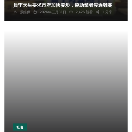
員李天生要求市府加快腳步，協助業者渡過難關
張皓傑
2026年三月31日
2,426 觀看
1 分享
社會