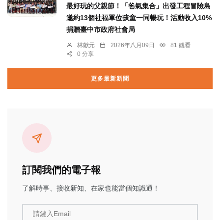
最好玩的父親節！「爸氣集合」出發工程冒險島
邀約13個社福單位孩童一同暢玩！活動收入10%
捐贈臺中市政府社會局
林獻元
2026年八月09日
81 觀看
0 分享
更多最新新聞
訂閱我們的電子報
了解時事、接收新知、在家也能當個知識通！
請鍵入Email