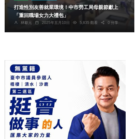
打造性別友善就業環境！中市勞工局母親節獻上
「重回職場女力大禮包」
林獻元
2025年五月10日
5,835 觀看
0 分享