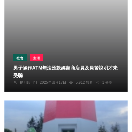
社會
生活
男子操作ATM無法匯款經超商店員及員警說明才未
受騙
楊川欽
2025年四月17日
5,912 觀看
1 分享