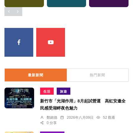
最新新聞
熱門新聞
生活
旅遊
新竹市「光湖作用」8月起試營運 高虹安邀全
民感受湖畔夜色魅力
鄭銘德
2026年八月09日
52 觀看
0 分享