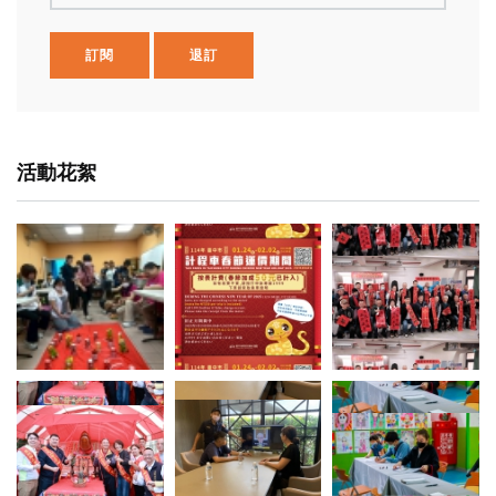
訂閱
退訂
活動花絮