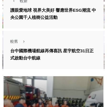
較新
護眼愛地球 視界大美好 響應世界ESG潮流 中
央公園千人植樹公益活動
較舊
台中國際機場航線再傳喜訊 星宇航空31日正
式啟動台中航線