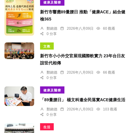
健康及醫療
新竹市響應89量腰日 推動「健康ACE」結合健
檢365
鄭銘德
2026年八月09日
60 觀看
0 分享
文教
新竹市小小外交官展現國際軟實力 23年台日友
誼世代相傳
鄭銘德
2026年八月09日
66 觀看
0 分享
健康及醫療
「89量腰日」 楊文科邀全民落實ACE健康生活
鄭銘德
2026年八月09日
103 觀看
0 分享
生活