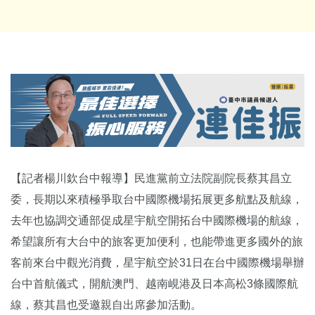
【記者楊川欽台中報導】民進黨前立法院副院長蔡其昌立
委，長期以來積極爭取台中國際機場拓展更多航點及航線，
去年也協調交通部促成星宇航空開拓台中國際機場的航線，
希望讓所有大台中的旅客更加便利，也能帶進更多國外的旅
客前來台中觀光消費，星宇航空於31日在台中國際機場舉辦
台中首航儀式，開航澳門、越南峴港及日本高松3條國際航
線，蔡其昌也受邀親自出席參加活動。