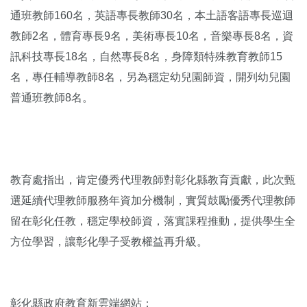
通班教師160名，英語專長教師30名，本土語客語專長巡迴
教師2名，體育專長9名，美術專長10名，音樂專長8名，資
訊科技專長18名，自然專長8名，身障類特殊教育教師15
名，專任輔導教師8名，另為穩定幼兒園師資，開列幼兒園
普通班教師8名。
教育處指出，肯定優秀代理教師對彰化縣教育貢獻，此次甄
選延續代理教師服務年資加分機制，實質鼓勵優秀代理教師
留在彰化任教，穩定學校師資，落實課程推動，提供學生全
方位學習，讓彰化學子受教權益再升級。
彰化縣政府教育新雲端網站：