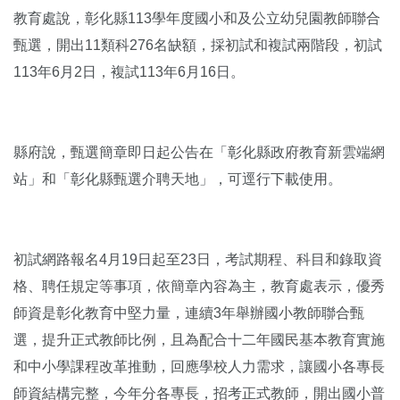
教育處說，彰化縣113學年度國小和及公立幼兒園教師聯合
甄選，開出11類科276名缺額，採初試和複試兩階段，初試
113年6月2日，複試113年6月16日。
縣府說，甄選簡章即日起公告在「彰化縣政府教育新雲端網
站」和「彰化縣甄選介聘天地」，可逕行下載使用。
初試網路報名4月19日起至23日，考試期程、科目和錄取資
格、聘任規定等事項，依簡章內容為主，教育處表示，優秀
師資是彰化教育中堅力量，連續3年舉辦國小教師聯合甄
選，提升正式教師比例，且為配合十二年國民基本教育實施
和中小學課程改革推動，回應學校人力需求，讓國小各專長
師資結構完整，今年分各專長，招考正式教師，開出國小普