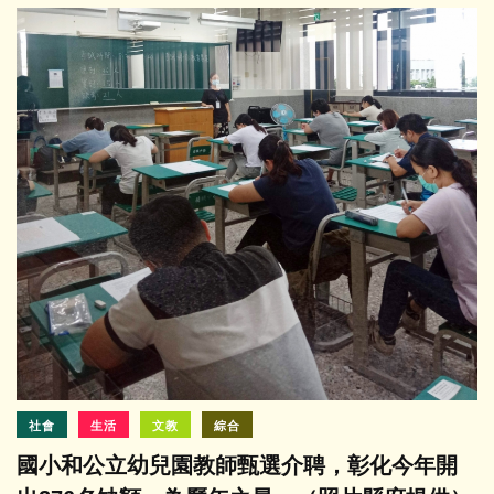
社會
生活
文教
綜合
國小和公立幼兒園教師甄選介聘，彰化今年開