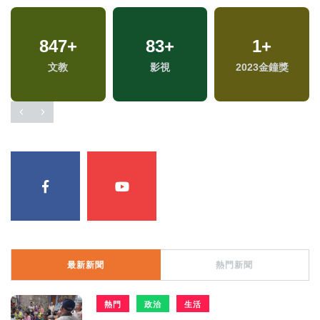
847
+
83
+
1
+
文教
影視
2023金鐘獎
最新新聞
熱門新聞
熱門
政治
生活