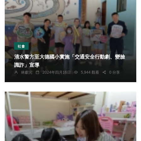
社會
清水警方至大德國小實施「交通安全行動劇、變臉
識詐」宣導
林獻元
2024年四月16日
5,944 觀看
0 分享