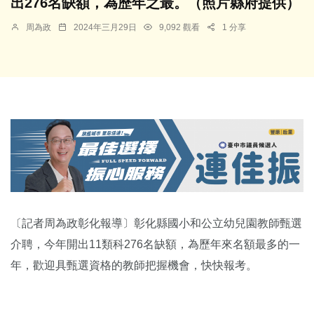
出276名缺額，為歷年之最。（照片縣府提供）
周為政
2024年三月29日
9,092 觀看
1 分享
〔記者周為政彰化報導〕彰化縣國小和公立幼兒園教師甄選
介聘，今年開出11類科276名缺額，為歷年來名額最多的一
年，歡迎具甄選資格的教師把握機會，快快報考。