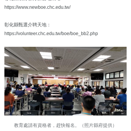
https://www.newboe.chc.edu.tw/
彰化縣甄選介聘天地：
https://volunteer.chc.edu.tw/boe/boe_bb2.php
教育處請有資格者，趕快報名。（照片縣府提供）