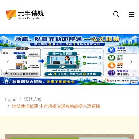
Home
活動花絮
清明連假疏運 中市府推交通攻略籲搭大眾運輸