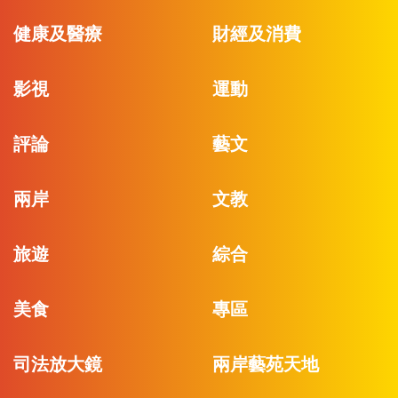
健康及醫療
財經及消費
影視
運動
評論
藝文
兩岸
文教
旅遊
綜合
美食
專區
司法放大鏡
兩岸藝苑天地