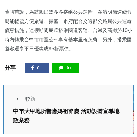
葉昭甫說，為鼓勵民眾多多搭乘公共運輸，在清明節連續假
期能輕鬆方便旅遊、掃墓，市府配合交通部公路局公共運輸
優惠措施，連假期間民眾搭乘國道客運、台鐵及高鐵於10小
時內轉乘台中市市區公車享有基本里程免費，另外，搭乘國
道客運享平日優惠或85折票價。
分享
0+
0+
較新
中市大甲地所響應媽祖節慶 活動設攤宣導地
政業務