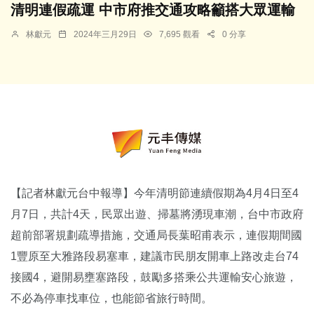
清明連假疏運 中市府推交通攻略籲搭大眾運輸
林獻元
2024年三月29日
7,695 觀看
0 分享
【記者林獻元台中報導】今年清明節連續假期為4月4日至4
月7日，共計4天，民眾出遊、掃墓將湧現車潮，台中市政府
超前部署規劃疏導措施，交通局長葉昭甫表示，連假期間國
1豐原至大雅路段易塞車，建議市民朋友開車上路改走台74
接國4，避開易壅塞路段，鼓勵多搭乘公共運輸安心旅遊，
不必為停車找車位，也能節省旅行時間。