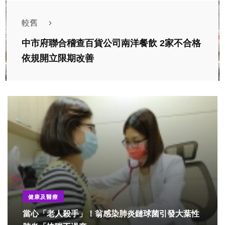
較舊
中市府聯合稽查百貨公司南洋餐飲 2家不合格
依規開立限期改善
健康及醫療
當心「老人殺手」！翁感染肺炎鏈球菌引發大葉性