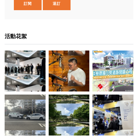
訂閱
退訂
活動花絮