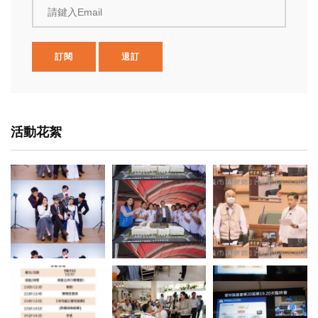
請鍵入Email
訂閱
退訂
活動花絮