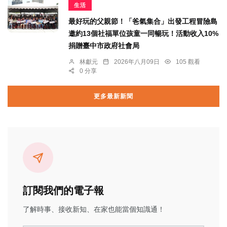
生活
最好玩的父親節！「爸氣集合」出發工程冒險島
邀約13個社福單位孩童一同暢玩！活動收入10%
捐贈臺中市政府社會局
林獻元
2026年八月09日
105 觀看
0 分享
更多最新新聞
訂閱我們的電子報
了解時事、接收新知、在家也能當個知識通！