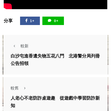
分享
1+
0+
較新
白沙屯進香遺失物五花八門 北港警分局列冊
公告招領
較舊
人老心不老防詐桌遊趣 從遊戲中學習防詐新
知