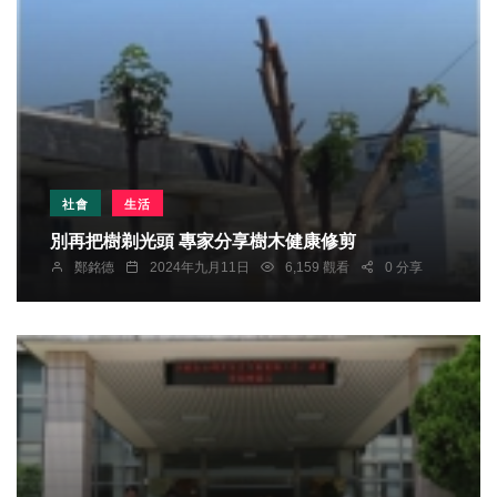
社會
生活
別再把樹剃光頭 專家分享樹木健康修剪
鄭銘德
2024年九月11日
6,159 觀看
0 分享