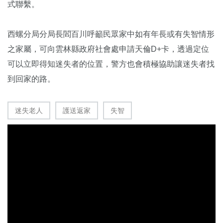
式聯繫。
西螺分局分局長閻百川呼籲民眾家中如有年長或有失智情形
之家屬，可向雲林縣政府社會處申請天倫D+卡，透過定位
可以立即得知迷失者的位置，警方也會積極協助讓迷失者找
到回家的路。
迷失老人
護送返家
失智