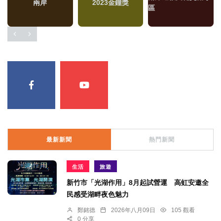
兩岸
2023金鐘獎
區
最新新聞
熱門新聞
生活
旅遊
新竹市「光湖作用」8月起試營運 高虹安邀全
民感受湖畔夜色魅力
鄭銘德
2026年八月09日
105 觀看
0 分享