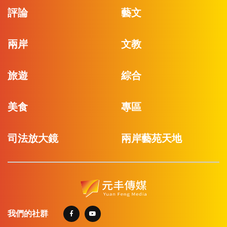
評論
藝文
兩岸
文教
旅遊
綜合
美食
專區
司法放大鏡
兩岸藝苑天地
我們的社群