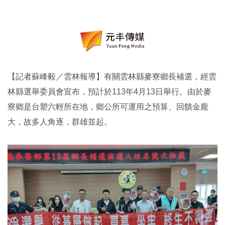
【記者蘇峰毅／雲林報導】有關雲林縣麥寮鄉長補選，經雲
林縣選舉委員會宣布，預計於113年4月13日舉行。由於麥
寮鄉是台塑六輕所在地，鄉公所可運用之預算、回饋金龐
大，故多人角逐，群雄並起。