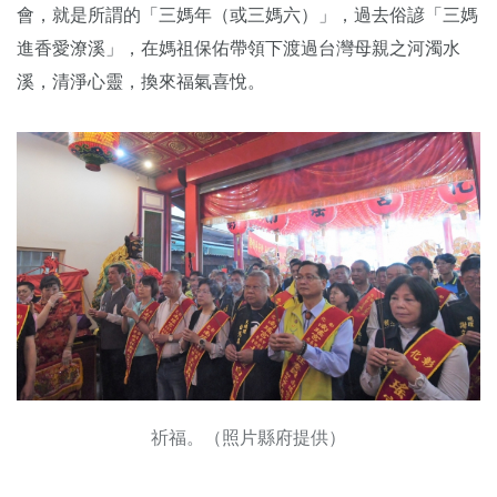
會，就是所謂的「三媽年（或三媽六）」，過去俗諺「三媽
進香愛潦溪」，在媽祖保佑帶領下渡過台灣母親之河濁水
溪，清淨心靈，換來福氣喜悅。
祈福。（照片縣府提供）