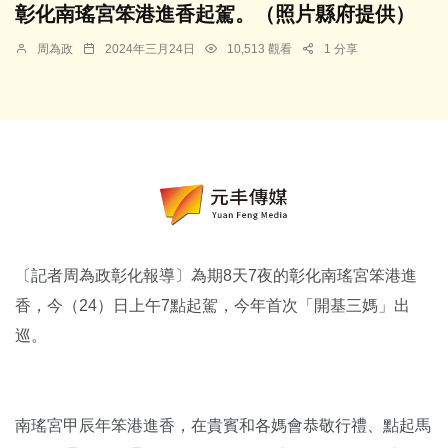
彰化南瑤宮笨港進香起駕。（照片縣府提供）
周為政
2024年三月24日
10,513 觀看
1 分享
〔記者周為政彰化報導〕為期8天7夜的彰化南瑤宮笨港進
香，今（24）日上午7點起駕，今年首次「開基三媽」出
巡。
南瑤宮甲辰年笨港進香，在貴賓和各媽會恭敬行禮、點起馬