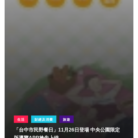
生活
財經及消費
旅遊
「台中市民野餐日」11月26日登場 中央公園限定
版導覽APP搶先上線