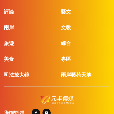
評論
藝文
兩岸
文教
旅遊
綜合
美食
專區
司法放大鏡
兩岸藝苑天地
我們的社群