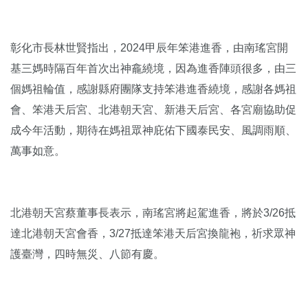
彰化市長林世賢指出，2024甲辰年笨港進香，由南瑤宮開
基三媽時隔百年首次出神龕繞境，因為進香陣頭很多，由三
個媽祖輪值，感謝縣府團隊支持笨港進香繞境，感謝各媽祖
會、笨港天后宮、北港朝天宮、新港天后宮、各宮廟協助促
成今年活動，期待在媽祖眾神庇佑下國泰民安、風調雨順、
萬事如意。
北港朝天宮蔡董事長表示，南瑤宮將起駕進香，將於3/26抵
達北港朝天宮會香，3/27抵達笨港天后宮換龍袍，祈求眾神
護臺灣，四時無災、八節有慶。