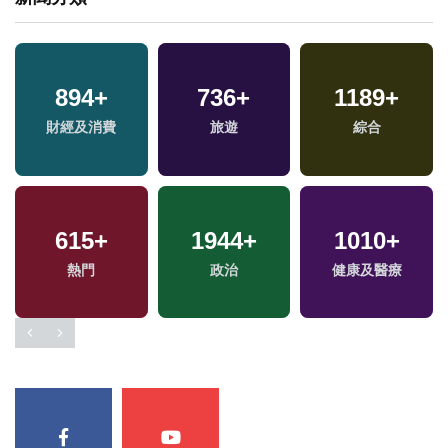
894
+
736
+
1189
+
財經及消費
旅遊
綜合
615
+
1944
+
1010
+
熱門
政治
健康及醫療