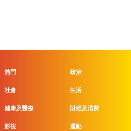
熱門
政治
社會
生活
健康及醫療
財經及消費
影視
運動