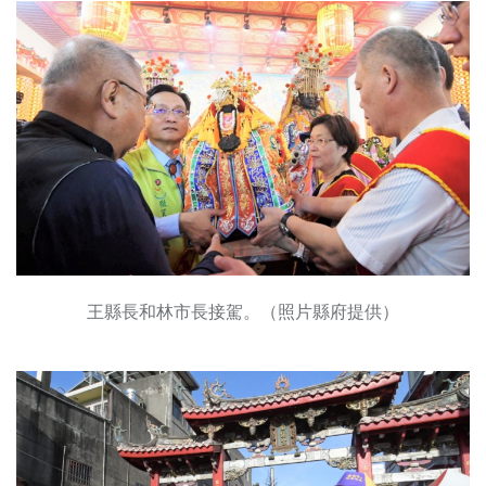
王縣長和林市長接駕。（照片縣府提供）