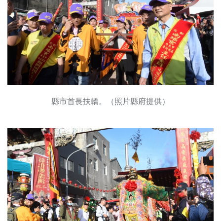
縣市首長扶轎。（照片縣府提供）