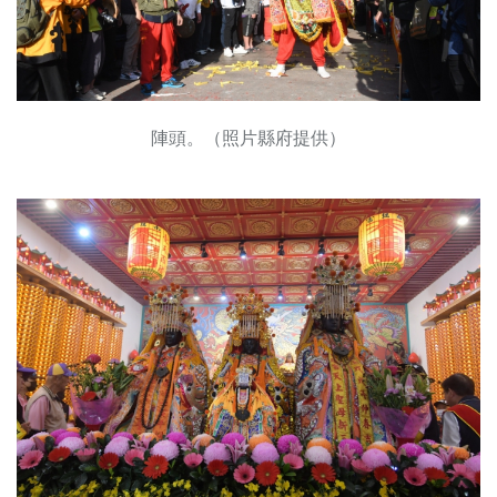
陣頭。（照片縣府提供）