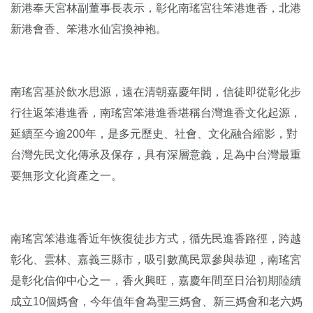
新港奉天宮林副董事長表示，彰化南瑤宮往笨港進香，北港
新港會香、笨港水仙宮換神袍。
南瑤宮基於飲水思源，遠在清朝嘉慶年間，信徒即從彰化步
行往返笨港進香，南瑤宮笨港進香堪稱台灣進香文化起源，
延續至今逾200年，是多元歷史、社會、文化融合縮影，對
台灣先民文化傳承及保存，具有深層意義，足為中台灣最重
要無形文化資產之一。
南瑤宮笨港進香近年恢復徒步方式，循先民進香路徑，跨越
彰化、雲林、嘉義三縣市，吸引數萬民眾參與恭迎，南瑤宮
是彰化信仰中心之一，香火興旺，嘉慶年間至日治初期陸續
成立10個媽會，今年值年會為聖三媽會、新三媽會和老六媽