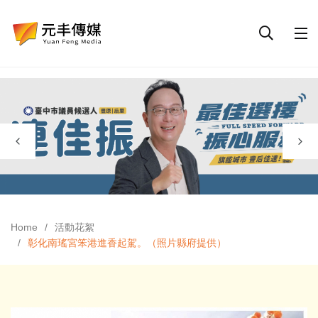
Home
活動花絮
彰化南瑤宮笨港進香起駕。（照片縣府提供）