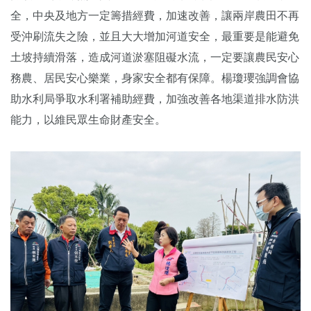
全，中央及地方一定籌措經費，加速改善，讓兩岸農田不再
受沖刷流失之險，並且大大增加河道安全，最重要是能避免
土坡持續滑落，造成河道淤塞阻礙水流，一定要讓農民安心
務農、居民安心樂業，身家安全都有保障。楊瓊瓔強調會協
助水利局爭取水利署補助經費，加強改善各地渠道排水防洪
能力，以維民眾生命財產安全。