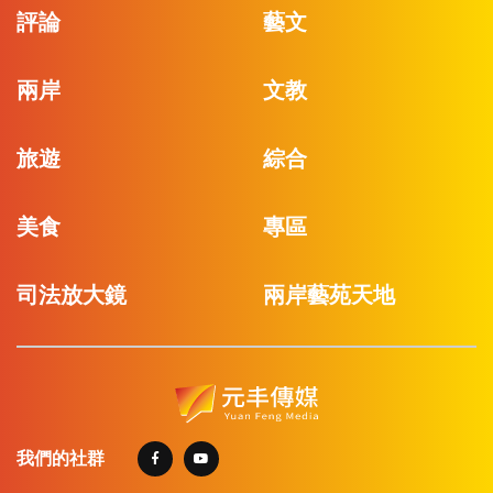
評論
藝文
兩岸
文教
旅遊
綜合
美食
專區
司法放大鏡
兩岸藝苑天地
我們的社群