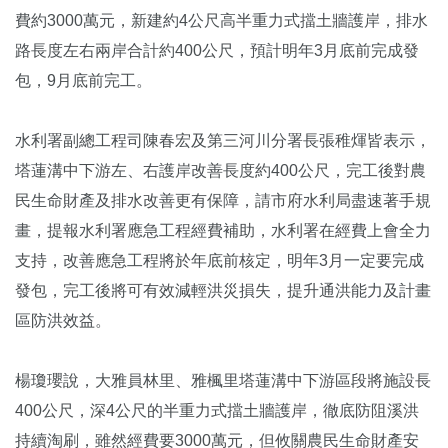
費約3000萬元，新建約4公尺高半重力式擋土牆護岸，排水
路長度左右兩岸合計約400公尺，預計明年3月底前完成發
包，9月底前完工。
水利署副總工程司陳春宏及第三河川分署長張稚煇皆表示，
塔蓮溝中下游左、右護岸改善長度約400公尺，完工後對農
民生命財產及排水改善更有保障，請市府水利局盡速著手規
畫，提報水利署應急工程經費補助，水利署在經費上會全力
支持，改善應急工程將於年底前核定，明年3月一定要完成
發包，完工後將可有效減輕洪災損失，提升通洪能力及計畫
區防洪效益。
楊瓊瓔說，大雅員林里、雅楓里塔蓮溝中下游區段將施設長
400公尺，深4公尺的半重力式擋土牆護岸，徹底防阻溪洪
持續淘刷，雖然經費要3000萬元，但攸關農民生命財產安