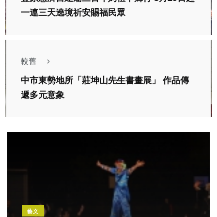
一連三天遶境祈安賜福民眾
較舊
中市東勢地所「莊坤山先生書畫展」 作品傳
遞多元意象
藝文