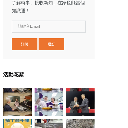
了解時事、接收新知、在家也能當個
知識通！
請鍵入Email
訂閱
退訂
活動花絮