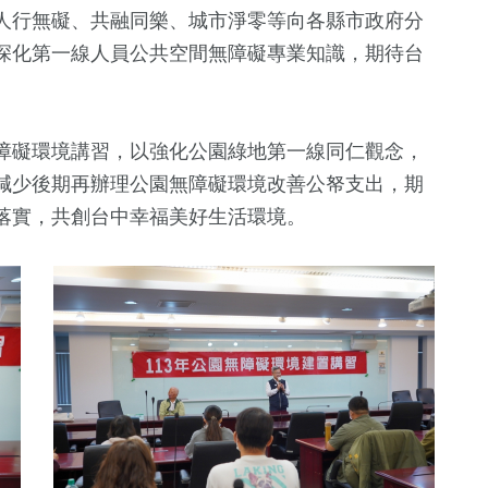
人行無礙、共融同樂、城市淨零等向各縣市政府分
深化第一線人員公共空間無障礙專業知識，期待台
障礙環境講習，以強化公園綠地第一線同仁觀念，
減少後期再辦理公園無障礙環境改善公帑支出，期
落實，共創台中幸福美好生活環境。