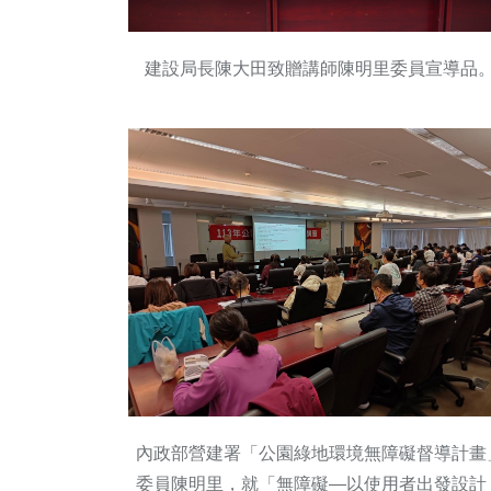
建設局長陳大田致贈講師陳明里委員宣導品
內政部營建署「公園綠地環境無障礙督導計畫
委員陳明里，就「無障礙—以使用者出發設計