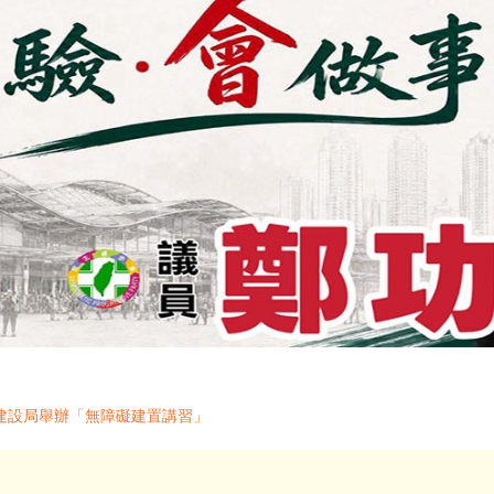
建設局舉辦「無障礙建置講習」