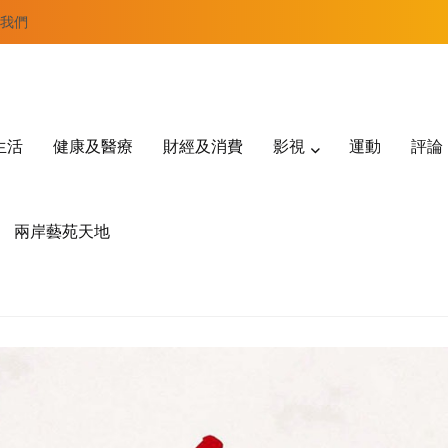
我們
生活
健康及醫療
財經及消費
影視
運動
評論
兩岸藝苑天地