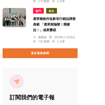
172 觀看
1 分享
熱門
綜合
鹿草鄉創作短影音行銷品牌新
典範 「鹿草探險隊！開麥
拉！」成果豐碩
蘇榮泉
2026年八月05日
731 觀看
1 分享
更多最新新聞
訂閱我們的電子報