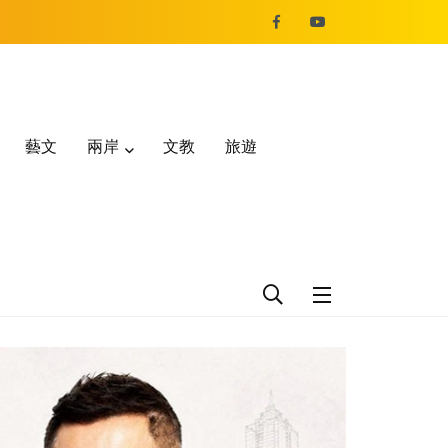
藝文
兩岸
文教
旅遊