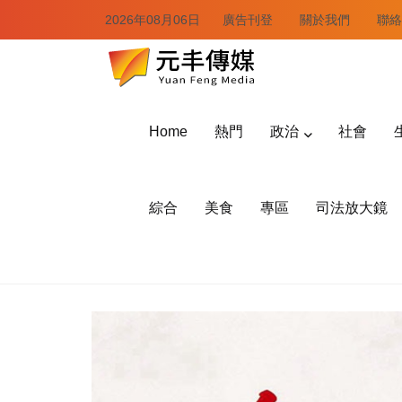
2026年08月06日
廣告刊登
關於我們
聯絡
Home
熱門
政治
社會
綜合
美食
專區
司法放大鏡