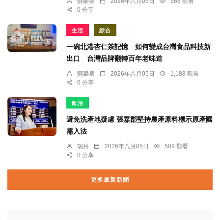
蘇榮泉
2026年八月05日
568 觀看
0 分享
生活
綜合
一碗北港杏仁茶記憶 如何變成台灣食品科技新
出口 台灣品牌翻轉百年老味道
蘇榮泉
2026年八月05日
1,188 觀看
0 分享
政治
避免洗產地疑慮 張嘉郡堅持農產原料標示原產國
需入法
胡月
2026年八月05日
509 觀看
0 分享
更多最新新聞