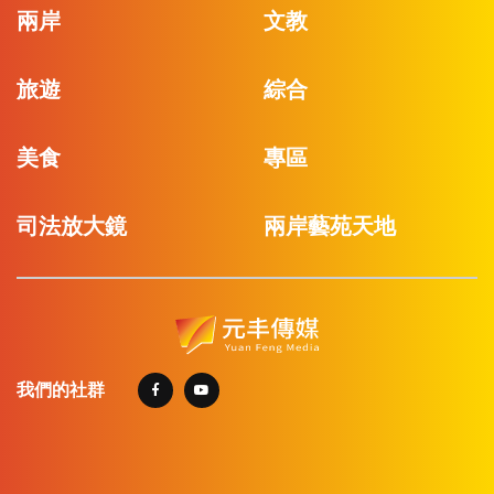
兩岸
文教
旅遊
綜合
美食
專區
司法放大鏡
兩岸藝苑天地
我們的社群