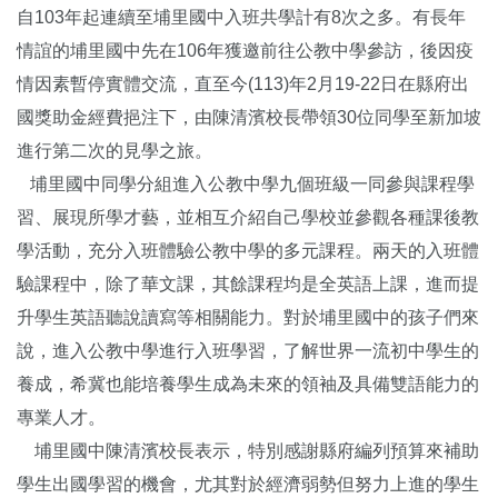
自103年起連續至埔里國中入班共學計有8次之多。有長年
情誼的埔里國中先在106年獲邀前往公教中學參訪，後因疫
情因素暫停實體交流，直至今(113)年2月19-22日在縣府出
國獎助金經費挹注下，由陳清濱校長帶領30位同學至新加坡
進行第二次的見學之旅。
埔里國中同學分組進入公教中學九個班級一同參與課程學
習、展現所學才藝，並相互介紹自己學校並參觀各種課後教
學活動，充分入班體驗公教中學的多元課程。兩天的入班體
驗課程中，除了華文課，其餘課程均是全英語上課，進而提
升學生英語聽說讀寫等相關能力。對於埔里國中的孩子們來
說，進入公教中學進行入班學習，了解世界一流初中學生的
養成，希冀也能培養學生成為未來的領袖及具備雙語能力的
專業人才。
埔里國中陳清濱校長表示，特別感謝縣府編列預算來補助
學生出國學習的機會，尤其對於經濟弱勢但努力上進的學生