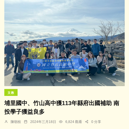
文教
埔里國中、竹山高中獲113年縣府出國補助 南
投學子獲益良多
陳朝枝
2024年三月18日
6,824 觀看
0 分享