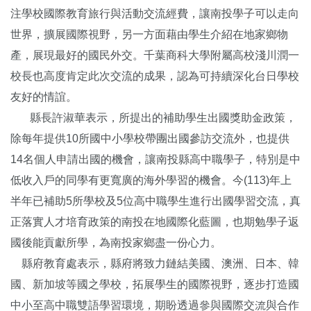
注學校國際教育旅行與活動交流經費，讓南投學子可以走向
世界，擴展國際視野，另一方面藉由學生介紹在地家鄉物
產，展現最好的國民外交。千葉商科大學附屬高校淺川潤一
校長也高度肯定此次交流的成果，認為可持續深化台日學校
友好的情誼。
縣長許淑華表示，所提出的補助學生出國獎助金政策，
除每年提供10所國中小學校帶團出國參訪交流外，也提供
14名個人申請出國的機會，讓南投縣高中職學子，特別是中
低收入戶的同學有更寬廣的海外學習的機會。今(113)年上
半年已補助5所學校及5位高中職學生進行出國學習交流，真
正落實人才培育政策的南投在地國際化藍圖，也期勉學子返
國後能貢獻所學，為南投家鄉盡一份心力。
縣府教育處表示，縣府將致力鏈結美國、澳洲、日本、韓
國、新加坡等國之學校，拓展學生的國際視野，逐步打造國
中小至高中職雙語學習環境，期盼透過參與國際交流與合作