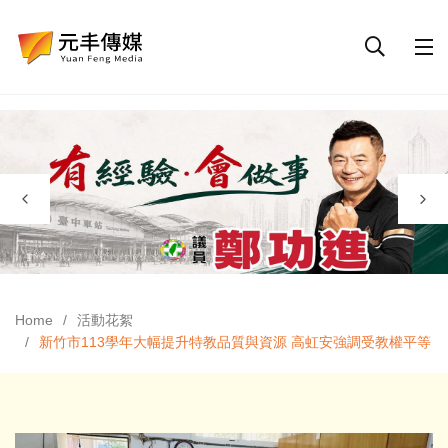
Home
活動花絮
新竹市113學年大幅提升特教品質與資源 高虹安強調受教權平等