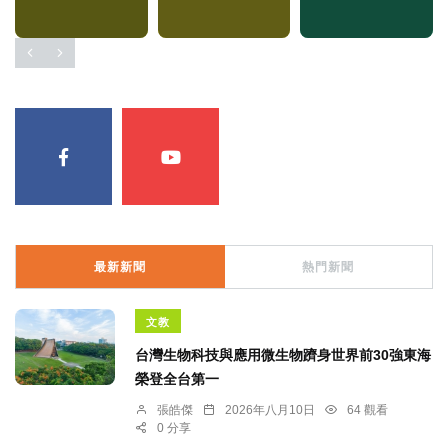
最新新聞
熱門新聞
文教
台灣生物科技與應用微生物躋身世界前30強東海
榮登全台第一
張皓傑
2026年八月10日
64 觀看
0 分享