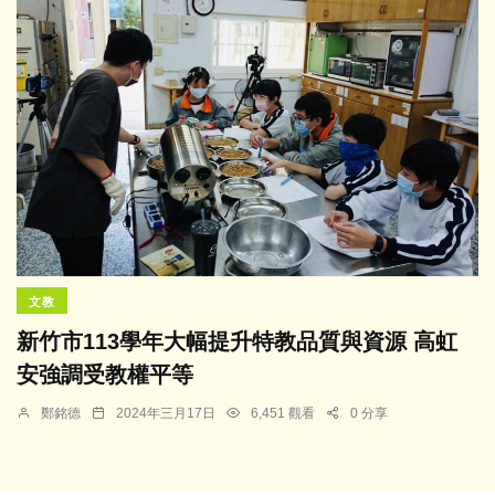
文教
新竹市113學年大幅提升特教品質與資源 高虹
安強調受教權平等
鄭銘德
2024年三月17日
6,451 觀看
0 分享