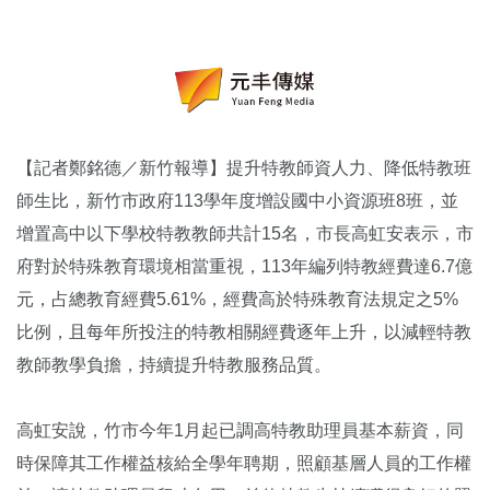
【記者鄭銘德／新竹報導】提升特教師資人力、降低特教班
師生比，新竹市政府113學年度增設國中小資源班8班，並
增置高中以下學校特教教師共計15名，市長高虹安表示，市
府對於特殊教育環境相當重視，113年編列特教經費達6.7億
元，占總教育經費5.61%，經費高於特殊教育法規定之5%
比例，且每年所投注的特教相關經費逐年上升，以減輕特教
教師教學負擔，持續提升特教服務品質。
高虹安說，竹市今年1月起已調高特教助理員基本薪資，同
時保障其工作權益核給全學年聘期，照顧基層人員的工作權