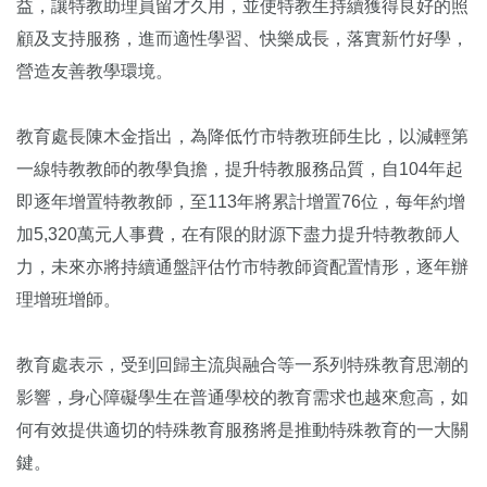
益，讓特教助理員留才久用，並使特教生持續獲得良好的照
顧及支持服務，進而適性學習、快樂成長，落實新竹好學，
營造友善教學環境。
教育處長陳木金指出，為降低竹市特教班師生比，以減輕第
一線特教教師的教學負擔，提升特教服務品質，自104年起
即逐年增置特教教師，至113年將累計增置76位，每年約增
加5,320萬元人事費，在有限的財源下盡力提升特教教師人
力，未來亦將持續通盤評估竹市特教師資配置情形，逐年辦
理增班增師。
教育處表示，受到回歸主流與融合等一系列特殊教育思潮的
影響，身心障礙學生在普通學校的教育需求也越來愈高，如
何有效提供適切的特殊教育服務將是推動特殊教育的一大關
鍵。