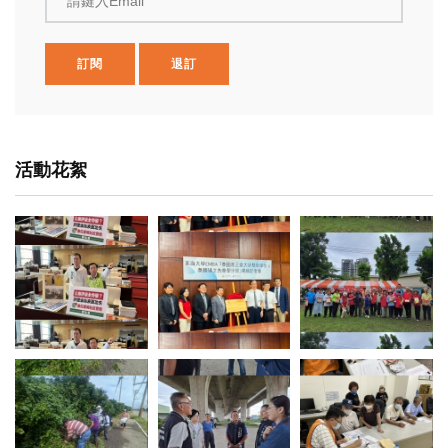
請鍵入Email
訂閱
退訂
活動花絮