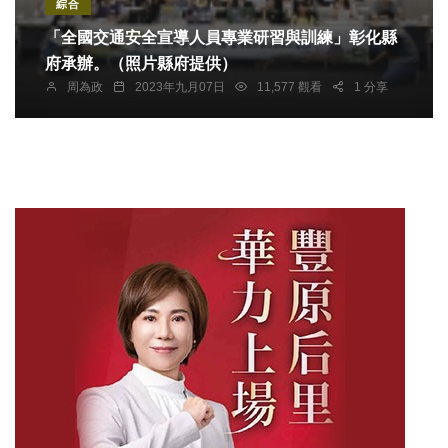
綜合
「全國交通安全宣導人員專業研習與訓練」彰化縣
府承辦。（照片縣府提供）
周為政
2023年九月07日
11,577 觀看
1 分享