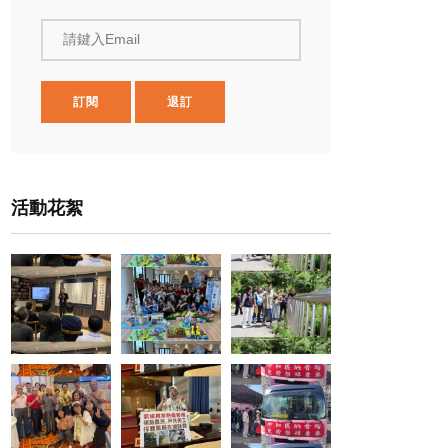
請鍵入Email
訂閱
退訂
活動花絮