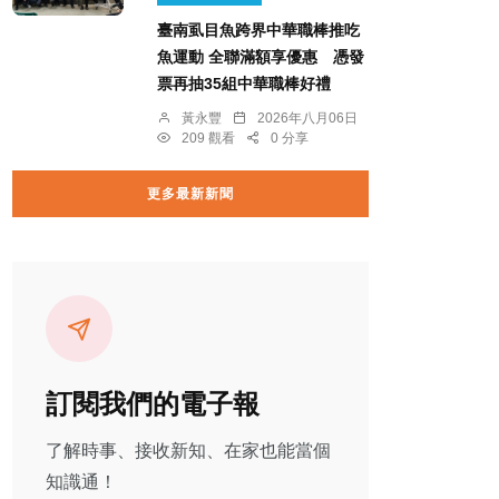
臺南虱目魚跨界中華職棒推吃
魚運動 全聯滿額享優惠 憑發
票再抽35組中華職棒好禮
黃永豐
2026年八月06日
209 觀看
0 分享
更多最新新聞
訂閱我們的電子報
了解時事、接收新知、在家也能當個
知識通！