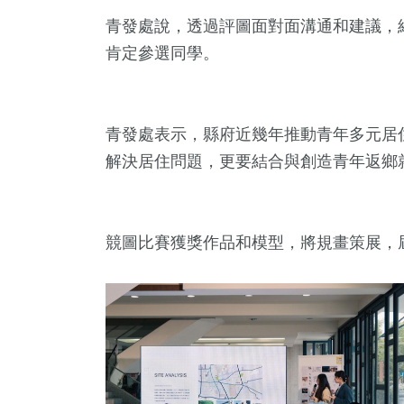
青發處說，透過評圖面對面溝通和建議，
肯定參選同學。
青發處表示，縣府近幾年推動青年多元居
解決居住問題，更要結合與創造青年返鄉
競圖比賽獲獎作品和模型，將規畫策展，