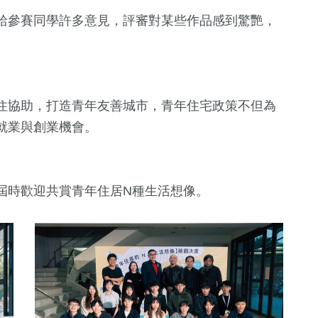
給參賽同學許多意見，評審對某些作品感到驚艷，
住協助，打造青年友善城市，青年住宅政策不但為
就業與創業機會。
屆時歡迎共賞青年住居N種生活想像。