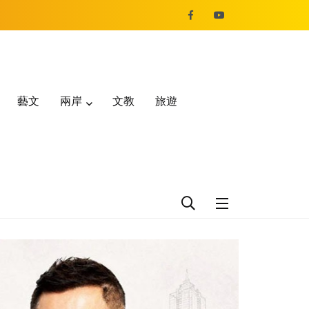
藝文
兩岸
文教
旅遊