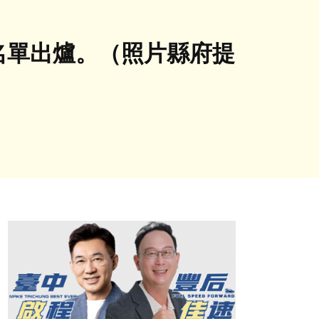
名單出爐。（照片縣府提