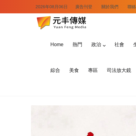
2026年08月06日
廣告刊登
關於我們
聯絡
Home
熱門
政治
社會
綜合
美食
專區
司法放大鏡