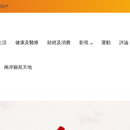
我們
生活
健康及醫療
財經及消費
影視
運動
評論
兩岸藝苑天地