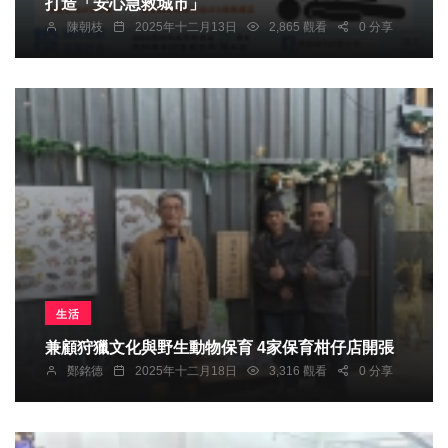
打造「安心急救城市」
陳朝枝
2025年十二月13日
2,865 觀看
0 分享
生活
兼顧狩獵文化與野生動物保育 4家保育柑仔店開張
鄭銘德
2025年十二月18日
3,316 觀看
0 分享