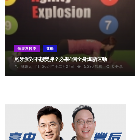
健康及醫療
運動
尾牙派對不想變胖？必學4個全身燃脂運動
林獻元
2024年十二月27日
5,230 觀看
0 分享