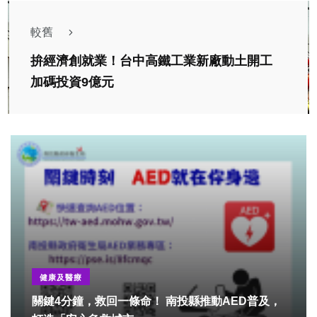
較舊
拚經濟創就業！台中高鐵工業新廠動土開工
加碼投資9億元
健康及醫療
關鍵4分鐘，救回一條命！ 南投縣推動AED普及，