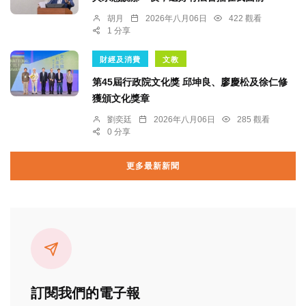
胡月
2026年八月06日
422 觀看
1 分享
財經及消費
文教
第45屆行政院文化獎 邱坤良、廖慶松及徐仁修
獲頒文化獎章
劉奕廷
2026年八月06日
285 觀看
0 分享
更多最新新聞
訂閱我們的電子報