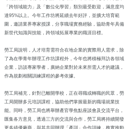
「跨領域能力」及「數位化學習」類別最受歡迎，滿意度均
達95%以上。今年工作坊將延續去年好評，並擴大培育範
圍，邀請業界專家授課，分享職場實務經驗，協助青年具備
新世代知識與技能，跨領域拓展專業的職涯目標。
勞工局說明，人才培育需符合在地企業的實際用人需求，除
了為在學青年辦理工作坊課程外，今年也將積極拜訪各領域
企業，訪談專家學者，廣納企業對於未來所需人才的建議，
作為規劃相關訓練課程的參考依據。
勞工局補充，針對已離開學校，正在尋職或轉職的民眾，勞
工局開辦多元培訓課程，協助他們掌握最新的職場就業技
能。同時，勞工局也將舉辦產官學焦點座談會及交流平台，
匯集各方意見，透過三方的交流與合作，勞工局將持續開發
更多績優廠商，與其共同辦理「產訓」合作訓練，務實推動