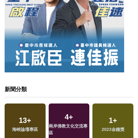
新聞分類
4
+
13
+
1
+
兩岸佛教文化交流專
海峽論壇專區
2023金鐘獎
區