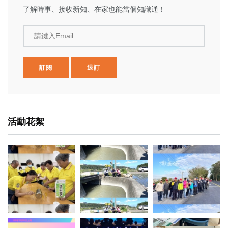
了解時事、接收新知、在家也能當個知識通！
請鍵入Email
訂閱
退訂
活動花絮