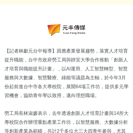
【記者林獻元台中報導】因應產業發展趨勢，落實人才培育
提升職能，台中市政府勞工局與靜宜大學合作推動「創新人
才培育與職能提升計畫」，以AI運用、人工智慧轉型、智慧
服務與大數據、智慧醫療、綠能等議題為主軸，於今年3月
份起前進台中市各大專校院，展開64場工作坊，提供多元學
習機會，協助青年學以致用，邁向理想職場。
勞工局長林淑媛表示，去年透過創新人才培育計畫與14所大
專校院合作辦理重點產業工作坊，以智慧服務、大數據分析
等創新產業為範疇，共計2千多位大三大四青年參與，尤其