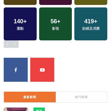
140
+
56
+
419
+
運動
影視
財經及消費
最新新聞
熱門新聞
政治