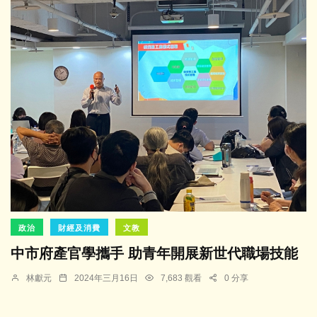
政治
財經及消費
文教
中市府產官學攜手 助青年開展新世代職場技能
林獻元
2024年三月16日
7,683 觀看
0 分享