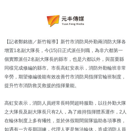
【記者鄭銘德／新竹報導】新竹市消防局外勤兩消防大隊各
增置1名副大隊長，今(15)日正式派任到職，為非六都第一
個實際派任2名副大隊長的縣市，也是六都以外，與苗栗縣
同樣完成修編的縣市。市長高虹安表示，消防外勤輪班非常
辛勞，期望修編後能有效改善竹市消防局指揮官輪班制度，
提升竹市消防救災救援的指揮量能。
高虹安表示，消防人員經常長時間超時服勤，以往外勤大隊
之大隊長及副大隊長只有2人，為了維持指揮體系運作，2人
在輪休制度上多有犧牲，並於休假期間留隊協助各項事務，
如遇有一方長期訓練，代理人更是無法輪休，造成消防人員