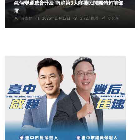
氣候變遷威脅升級 南消第3大隊攜民間團體超前部
署
黃永豐
2026年四月12日
2,727 觀看
0 分享