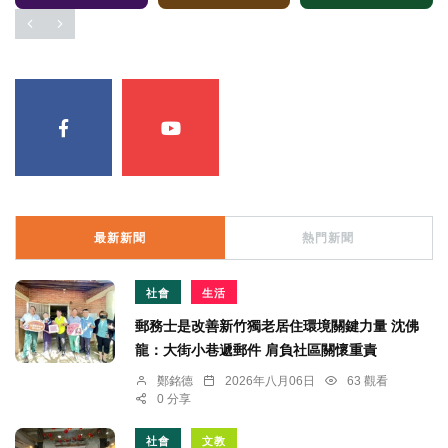
最新新聞
熱門新聞
社會
生活
郵務士是改善新竹獨老居住環境關鍵力量 沈佛
龍：大街小巷遞郵件 肩負社區關懷重責
鄭銘德
2026年八月06日
63 觀看
0 分享
社會
文教