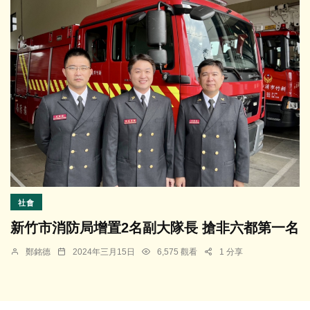
社會
新竹市消防局增置2名副大隊長 搶非六都第一名
鄭銘德
2024年三月15日
6,575 觀看
1 分享