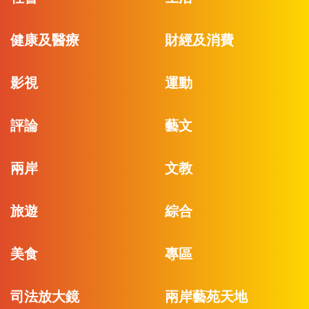
健康及醫療
財經及消費
影視
運動
評論
藝文
兩岸
文教
旅遊
綜合
美食
專區
司法放大鏡
兩岸藝苑天地