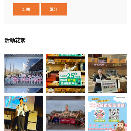
訂閱
退訂
活動花絮