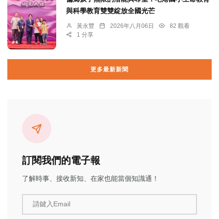
與科學教育雙雙綻放全國光芒
黃永豐
2026年八月06日
82 觀看
1 分享
更多最新新聞
訂閱我們的電子報
了解時事、接收新知、在家也能當個知識通！
請鍵入Email