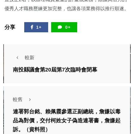
優秀人才職務歷練更加完整，也讓各項業務得以推行順遂。
分享
1+
0+
較新
南投縣議會第20屆第7次臨時會閉幕
較舊
連署郭台銘、賴佩霞參選正副總統，詹嫌以毒
品為對價，交付柯姓女子偽造連署書，詹嫌起
訴。（資料照）