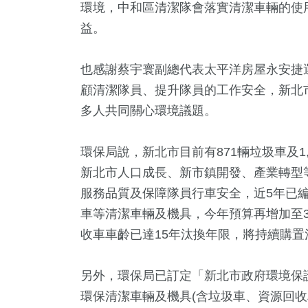
環境，中和區清潔隊會落實清潔車輛的使
益。
也感謝蔡宇寰副總代表太平洋房屋永安捷
顧清潔隊員、提升隊員的工作安全，新北
多人共同關心環境議題。
環保局說，新北市目前有871輛垃圾車及1
新北市人口成長、新市鎮開發、產業轉型
服務品質及保障隊員行車安全，近5年已編列
車等清潔車輛及機具，今年預算再增加至3
收車車齡已達15年汰換年限，將持續購置
另外，環保局已訂定「新北市政府環境保
環保清潔車輛及機具(含垃圾車、資源回