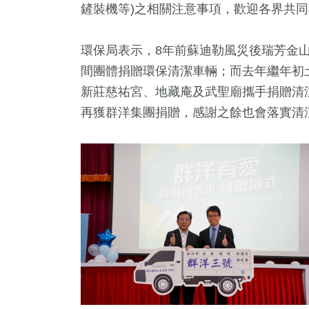
鏟裝機等)之相關注意事項，歡迎各界共
環保局表示，8年前蘇迪勒風災後瑞芳金山
間團體捐贈環保清潔車輛；而去年繼年初
新莊慈祐宮、地藏庵及武聖廟攜手捐贈清
再獲群洋集團捐贈，感謝之餘也會落實清