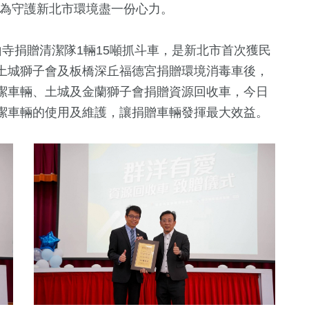
同為守護新北市環境盡一份心力。
寺捐贈清潔隊1輛15噸抓斗車，是新北市首次獲民
土城獅子會及板橋深丘福德宮捐贈環境消毒車後，
潔車輛、土城及金蘭獅子會捐贈資源回收車，今日
潔車輛的使用及維護，讓捐贈車輛發揮最大效益。