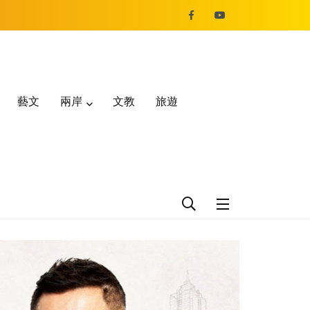
藝文
兩岸
文教
旅遊