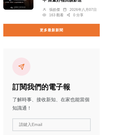
中 限量好禮回饋影迷
張皓傑
2026年八月07日
163 觀看
0 分享
更多最新新聞
訂閱我們的電子報
了解時事、接收新知、在家也能當個
知識通！
請鍵入Email