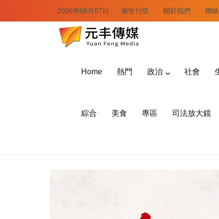
2026年08月07日
廣告刊登
關於我們
聯絡
Home
熱門
政治
社會
綜合
美食
專區
司法放大鏡