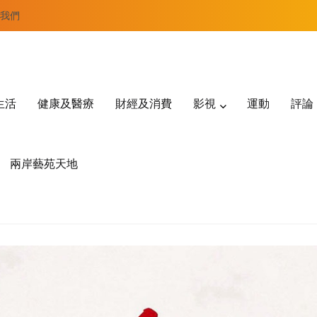
我們
生活
健康及醫療
財經及消費
影視
運動
評論
兩岸藝苑天地