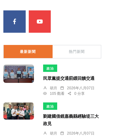
最新新聞
熱門新聞
政治
民眾黨提交通罰鍰回饋交通
胡月
2026年八月07日
105 觀看
0 分享
政治
劉建國借鏡嘉義縣經驗堤三大
政見
胡月
2026年八月07日