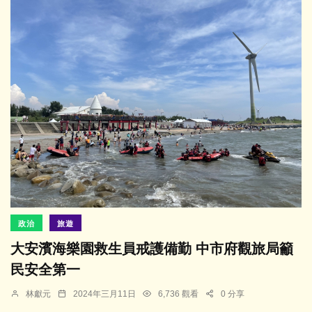
政治
旅遊
大安濱海樂園救生員戒護備勤 中市府觀旅局籲
民安全第一
林獻元
2024年三月11日
6,736 觀看
0 分享