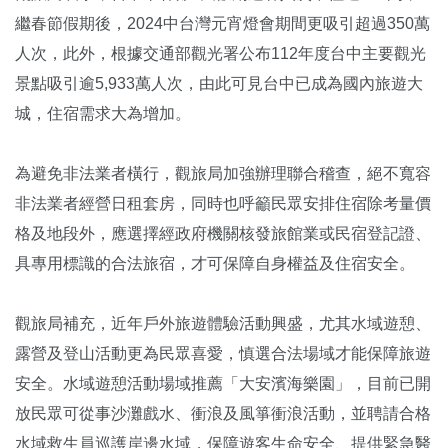
繼春節假期後，2024中台灣元宵燈會期間更吸引超過350萬
人次，此外，根據交通部觀光署公布112年度台中主要觀光
景點吸引逾5,933萬人次，由此可見台中已成為國內旅遊大
城，住宿需求大為增加。
為避免非法業者橫行，觀旅局加強辦理聯合稽查，絕不寬容
非法業者經營日租套房，同時也呼籲民眾安排住宿除考量價
格及地段外，應選擇經政府機關核發旅館業或民宿登記證、
具專用標識的合法旅宿，才可保障自身權益及住宿安全。
觀旅局補充，近年戶外旅遊體驗活動興盛，尤其水域遊憩、
露營及登山活動更為民眾喜愛，慎選合法場域才能保障旅遊
安全。水域遊憩活動場域推薦「大安濱海樂園」，目前已開
放民眾可從事沙灘戲水、衝浪及風箏衝浪活動，並聘請合格
水域救生員巡護岸邊水域，保障遊客生命安全、提供緊急醫