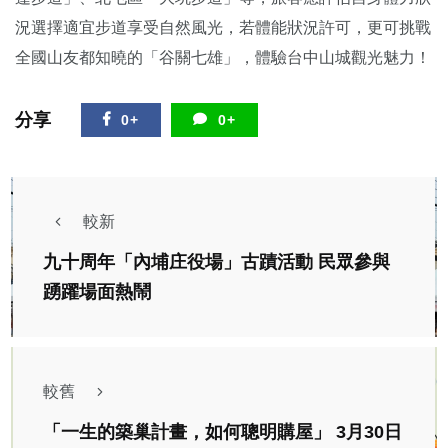
況選擇適宜步道享受自然風光，若體能狀況許可，更可挑戰
全國山友都知曉的「谷關七雄」，體驗台中山城觀光魅力！
分享
0+
0+
較新
九十周年「內埔庄役場」古蹟活動 民眾參與
踴躍場面熱鬧
較舊
「一生的築巢計畫，如何聰明購屋」 3月30日