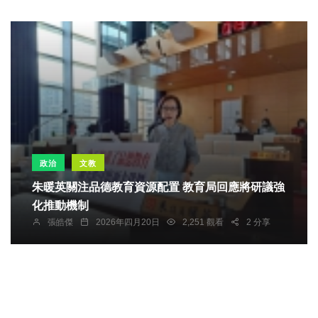
政治
文教
朱暖英關注品德教育資源配置 教育局回應將研議強
化推動機制
張皓傑
2026年四月20日
2,251 觀看
2 分享