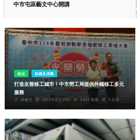
中市屯區藝文中心開講
政治
財經及消費
打造友善移工城市！中市勞工局提供外籍移工多元
服務
林獻元
2025年五月29日
5,617 觀看
0 分享