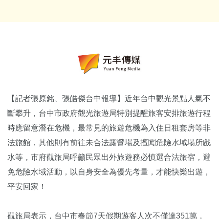
【記者張原銘、張皓傑台中報導】近年台中觀光景點人氣不
斷攀升，台中市政府觀光旅遊局特別提醒旅客安排旅遊行程
時應留意潛在危機，最常見的旅遊危機為入住日租套房等非
法旅館，其他則有前往未合法露營場及擅闖危險水域場所戲
水等，市府觀旅局呼籲民眾出外旅遊務必慎選合法旅宿，避
免危險水域活動，以自身安全為優先考量，才能快樂出遊，
平安回家！
觀旅局表示，台中市春節7天假期遊客人次不僅達351萬，