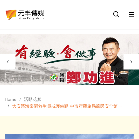
Home
活動花絮
大安濱海樂園救生員戒護備勤 中市府觀旅局籲民安全第一