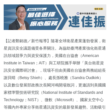
【記者鄭銘德／新竹報導】隨著全球衛星產業蓬勃發展，衛
星資訊安全議題備受各界關注。為協助臺灣產業強化衛星通
訊領域競爭力與資安保護力，美國在台協會（American
Institute in Taiwan；AIT）與工研院攜手舉辦「美台衛星資
訊安全國際研討會」，現場不但由美國在台協會商務組組長
謝貝晴（Betsy Shieh）、處長孫曉雅（Sandra Oudkirk）
以及數位發展部政務次長闕河鳴開場致詞，更邀請到美國國
家標準暨技術研究院（National Institute of Standards and
Technology；NIST）、微軟（Microsoft）、國家太空中心
等國內外專家分享衛星通訊資安的最新發展趨勢。活動吸引