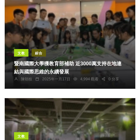
文教
綜合
暨南國際大學獲教育部補助 近3000萬支持在地連
結與國際思維的永續發展
陳朝枝
2025年一月17日
4,994 觀看
0 分享
文教