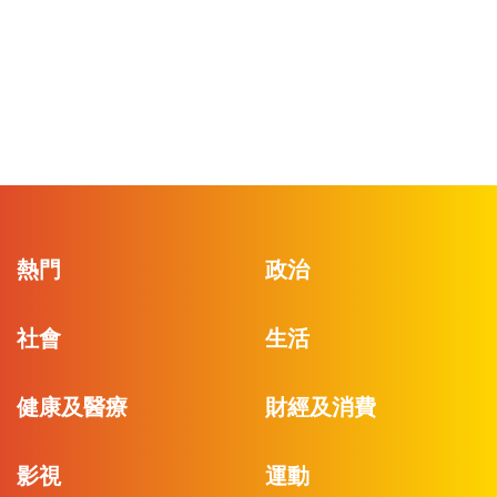
熱門
政治
社會
生活
健康及醫療
財經及消費
影視
運動