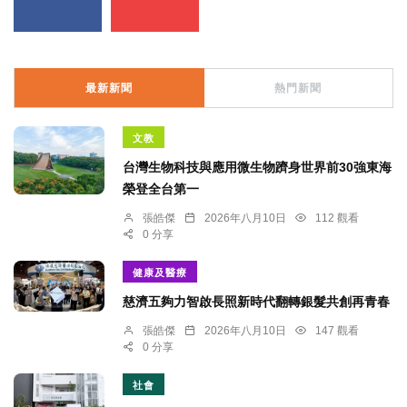
最新新聞
熱門新聞
文教
台灣生物科技與應用微生物躋身世界前30強東海
榮登全台第一
張皓傑
2026年八月10日
112 觀看
0 分享
健康及醫療
慈濟五夠力智啟長照新時代翻轉銀髮共創再青春
張皓傑
2026年八月10日
147 觀看
0 分享
社會