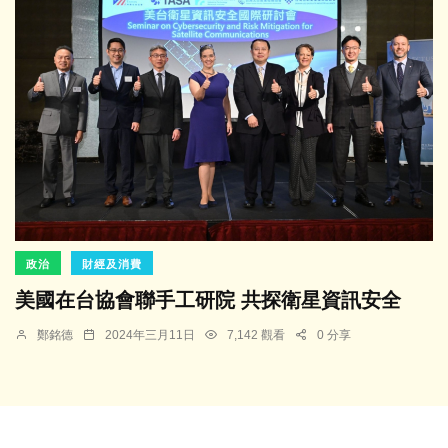
政治
財經及消費
美國在台協會聯手工研院 共探衛星資訊安全
鄭銘德
2024年三月11日
7,142 觀看
0 分享