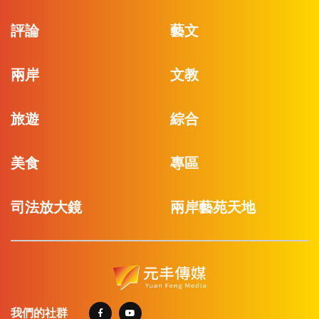
評論
藝文
兩岸
文教
旅遊
綜合
美食
專區
司法放大鏡
兩岸藝苑天地
我們的社群