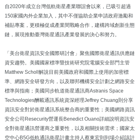
自2020年成立台灣低軌衛星產業聯誼會以來，已吸引超過
150家國內外企業加入，其中不僅協助企業申請政府激勵和
補貼專案，更積極促成產業間戰略合作，建構跨域創新生態
鏈，展現推動臺灣衛星通訊產業發展的決心和努力。
「美台衛星資訊安全國際研討會」聚焦國際衛星通訊供應鏈
資安趨勢。美國國家標準暨技術研究院電腦安全部門主管
Matthew Scholl解說目前美國政府和國際上使用的加密標
準、網路安全研發方向，以及聯邦機構安全計劃之網路安全
標準與指南；美國同步軌道衛星通訊商Astranis Space
Technologies酬載通訊系統資深經理Jeffrey Chuang則分享
資訊安全對於衛星通訊系統整合商的重要性；美國網路資訊
安全公司Resecurity營運長Benedict Ouano詳細說明資訊安
全對衛星通訊營運商之重要性，以及相關技術需求；國家太
空中心B5G低軌通訊衛星計畫主持人蔡東宏則到場介紹該計