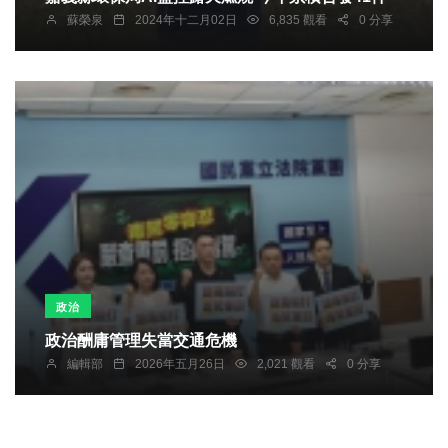
蘇榮泉
2024年十二月02日
6,835 觀看
0 分享
政治
政治酬庸管理失當交通危機
編輯部
2026年五月26日
2,021 觀看
0 分享