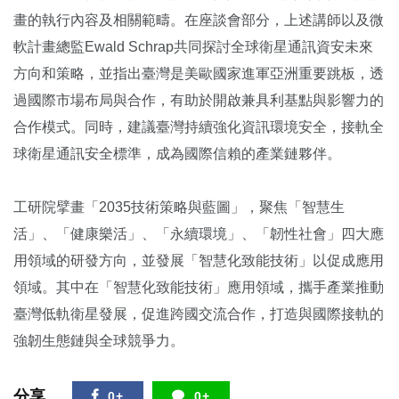
畫的執行內容及相關範疇。在座談會部分，上述講師以及微
軟計畫總監Ewald Schrap共同探討全球衛星通訊資安未來
方向和策略，並指出臺灣是美歐國家進軍亞洲重要跳板，透
過國際市場布局與合作，有助於開啟兼具利基點與影響力的
合作模式。同時，建議臺灣持續強化資訊環境安全，接軌全
球衛星通訊安全標準，成為國際信賴的產業鏈夥伴。
工研院擘畫「2035技術策略與藍圖」，聚焦「智慧生
活」、「健康樂活」、「永續環境」、「韌性社會」四大應
用領域的研發方向，並發展「智慧化致能技術」以促成應用
領域。其中在「智慧化致能技術」應用領域，攜手產業推動
臺灣低軌衛星發展，促進跨國交流合作，打造與國際接軌的
強韌生態鏈與全球競爭力。
分享
0+
0+