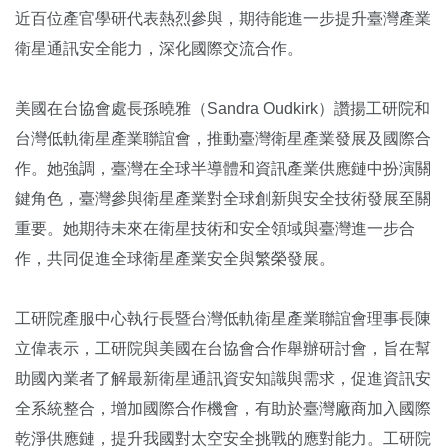
近百位產官學研代表熱烈參與，期待能進一步提升臺灣產業
衛星通訊安全能力，深化國際交流合作。
美國在台協會處長孫曉雅（Sandra Oudkirk）讚揚工研院和
台灣低軌衛星產業聯誼會，推動臺灣衛星產業發展及國際合
作。她強調，臺灣在全球半導體和資訊產業供應鏈中扮演關
鍵角色，臺灣參與衛星產業對全球創新與安全技術發展至關
重要。她期待未來在衛星技術和安全領域與臺灣進一步合
作，共同促進全球衛星產業安全與繁榮發展。
工研院產服中心執行長暨台灣低軌衛星產業聯誼會理事長陳
立偉表示，工研院與美國在台協會合作舉辦研討會，旨在幫
助國內業者了解最新衛星通訊資安知識與需求，促進資訊安
全系統整合，增加國際合作機會，有助於臺灣廠商加入國際
乾淨供應鏈，提升我國對太空安全挑戰的應對能力。工研院