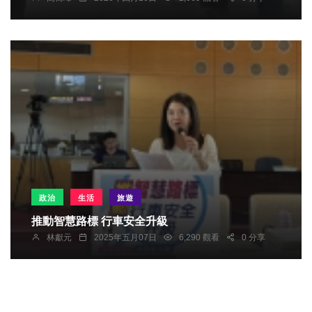
政治
生活
旅遊
推動智慧路標 行車安全升級
林獻元
2025年五月07日
6,290 觀看
0 分享