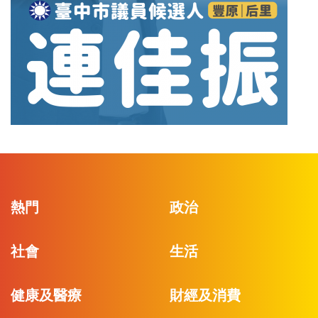
熱門
政治
社會
生活
健康及醫療
財經及消費