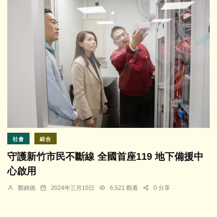
社會
綜合
守護新竹市民不斷線 全國首座119 地下備援中
心啟用
鄭銘德
2024年三月10日
6,521 觀看
0 分享