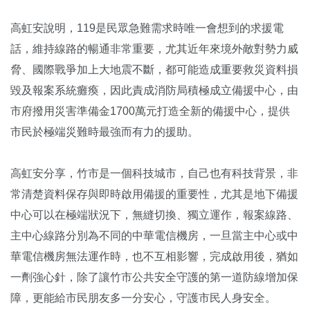
高虹安說明，119是民眾急難需求時唯一會想到的求援電
話，維持線路的暢通非常重要，尤其近年來境外敵對勢力威
脅、國際戰爭加上大地震不斷，都可能造成重要救災資料損
毀及報案系統癱瘓，因此責成消防局積極成立備援中心，由
市府撥用災害準備金1700萬元打造全新的備援中心，提供
市民於極端災難時最強而有力的援助。
高虹安分享，竹市是一個科技城市，自己也有科技背景，非
常清楚資料保存與即時啟用備援的重要性，尤其是地下備援
中心可以在極端狀況下，無縫切換、獨立運作，報案線路、
主中心線路分別為不同的中華電信機房，一旦當主中心或中
華電信機房無法運作時，也不互相影響，完成啟用後，猶如
一劑強心針，除了讓竹市公共安全守護的第一道防線增加保
障，更能給市民朋友多一分安心，守護市民人身安全。