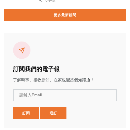
0 分享
更多最新新聞
訂閱我們的電子報
了解時事、接收新知、在家也能當個知識通！
請鍵入Email
訂閱
退訂