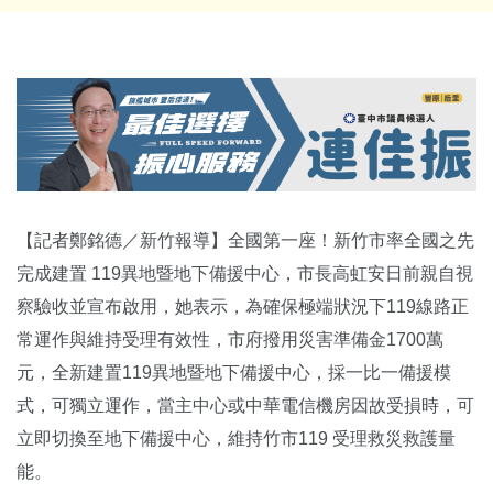
【記者鄭銘德／新竹報導】全國第一座！新竹市率全國之先
完成建置 119異地暨地下備援中心，市長高虹安日前親自視
察驗收並宣布啟用，她表示，為確保極端狀況下119線路正
常運作與維持受理有效性，市府撥用災害準備金1700萬
元，全新建置119異地暨地下備援中心，採一比一備援模
式，可獨立運作，當主中心或中華電信機房因故受損時，可
立即切換至地下備援中心，維持竹市119 受理救災救護量
能。