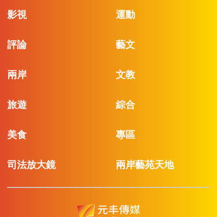
影視
運動
評論
藝文
兩岸
文教
旅遊
綜合
美食
專區
司法放大鏡
兩岸藝苑天地