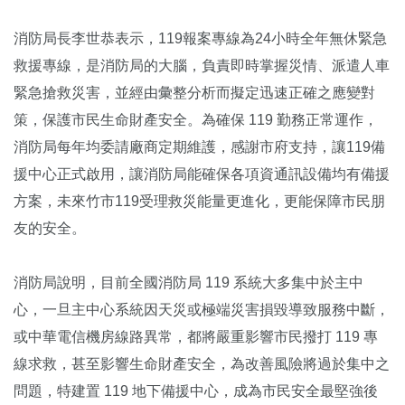
消防局長李世恭表示，119報案專線為24小時全年無休緊急
救援專線，是消防局的大腦，負責即時掌握災情、派遣人車
緊急搶救災害，並經由彙整分析而擬定迅速正確之應變對
策，保護市民生命財產安全。為確保 119 勤務正常運作，
消防局每年均委請廠商定期維護，感謝市府支持，讓119備
援中心正式啟用，讓消防局能確保各項資通訊設備均有備援
方案，未來竹市119受理救災能量更進化，更能保障市民朋
友的安全。
消防局說明，目前全國消防局 119 系統大多集中於主中
心，一旦主中心系統因天災或極端災害損毀導致服務中斷，
或中華電信機房線路異常，都將嚴重影響市民撥打 119 專
線求救，甚至影響生命財產安全，為改善風險將過於集中之
問題，特建置 119 地下備援中心，成為市民安全最堅強後