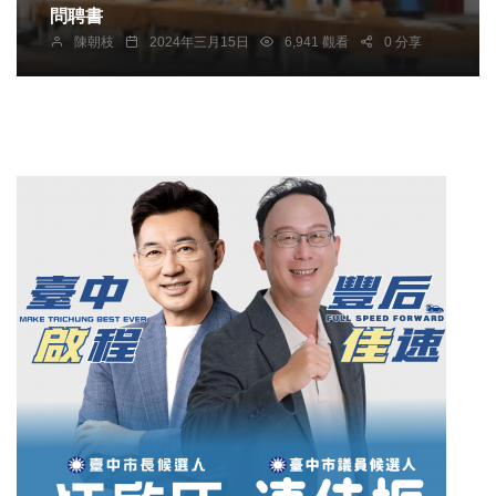
問聘書
陳朝枝
2024年三月15日
6,941 觀看
0 分享