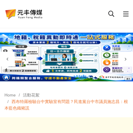
Home
活動花絮
西布特羅檢驗台中實驗室有問題？民進黨台中市議員施志昌：根
本藍色織豬謊