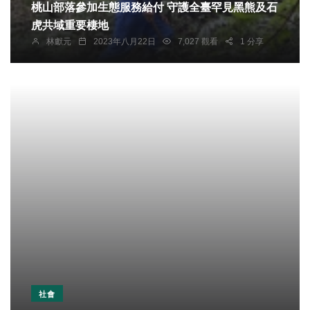
桃山部落參加生態服務給付 守護全臺罕見黑熊及石
虎共域重要棲地
林獻元
2023年八月22日
7,027 觀看
1 分享
社會