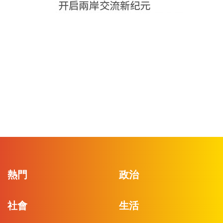
熱門
政治
社會
生活