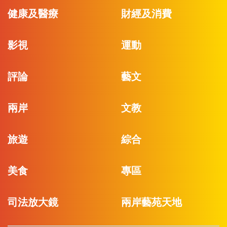
健康及醫療
財經及消費
影視
運動
評論
藝文
兩岸
文教
旅遊
綜合
美食
專區
司法放大鏡
兩岸藝苑天地