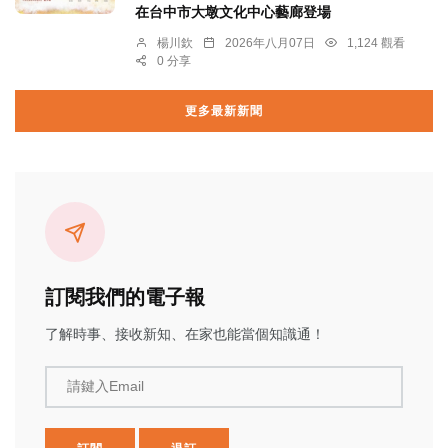
在台中市大墩文化中心藝廊登場
楊川欽
2026年八月07日
1,124 觀看
0 分享
更多最新新聞
訂閱我們的電子報
了解時事、接收新知、在家也能當個知識通！
請鍵入Email