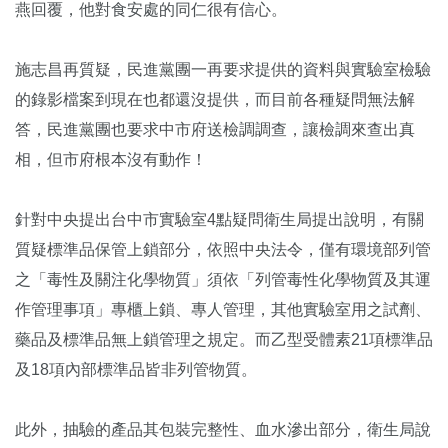
燕回覆，他對食安處的同仁很有信心。
施志昌再質疑，民進黨團一再要求提供的資料與實驗室檢驗
的錄影檔案到現在也都還沒提供，而目前各種疑問無法解
答，民進黨團也要求中市府送檢調調查，讓檢調來查出真
相，但市府根本沒有動作！
針對中央提出台中市實驗室4點疑問衛生局提出說明，有關
質疑標準品保管上鎖部分，依照中央法令，僅有環境部列管
之「毒性及關注化學物質」須依「列管毒性化學物質及其運
作管理事項」專櫃上鎖、專人管理，其他實驗室用之試劑、
藥品及標準品無上鎖管理之規定。而乙型受體素21項標準品
及18項內部標準品皆非列管物質。
此外，抽驗的產品其包裝完整性、血水滲出部分，衛生局說