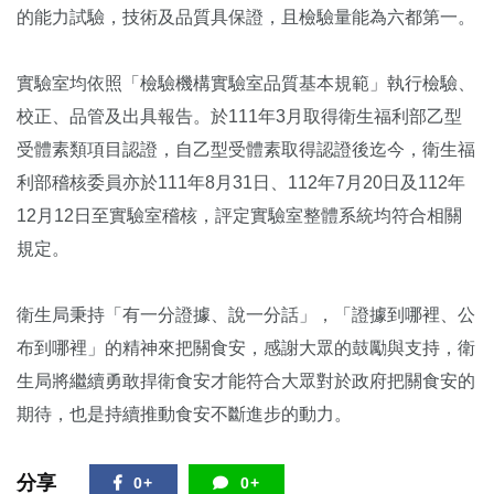
的能力試驗，技術及品質具保證，且檢驗量能為六都第一。
實驗室均依照「檢驗機構實驗室品質基本規範」執行檢驗、
校正、品管及出具報告。於111年3月取得衛生福利部乙型
受體素類項目認證，自乙型受體素取得認證後迄今，衛生福
利部稽核委員亦於111年8月31日、112年7月20日及112年
12月12日至實驗室稽核，評定實驗室整體系統均符合相關
規定。
衛生局秉持「有一分證據、說一分話」，「證據到哪裡、公
布到哪裡」的精神來把關食安，感謝大眾的鼓勵與支持，衛
生局將繼續勇敢捍衛食安才能符合大眾對於政府把關食安的
期待，也是持續推動食安不斷進步的動力。
分享
0+
0+