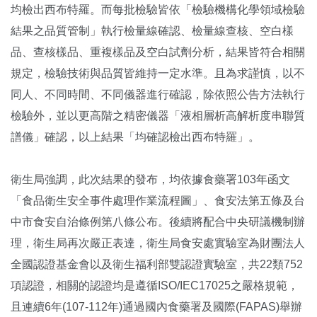
均檢出西布特羅。而每批檢驗皆依「檢驗機構化學領域檢驗
結果之品質管制」執行檢量線確認、檢量線查核、空白樣
品、查核樣品、重複樣品及空白試劑分析，結果皆符合相關
規定，檢驗技術與品質皆維持一定水準。且為求謹慎，以不
同人、不同時間、不同儀器進行確認，除依照公告方法執行
檢驗外，並以更高階之精密儀器「液相層析高解析度串聯質
譜儀」確認，以上結果「均確認檢出西布特羅」。
衛生局強調，此次結果的發布，均依據食藥署103年函文
「食品衛生安全事件處理作業流程圖」、食安法第五條及台
中市食安自治條例第八條公布。後續將配合中央研議機制辦
理，衛生局再次嚴正表達，衛生局食安處實驗室為財團法人
全國認證基金會以及衛生福利部雙認證實驗室，共22類752
項認證，相關的認證均是遵循ISO/IEC17025之嚴格規範，
且連續6年(107-112年)通過國內食藥署及國際(FAPAS)舉辦