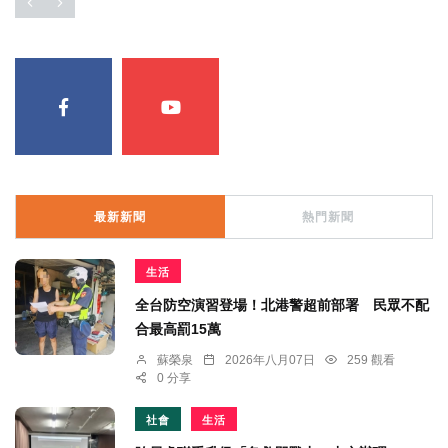
最新新聞
熱門新聞
生活
全台防空演習登場！北港警超前部署 民眾不配
合最高罰15萬
蘇榮泉
2026年八月07日
259 觀看
0 分享
社會
生活