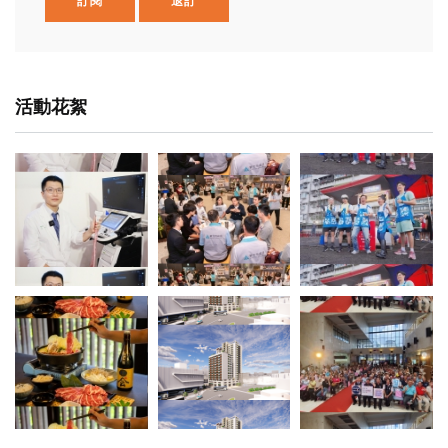
訂閱
退訂
活動花絮