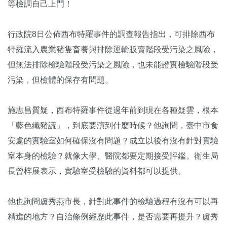
等檢調自己上門！
行政院8日公佈西布特羅事件的調查報告指出，可排除西布
特羅流入農業豬隻畜養與排除運輸販賣階段受污染之風險，
但無法排除檢驗階段受污染之風險，也未能證實檢驗階段受
污染，但檢體的保存有問題。
施志昌質疑，西布特羅事件從過年前到現在各種疑雲，根本
「藍色織豬謊」，到底要演到什麼時候？他詢問，臺中市食
安處的實驗室如何確保沒有問題？成立以後有沒有針對實驗
室本身的檢驗？就像大學、醫院都要定期接受評鑑。衛生局
長曾梓展表示，實驗室受檢驗的資料都可以提供。
他也詢問盧秀燕市長，針對此事件的檢驗過程有沒有可以再
精進的地方？自治條例經歷此事件，是否需要再提升？盧秀