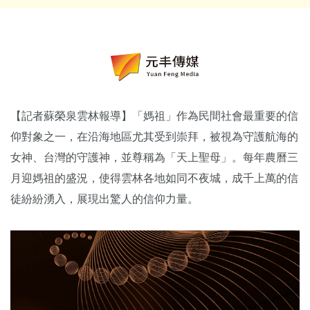
【記者蘇榮泉雲林報導】「媽祖」作為民間社會最重要的信
仰對象之一，在沿海地區尤其受到崇拜，被視為守護航海的
女神、台灣的守護神，並尊稱為「天上聖母」。每年農曆三
月迎媽祖的盛況，使得雲林各地如同不夜城，成千上萬的信
徒紛紛湧入，展現出驚人的信仰力量。