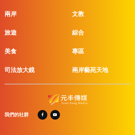
兩岸
文教
旅遊
綜合
美食
專區
司法放大鏡
兩岸藝苑天地
我們的社群