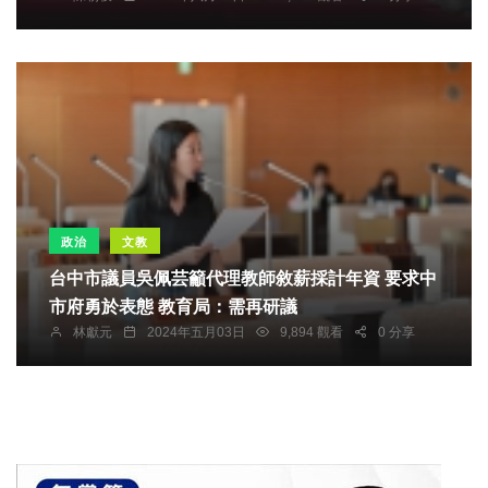
政治
文教
台中市議員吳佩芸籲代理教師敘薪採計年資 要求中
市府勇於表態 教育局：需再研議
林獻元
2024年五月03日
9,894 觀看
0 分享