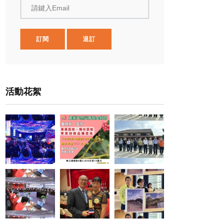
請鍵入Email
訂閱
退訂
活動花絮