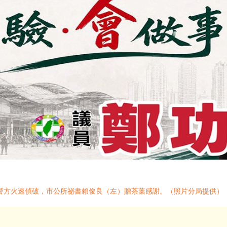
警方火速偵破，市公所祕書賴俊良（左）贈茶葉感謝。（照片分局提供）