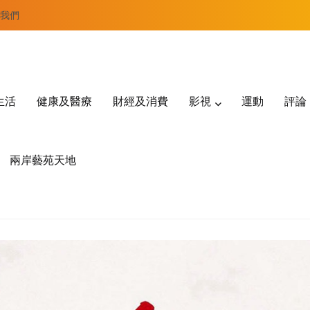
我們
生活
健康及醫療
財經及消費
影視
運動
評論
兩岸藝苑天地