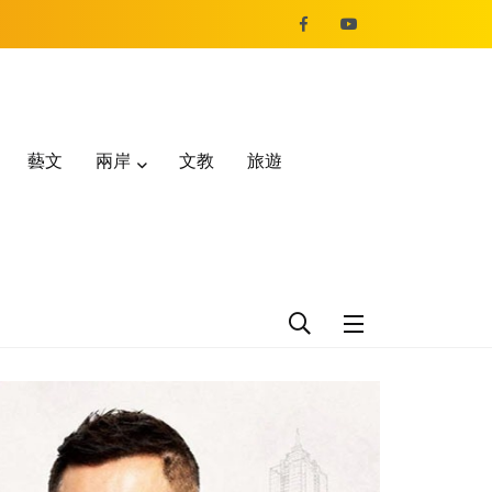
藝文
兩岸
文教
旅遊