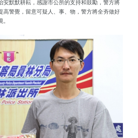
治安默默耕耘，感謝市公所的支持和鼓勵，警方將
提高警覺，留意可疑人、事、物，警方將全夯做好
境。