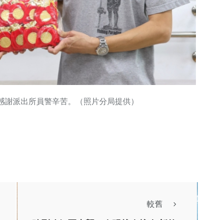
感謝派出所員警辛苦。（照片分局提供）
較舊