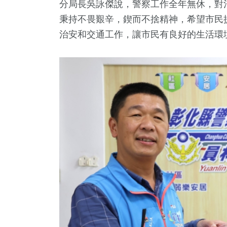
分局長吳詠傑說，警察工作全年無休，對
秉持不畏艱辛，鍥而不捨精神，希望市民
治安和交通工作，讓市民有良好的生活環