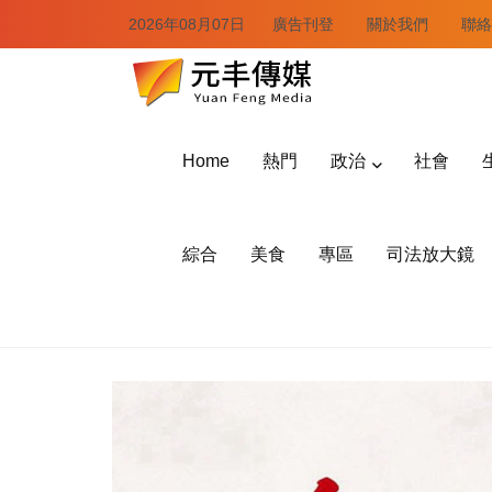
2026年08月07日
廣告刊登
關於我們
聯絡
Home
熱門
政治
社會
綜合
美食
專區
司法放大鏡